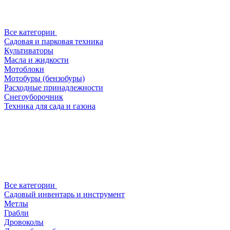
Все категории
Садовая и парковая техника
Культиваторы
Масла и жидкости
Мотоблоки
Мотобуры (бензобуры)
Расходные принадлежности
Снегоуборочник
Техника для сада и газона
Все категории
Садовый инвентарь и инструмент
Метлы
Грабли
Дровоколы