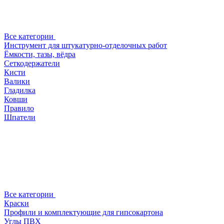
Все категории
Инструмент для штукатурно-отделочных работ
Ёмкости, тазы, вёдра
Сеткодержатели
Кисти
Валики
Гладилка
Ковши
Правило
Шпатели
Все категории
Краски
Профили и комплектующие для гипсокартона
Углы ПВХ