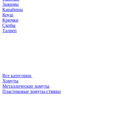
Зажимы
Карабины
Коуш
Крючки
Скобы
Талреп
Все категории
Хомуты
Металлические хомуты
Пластиковые хомуты-стяжки