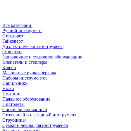
Все категории
Ручной инструмент
Стеклорез
Гайковерт
Диэлектрический инструмент
Отвертки
Заправочное и смазочное оборудование
Клепатели и степлеры
Ключи
Магнитные ручки, зеркала
Наборы инструментов
Напильники
Ножи
Ножницы
Паяльное оборудование
Пистолеты
Специализированный
Столярный и слесарный инструмент
Струбцины
Сумки и чехлы для инструмента
Ударно-рычажный