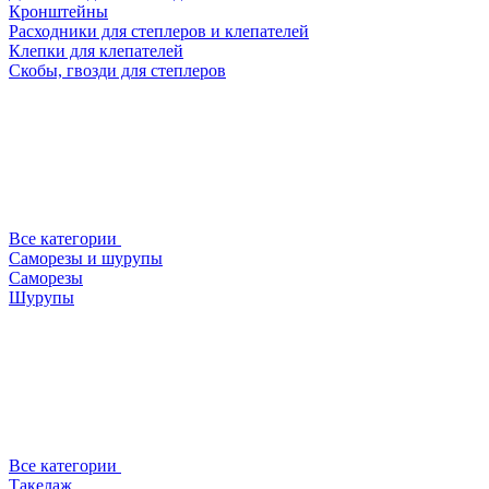
Кронштейны
Расходники для степлеров и клепателей
Клепки для клепателей
Скобы, гвозди для степлеров
Все категории
Саморезы и шурупы
Саморезы
Шурупы
Все категории
Такелаж