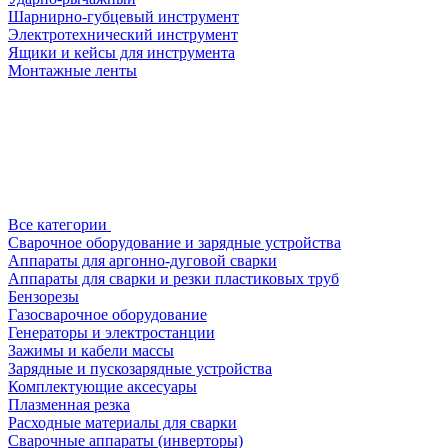
Шарнирно-губцевый инструмент
Электротехнический инструмент
Ящики и кейсы для инструмента
Монтажные ленты
Все категории
Сварочное оборудование и зарядные устройства
Аппараты для аргонно-дуговой сварки
Аппараты для сварки и резки пластиковых труб
Бензорезы
Газосварочное оборудование
Генераторы и электростанции
Зажимы и кабели массы
Зарядные и пускозарядные устройства
Комплектующие аксесуары
Плазменная резка
Расходные материалы для сварки
Сварочные аппараты (инверторы)