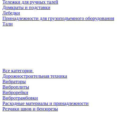
Тележки для ручных талей
Домкраты и подставки
Лебедки
Принадлежности для грузоподъемного оборудования
Тали
Все категории
Дорожностроительная техника
Вибраторы
Виброплиты
Виброрейки
Вибротрамбовки
Расходные материалы и принадлежности
Резчики швов и бензорезы