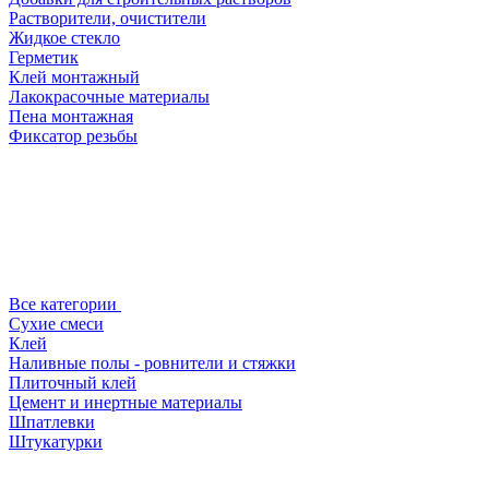
Растворители, очистители
Жидкое стекло
Герметик
Клей монтажный
Лакокрасочные материалы
Пена монтажная
Фиксатор резьбы
Все категории
Сухие смеси
Клей
Наливные полы - ровнители и стяжки
Плиточный клей
Цемент и инертные материалы
Шпатлевки
Штукатурки