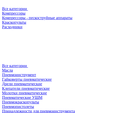
Все категории
Компрессоры
Компрессоры - пескоструйные аппараты
Краскопульты
Расходники
Все категории
Масла
Пневмоинструмент
Гайковерты пневматические
Дрели пневматические
Клепатели пневматические
Молотки пневматические
Пневматические УШМ
Пневмокраскопульты
Пневмопистолеты
Принадлежности для пневмоинструмента