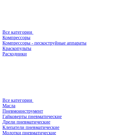
Все категории
Компрессоры
Компрессоры - пескоструйные аппараты
Краскопульты
Расходники
Все категории
Масла
Пневмоинструмент
Гайковерты пневматические
Дрели пневматические
Клепатели пневматические
Молотки пневматические