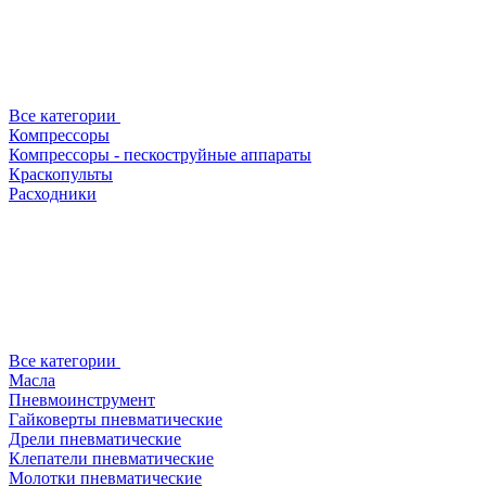
Все категории
Компрессоры
Компрессоры - пескоструйные аппараты
Краскопульты
Расходники
Все категории
Масла
Пневмоинструмент
Гайковерты пневматические
Дрели пневматические
Клепатели пневматические
Молотки пневматические