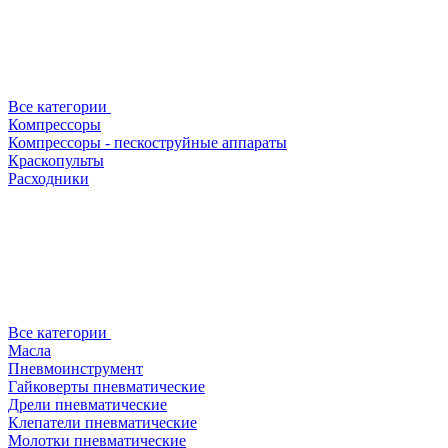
Все категории
Компрессоры
Компрессоры - пескоструйные аппараты
Краскопульты
Расходники
Все категории
Масла
Пневмоинструмент
Гайковерты пневматические
Дрели пневматические
Клепатели пневматические
Молотки пневматические