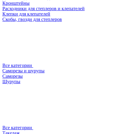
Кронштейны
Расходники для степлеров и клепателей
Клепки для клепателей
Скобы, гвозди для степлеров
Все категории
Саморезы и шурупы
Саморезы
Шурупы
Все категории
Такелаж