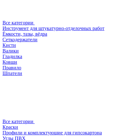
Все категории
Инструмент для штукатурно-отделочных работ
Ёмкости, тазы, вёдра
Сеткодержатели
Кисти
Валики
Гладилка
Ковши
Правило
Шпатели
Все категории
Краски
Профили и комплектующие для гипсокартона
Углы ПВХ