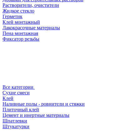
Растворители, очистители
Жидкое стекло
Герметик
Клей монтажный
Лакокрасочные материалы
Пена монтажная
Фиксатор резьбы
Все категории
Сухие смеси
Клей
Наливные полы - ровнители и стяжки
Плиточный клей
Цемент и инертные материалы
Шпатлевки
Штукатурки