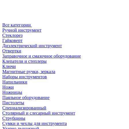
Все категории
Ручной инструмент
Стеклорез
Гайковерт
Диэлектрический инструмент
Отвертки
Заправочное и смазочное оборудование
Клепатели и степлеры
Ключи
Магнитные ручки, зеркала
Наборы инструментов
Напильники
Ножи
Ножницы
Паяльное оборудование
Пистолеты
Специализированный
Столярный и слесарный инструмент
Струбцины
Сумки и чехлы для инструмента
Ударно-рычажный