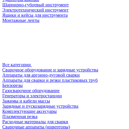
Шарнирно-губцевый инструмент
Электротехнический инструмент
Ящики и кейсы для инструмента
Монтажные ленты
Все категории
Сварочное оборудование и зарядные устройства
Аппараты для аргонно-дуговой сварки
Аппараты для сварки и резки пластиковых труб
Бензорезы
Газосварочное оборудование
Генераторы и электростанции
Зажимы и кабели массы
Зарядные и пускозарядные устройства
Комплектующие аксесуары
Плазменная резка
Расходные материалы для сварки
Сварочные аппараты (инверторы)