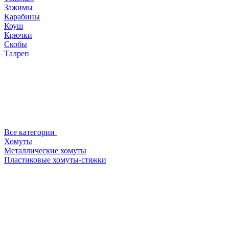
Зажимы
Карабины
Коуш
Крючки
Скобы
Талреп
Все категории
Хомуты
Металлические хомуты
Пластиковые хомуты-стяжки