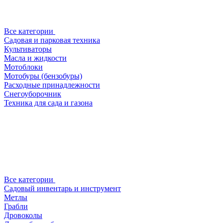
Все категории
Садовая и парковая техника
Культиваторы
Масла и жидкости
Мотоблоки
Мотобуры (бензобуры)
Расходные принадлежности
Снегоуборочник
Техника для сада и газона
Все категории
Садовый инвентарь и инструмент
Метлы
Грабли
Дровоколы