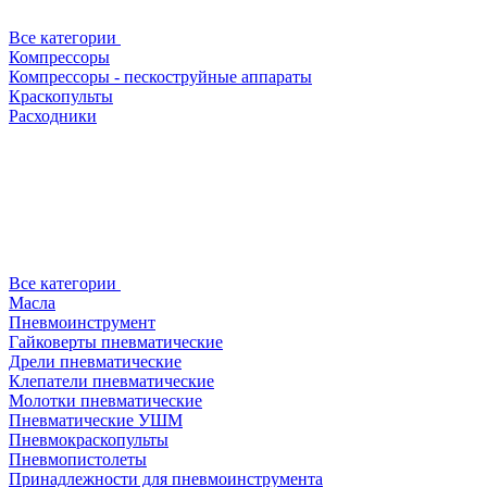
Все категории
Компрессоры
Компрессоры - пескоструйные аппараты
Краскопульты
Расходники
Все категории
Масла
Пневмоинструмент
Гайковерты пневматические
Дрели пневматические
Клепатели пневматические
Молотки пневматические
Пневматические УШМ
Пневмокраскопульты
Пневмопистолеты
Принадлежности для пневмоинструмента