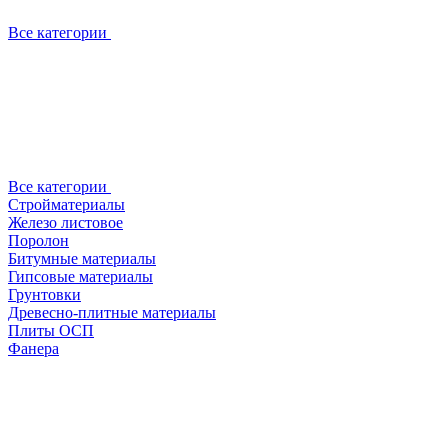
Все категории
Все категории
Стройматериалы
Железо листовое
Поролон
Битумные материалы
Гипсовые материалы
Грунтовки
Древесно-плитные материалы
Плиты ОСП
Фанера