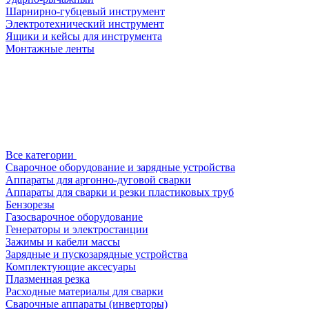
Шарнирно-губцевый инструмент
Электротехнический инструмент
Ящики и кейсы для инструмента
Монтажные ленты
Все категории
Сварочное оборудование и зарядные устройства
Аппараты для аргонно-дуговой сварки
Аппараты для сварки и резки пластиковых труб
Бензорезы
Газосварочное оборудование
Генераторы и электростанции
Зажимы и кабели массы
Зарядные и пускозарядные устройства
Комплектующие аксесуары
Плазменная резка
Расходные материалы для сварки
Сварочные аппараты (инверторы)