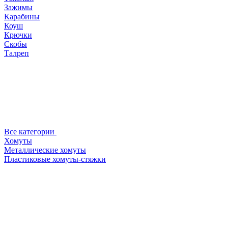
Зажимы
Карабины
Коуш
Крючки
Скобы
Талреп
Все категории
Хомуты
Металлические хомуты
Пластиковые хомуты-стяжки