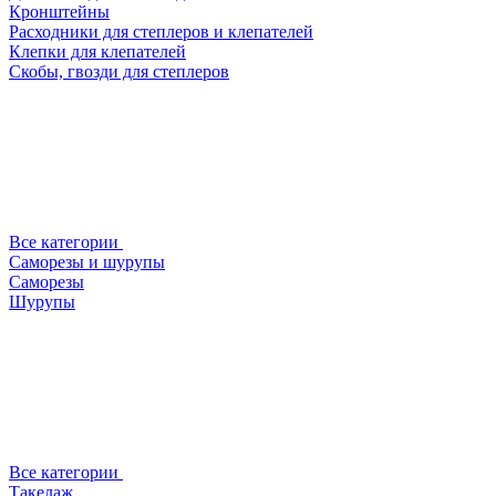
Кронштейны
Расходники для степлеров и клепателей
Клепки для клепателей
Скобы, гвозди для степлеров
Все категории
Саморезы и шурупы
Саморезы
Шурупы
Все категории
Такелаж