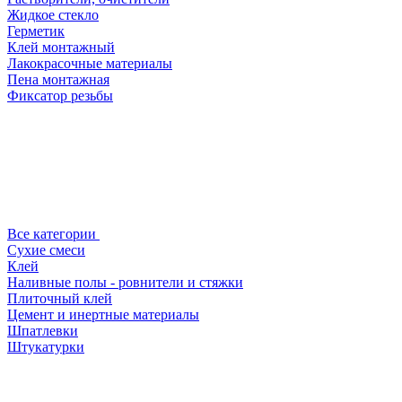
Жидкое стекло
Герметик
Клей монтажный
Лакокрасочные материалы
Пена монтажная
Фиксатор резьбы
Все категории
Сухие смеси
Клей
Наливные полы - ровнители и стяжки
Плиточный клей
Цемент и инертные материалы
Шпатлевки
Штукатурки