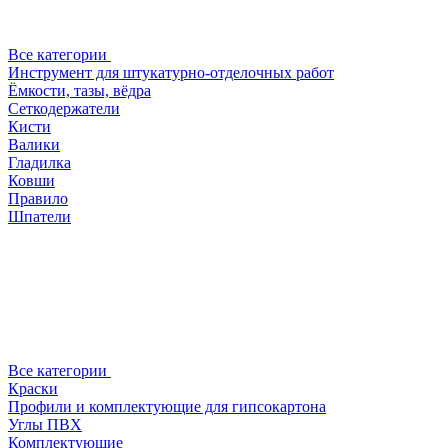
Все категории
Инструмент для штукатурно-отделочных работ
Ёмкости, тазы, вёдра
Сеткодержатели
Кисти
Валики
Гладилка
Ковши
Правило
Шпатели
Все категории
Краски
Профили и комплектующие для гипсокартона
Углы ПВХ
Комплектующие