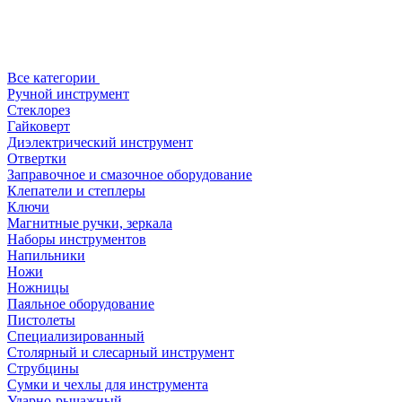
Все категории
Ручной инструмент
Стеклорез
Гайковерт
Диэлектрический инструмент
Отвертки
Заправочное и смазочное оборудование
Клепатели и степлеры
Ключи
Магнитные ручки, зеркала
Наборы инструментов
Напильники
Ножи
Ножницы
Паяльное оборудование
Пистолеты
Специализированный
Столярный и слесарный инструмент
Струбцины
Сумки и чехлы для инструмента
Ударно-рычажный