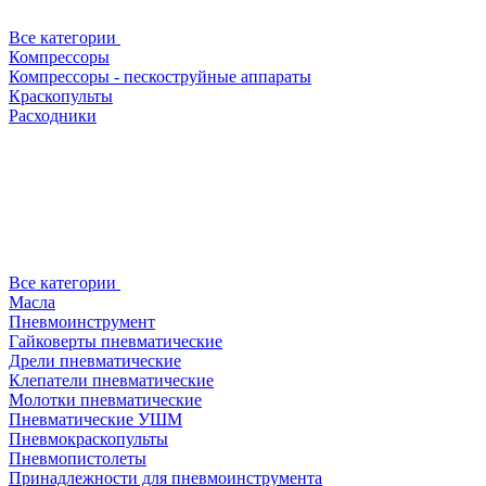
Все категории
Компрессоры
Компрессоры - пескоструйные аппараты
Краскопульты
Расходники
Все категории
Масла
Пневмоинструмент
Гайковерты пневматические
Дрели пневматические
Клепатели пневматические
Молотки пневматические
Пневматические УШМ
Пневмокраскопульты
Пневмопистолеты
Принадлежности для пневмоинструмента