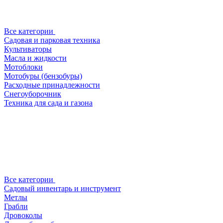
Все категории
Садовая и парковая техника
Культиваторы
Масла и жидкости
Мотоблоки
Мотобуры (бензобуры)
Расходные принадлежности
Снегоуборочник
Техника для сада и газона
Все категории
Садовый инвентарь и инструмент
Метлы
Грабли
Дровоколы