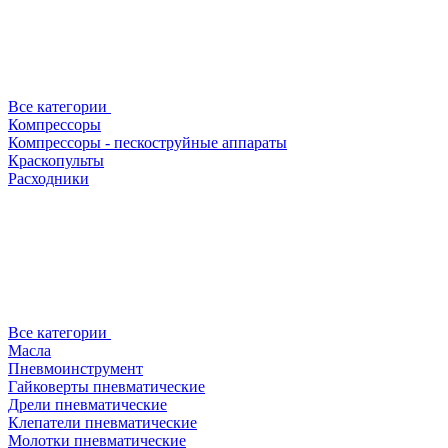
Все категории
Компрессоры
Компрессоры - пескоструйные аппараты
Краскопульты
Расходники
Все категории
Масла
Пневмоинструмент
Гайковерты пневматические
Дрели пневматические
Клепатели пневматические
Молотки пневматические