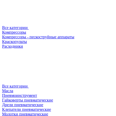
Все категории
Компрессоры
Компрессоры - пескоструйные аппараты
Краскопульты
Расходники
Все категории
Масла
Пневмоинструмент
Гайковерты пневматические
Дрели пневматические
Клепатели пневматические
Молотки пневматические