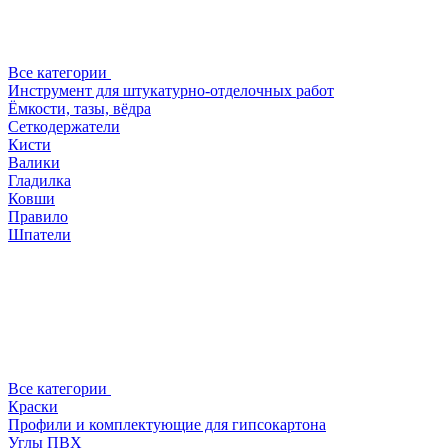
Все категории
Инструмент для штукатурно-отделочных работ
Ёмкости, тазы, вёдра
Сеткодержатели
Кисти
Валики
Гладилка
Ковши
Правило
Шпатели
Все категории
Краски
Профили и комплектующие для гипсокартона
Углы ПВХ