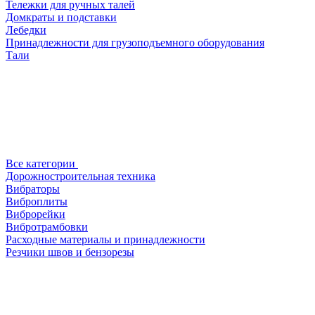
Тележки для ручных талей
Домкраты и подставки
Лебедки
Принадлежности для грузоподъемного оборудования
Тали
Все категории
Дорожностроительная техника
Вибраторы
Виброплиты
Виброрейки
Вибротрамбовки
Расходные материалы и принадлежности
Резчики швов и бензорезы