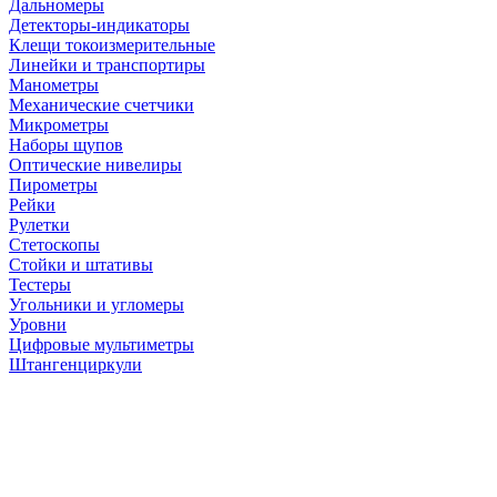
Дальномеры
Детекторы-индикаторы
Клещи токоизмерительные
Линейки и транспортиры
Манометры
Механические счетчики
Микрометры
Наборы щупов
Оптические нивелиры
Пирометры
Рейки
Рулетки
Стетоскопы
Стойки и штативы
Тестеры
Угольники и угломеры
Уровни
Цифровые мультиметры
Штангенциркули