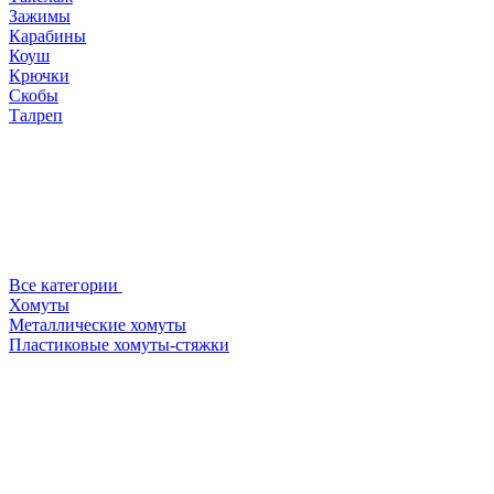
Зажимы
Карабины
Коуш
Крючки
Скобы
Талреп
Все категории
Хомуты
Металлические хомуты
Пластиковые хомуты-стяжки