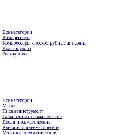
Все категории
Компрессоры
Компрессоры - пескоструйные аппараты
Краскопульты
Расходники
Все категории
Масла
Пневмоинструмент
Гайковерты пневматические
Дрели пневматические
Клепатели пневматические
Молотки пневматические