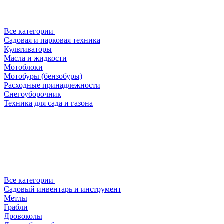
Все категории
Садовая и парковая техника
Культиваторы
Масла и жидкости
Мотоблоки
Мотобуры (бензобуры)
Расходные принадлежности
Снегоуборочник
Техника для сада и газона
Все категории
Садовый инвентарь и инструмент
Метлы
Грабли
Дровоколы