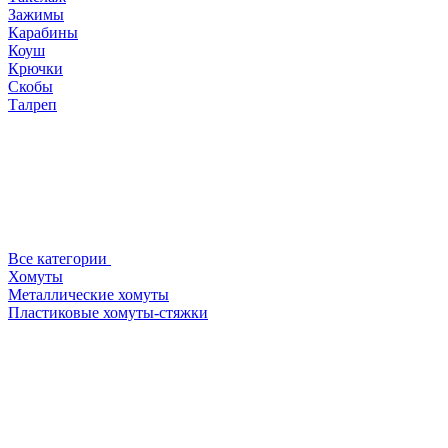
Зажимы
Карабины
Коуш
Крючки
Скобы
Талреп
Все категории
Хомуты
Металлические хомуты
Пластиковые хомуты-стяжки