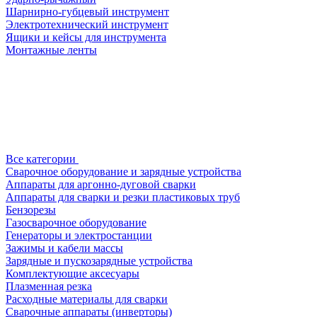
Шарнирно-губцевый инструмент
Электротехнический инструмент
Ящики и кейсы для инструмента
Монтажные ленты
Все категории
Сварочное оборудование и зарядные устройства
Аппараты для аргонно-дуговой сварки
Аппараты для сварки и резки пластиковых труб
Бензорезы
Газосварочное оборудование
Генераторы и электростанции
Зажимы и кабели массы
Зарядные и пускозарядные устройства
Комплектующие аксесуары
Плазменная резка
Расходные материалы для сварки
Сварочные аппараты (инверторы)