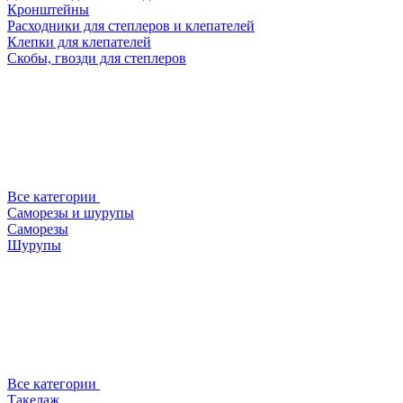
Кронштейны
Расходники для степлеров и клепателей
Клепки для клепателей
Скобы, гвозди для степлеров
Все категории
Саморезы и шурупы
Саморезы
Шурупы
Все категории
Такелаж