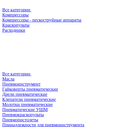
Все категории
Компрессоры
Компрессоры - пескоструйные аппараты
Краскопульты
Расходники
Все категории
Масла
Пневмоинструмент
Гайковерты пневматические
Дрели пневматические
Клепатели пневматические
Молотки пневматические
Пневматические УШМ
Пневмокраскопульты
Пневмопистолеты
Принадлежности для пневмоинструмента