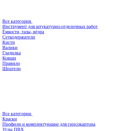
Все категории
Инструмент для штукатурно-отделочных работ
Ёмкости, тазы, вёдра
Сеткодержатели
Кисти
Валики
Гладилка
Ковши
Правило
Шпатели
Все категории
Краски
Профили и комплектующие для гипсокартона
Углы ПВХ