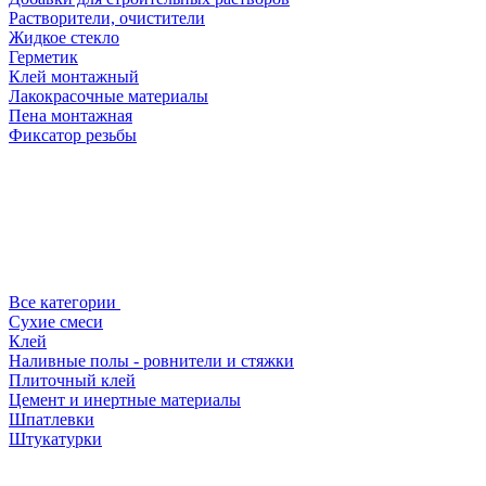
Растворители, очистители
Жидкое стекло
Герметик
Клей монтажный
Лакокрасочные материалы
Пена монтажная
Фиксатор резьбы
Все категории
Сухие смеси
Клей
Наливные полы - ровнители и стяжки
Плиточный клей
Цемент и инертные материалы
Шпатлевки
Штукатурки