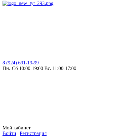
8 (924) 691-19-99
Пн.-Сб 10:00-19:00 Вс. 11:00-17:00
Мой кабинет
Войти
|
Регистрация