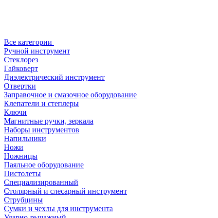
Все категории
Ручной инструмент
Стеклорез
Гайковерт
Диэлектрический инструмент
Отвертки
Заправочное и смазочное оборудование
Клепатели и степлеры
Ключи
Магнитные ручки, зеркала
Наборы инструментов
Напильники
Ножи
Ножницы
Паяльное оборудование
Пистолеты
Специализированный
Столярный и слесарный инструмент
Струбцины
Сумки и чехлы для инструмента
Ударно-рычажный