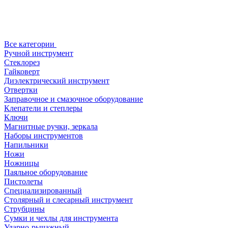
Все категории
Ручной инструмент
Стеклорез
Гайковерт
Диэлектрический инструмент
Отвертки
Заправочное и смазочное оборудование
Клепатели и степлеры
Ключи
Магнитные ручки, зеркала
Наборы инструментов
Напильники
Ножи
Ножницы
Паяльное оборудование
Пистолеты
Специализированный
Столярный и слесарный инструмент
Струбцины
Сумки и чехлы для инструмента
Ударно-рычажный