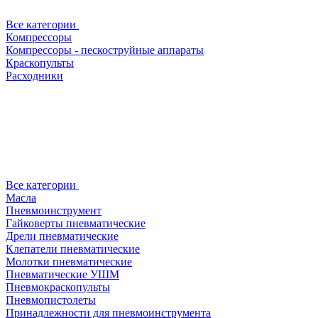
Все категории
Компрессоры
Компрессоры - пескоструйные аппараты
Краскопульты
Расходники
Все категории
Масла
Пневмоинструмент
Гайковерты пневматические
Дрели пневматические
Клепатели пневматические
Молотки пневматические
Пневматические УШМ
Пневмокраскопульты
Пневмопистолеты
Принадлежности для пневмоинструмента