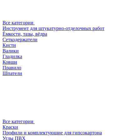
Все категории
Инструмент для штукатурно-отделочных работ
Ёмкости, тазы, вёдра
Сеткодержатели
Кисти
Валики
Гладилка
Ковши
Правило
Шпатели
Все категории
Краски
Профили и комплектующие для гипсокартона
Углы ПВХ