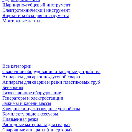
Шарнирно-губцевый инструмент
Электротехнический инструмент
Ящики и кейсы для инструмента
Монтажные ленты
Все категории
Сварочное оборудование и зарядные устройства
Аппараты для аргонно-дуговой сварки
Аппараты для сварки и резки пластиковых труб
Бензорезы
Газосварочное оборудование
Генераторы и электростанции
Зажимы и кабели массы
Зарядные и пускозарядные устройства
Комплектующие аксесуары
Плазменная резка
Расходные материалы для сварки
Сварочные аппараты (инверторы)