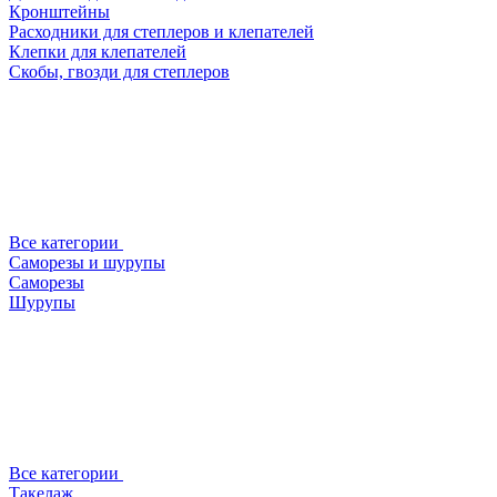
Кронштейны
Расходники для степлеров и клепателей
Клепки для клепателей
Скобы, гвозди для степлеров
Все категории
Саморезы и шурупы
Саморезы
Шурупы
Все категории
Такелаж