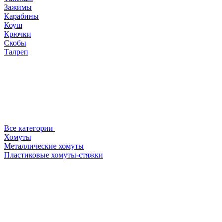
Зажимы
Карабины
Коуш
Крючки
Скобы
Талреп
Все категории
Хомуты
Металлические хомуты
Пластиковые хомуты-стяжки