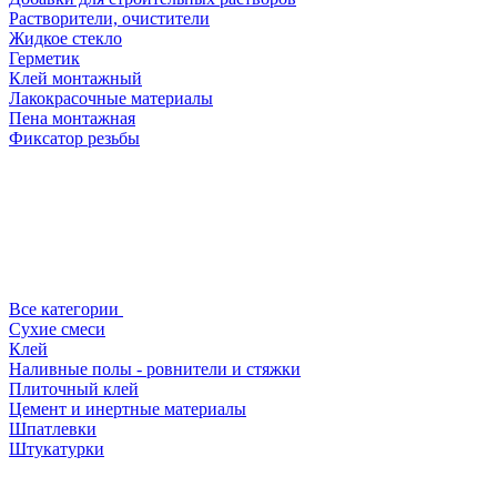
Растворители, очистители
Жидкое стекло
Герметик
Клей монтажный
Лакокрасочные материалы
Пена монтажная
Фиксатор резьбы
Все категории
Сухие смеси
Клей
Наливные полы - ровнители и стяжки
Плиточный клей
Цемент и инертные материалы
Шпатлевки
Штукатурки