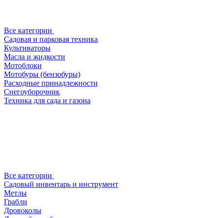
Все категории
Садовая и парковая техника
Культиваторы
Масла и жидкости
Мотоблоки
Мотобуры (бензобуры)
Расходные принадлежности
Снегоуборочник
Техника для сада и газона
Все категории
Садовый инвентарь и инструмент
Метлы
Грабли
Дровоколы