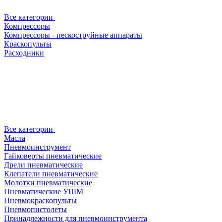
Все категории
Компрессоры
Компрессоры - пескоструйные аппараты
Краскопульты
Расходники
Все категории
Масла
Пневмоинструмент
Гайковерты пневматические
Дрели пневматические
Клепатели пневматические
Молотки пневматические
Пневматические УШМ
Пневмокраскопульты
Пневмопистолеты
Принадлежности для пневмоинструмента