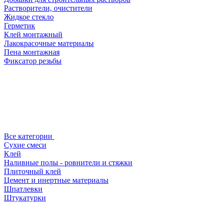
Растворители, очистители
Жидкое стекло
Герметик
Клей монтажный
Лакокрасочные материалы
Пена монтажная
Фиксатор резьбы
Все категории
Сухие смеси
Клей
Наливные полы - ровнители и стяжки
Плиточный клей
Цемент и инертные материалы
Шпатлевки
Штукатурки