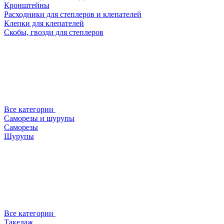
Кронштейны
Расходники для степлеров и клепателей
Клепки для клепателей
Скобы, гвозди для степлеров
Все категории
Саморезы и шурупы
Саморезы
Шурупы
Все категории
Такелаж