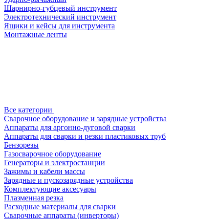
Шарнирно-губцевый инструмент
Электротехнический инструмент
Ящики и кейсы для инструмента
Монтажные ленты
Все категории
Сварочное оборудование и зарядные устройства
Аппараты для аргонно-дуговой сварки
Аппараты для сварки и резки пластиковых труб
Бензорезы
Газосварочное оборудование
Генераторы и электростанции
Зажимы и кабели массы
Зарядные и пускозарядные устройства
Комплектующие аксесуары
Плазменная резка
Расходные материалы для сварки
Сварочные аппараты (инверторы)