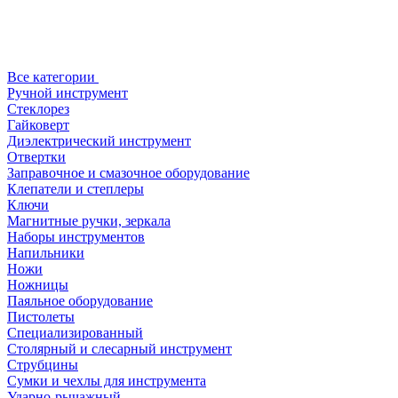
Все категории
Ручной инструмент
Стеклорез
Гайковерт
Диэлектрический инструмент
Отвертки
Заправочное и смазочное оборудование
Клепатели и степлеры
Ключи
Магнитные ручки, зеркала
Наборы инструментов
Напильники
Ножи
Ножницы
Паяльное оборудование
Пистолеты
Специализированный
Столярный и слесарный инструмент
Струбцины
Сумки и чехлы для инструмента
Ударно-рычажный