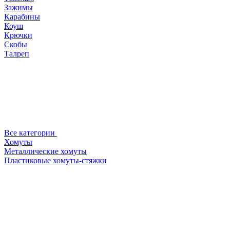
Зажимы
Карабины
Коуш
Крючки
Скобы
Талреп
Все категории
Хомуты
Металлические хомуты
Пластиковые хомуты-стяжки