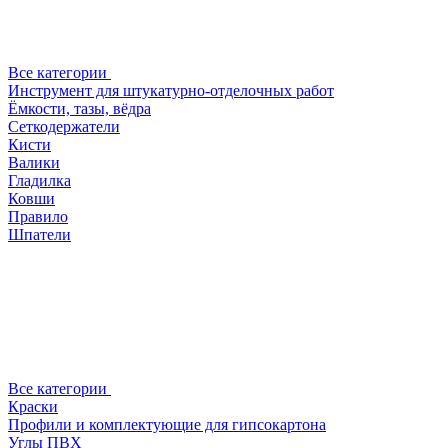
Все категории
Инструмент для штукатурно-отделочных работ
Ёмкости, тазы, вёдра
Сеткодержатели
Кисти
Валики
Гладилка
Ковши
Правило
Шпатели
Все категории
Краски
Профили и комплектующие для гипсокартона
Углы ПВХ