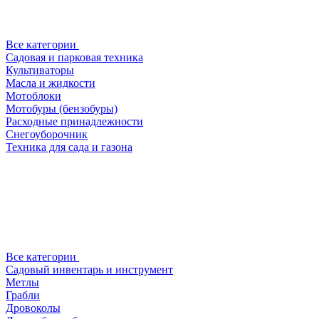
Все категории
Садовая и парковая техника
Культиваторы
Масла и жидкости
Мотоблоки
Мотобуры (бензобуры)
Расходные принадлежности
Снегоуборочник
Техника для сада и газона
Все категории
Садовый инвентарь и инструмент
Метлы
Грабли
Дровоколы