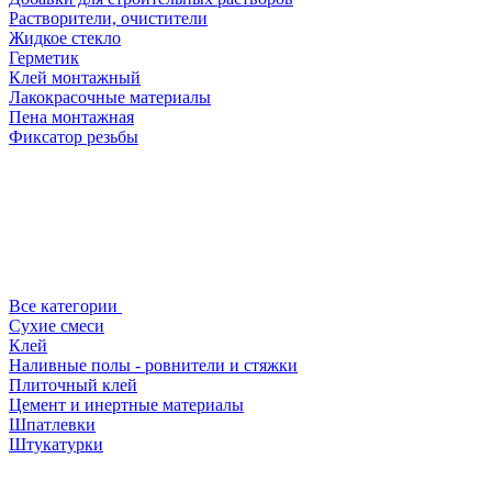
Растворители, очистители
Жидкое стекло
Герметик
Клей монтажный
Лакокрасочные материалы
Пена монтажная
Фиксатор резьбы
Все категории
Сухие смеси
Клей
Наливные полы - ровнители и стяжки
Плиточный клей
Цемент и инертные материалы
Шпатлевки
Штукатурки