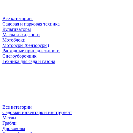
Все категории
Садовая и парковая техника
Культиваторы
Масла и жидкости
Мотоблоки
Мотобуры (бензобуры)
Расходные принадлежности
Снегоуборочник
Техника для сада и газона
Все категории
Садовый инвентарь и инструмент
Метлы
Грабли
Дровоколы