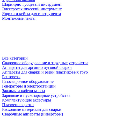
Шарнирно-губцевый инструмент
Электротехнический инструмент
Ящики и кейсы для инструмента
Монтажные ленты
Все категории
Сварочное оборудование и зарядные устройства
Аппараты для аргонно-дуговой сварки
Аппараты для сварки и резки пластиковых труб
Бензорезы
Газосварочное оборудование
Генераторы и электростанции
Зажимы и кабели массы
Зарядные и пускозарядные устройства
Комплектующие аксесуары
Плазменная резка
Расходные материалы для сварки
Сварочные аппараты (инверторы)