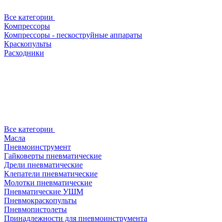
Все категории
Компрессоры
Компрессоры - пескоструйные аппараты
Краскопульты
Расходники
Все категории
Масла
Пневмоинструмент
Гайковерты пневматические
Дрели пневматические
Клепатели пневматические
Молотки пневматические
Пневматические УШМ
Пневмокраскопульты
Пневмопистолеты
Принадлежности для пневмоинструмента