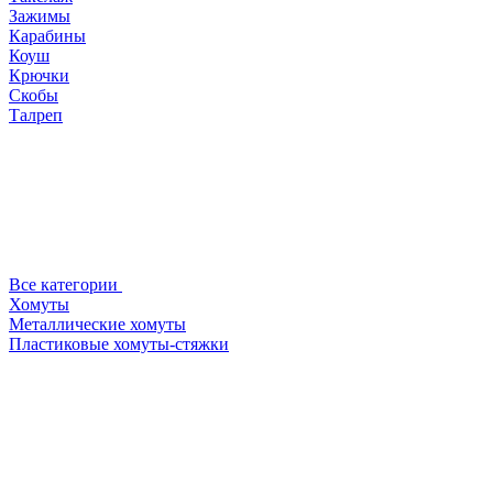
Зажимы
Карабины
Коуш
Крючки
Скобы
Талреп
Все категории
Хомуты
Металлические хомуты
Пластиковые хомуты-стяжки