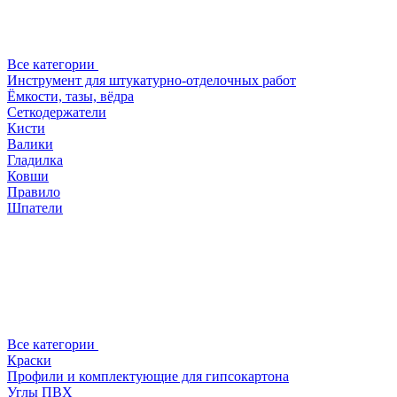
Все категории
Инструмент для штукатурно-отделочных работ
Ёмкости, тазы, вёдра
Сеткодержатели
Кисти
Валики
Гладилка
Ковши
Правило
Шпатели
Все категории
Краски
Профили и комплектующие для гипсокартона
Углы ПВХ