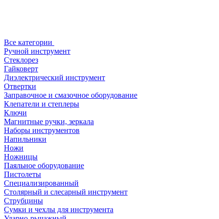
Все категории
Ручной инструмент
Стеклорез
Гайковерт
Диэлектрический инструмент
Отвертки
Заправочное и смазочное оборудование
Клепатели и степлеры
Ключи
Магнитные ручки, зеркала
Наборы инструментов
Напильники
Ножи
Ножницы
Паяльное оборудование
Пистолеты
Специализированный
Столярный и слесарный инструмент
Струбцины
Сумки и чехлы для инструмента
Ударно-рычажный