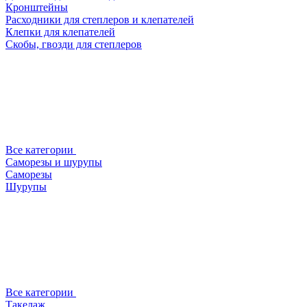
Кронштейны
Расходники для степлеров и клепателей
Клепки для клепателей
Скобы, гвозди для степлеров
Все категории
Саморезы и шурупы
Саморезы
Шурупы
Все категории
Такелаж