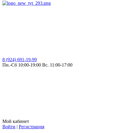
8 (924) 691-19-99
Пн.-Сб 10:00-19:00 Вс. 11:00-17:00
Мой кабинет
Войти
|
Регистрация