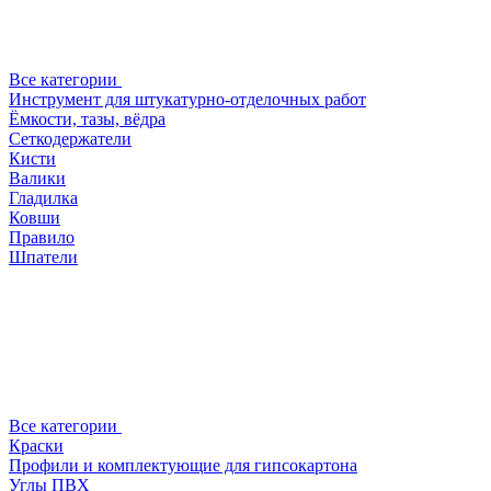
Все категории
Инструмент для штукатурно-отделочных работ
Ёмкости, тазы, вёдра
Сеткодержатели
Кисти
Валики
Гладилка
Ковши
Правило
Шпатели
Все категории
Краски
Профили и комплектующие для гипсокартона
Углы ПВХ