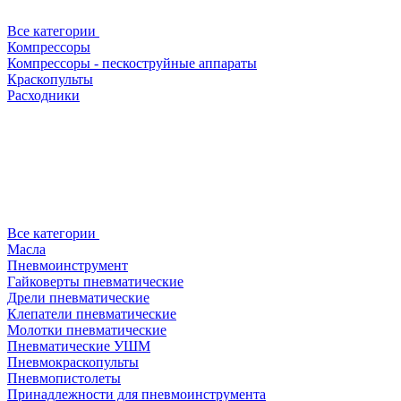
Все категории
Компрессоры
Компрессоры - пескоструйные аппараты
Краскопульты
Расходники
Все категории
Масла
Пневмоинструмент
Гайковерты пневматические
Дрели пневматические
Клепатели пневматические
Молотки пневматические
Пневматические УШМ
Пневмокраскопульты
Пневмопистолеты
Принадлежности для пневмоинструмента