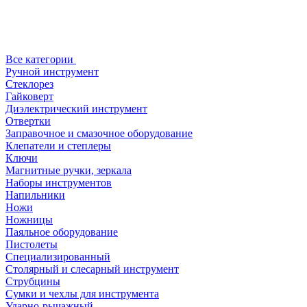
Все категории
Ручной инструмент
Стеклорез
Гайковерт
Диэлектрический инструмент
Отвертки
Заправочное и смазочное оборудование
Клепатели и степлеры
Ключи
Магнитные ручки, зеркала
Наборы инструментов
Напильники
Ножи
Ножницы
Паяльное оборудование
Пистолеты
Специализированный
Столярный и слесарный инструмент
Струбцины
Сумки и чехлы для инструмента
Ударно-рычажный