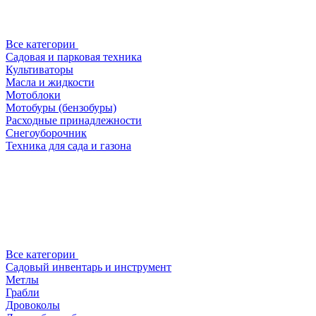
Все категории
Садовая и парковая техника
Культиваторы
Масла и жидкости
Мотоблоки
Мотобуры (бензобуры)
Расходные принадлежности
Снегоуборочник
Техника для сада и газона
Все категории
Садовый инвентарь и инструмент
Метлы
Грабли
Дровоколы