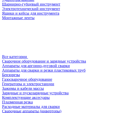
Шарнирно-губцевый инструмент
Электротехнический инструмент
Ящики и кейсы для инструмента
Монтажные ленты
Все категории
Сварочное оборудование и зарядные устройства
Аппараты для аргонно-дуговой сварки
Аппараты для сварки и резки пластиковых труб
Бензорезы
Газосварочное оборудование
Генераторы и электростанции
Зажимы и кабели массы
Зарядные и пускозарядные устройства
Комплектующие аксесуары
Плазменная резка
Расходные материалы для сварки
Сварочные аппараты (инверторы)