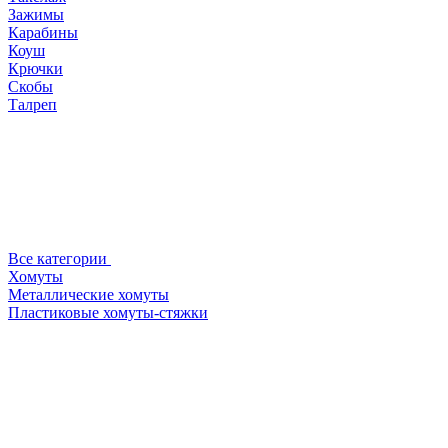
Зажимы
Карабины
Коуш
Крючки
Скобы
Талреп
Все категории
Хомуты
Металлические хомуты
Пластиковые хомуты-стяжки