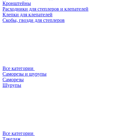
Кронштейны
Расходники для степлеров и клепателей
Клепки для клепателей
Скобы, гвозди для степлеров
Все категории
Саморезы и шурупы
Саморезы
Шурупы
Все категории
Такелаж