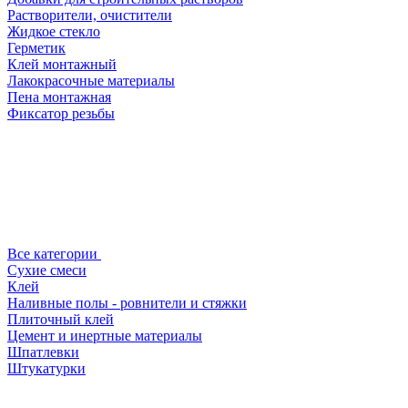
Растворители, очистители
Жидкое стекло
Герметик
Клей монтажный
Лакокрасочные материалы
Пена монтажная
Фиксатор резьбы
Все категории
Сухие смеси
Клей
Наливные полы - ровнители и стяжки
Плиточный клей
Цемент и инертные материалы
Шпатлевки
Штукатурки