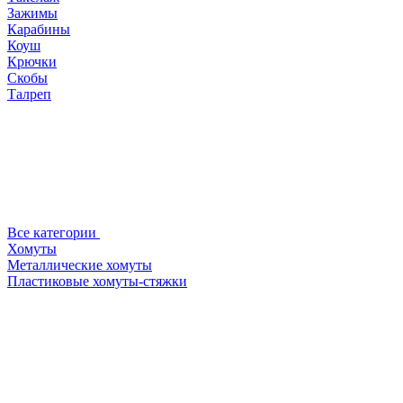
Зажимы
Карабины
Коуш
Крючки
Скобы
Талреп
Все категории
Хомуты
Металлические хомуты
Пластиковые хомуты-стяжки