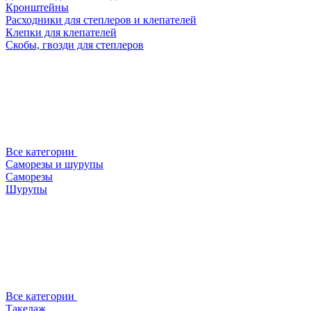
Кронштейны
Расходники для степлеров и клепателей
Клепки для клепателей
Скобы, гвозди для степлеров
Все категории
Саморезы и шурупы
Саморезы
Шурупы
Все категории
Такелаж