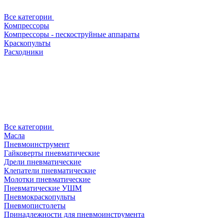
Все категории
Компрессоры
Компрессоры - пескоструйные аппараты
Краскопульты
Расходники
Все категории
Масла
Пневмоинструмент
Гайковерты пневматические
Дрели пневматические
Клепатели пневматические
Молотки пневматические
Пневматические УШМ
Пневмокраскопульты
Пневмопистолеты
Принадлежности для пневмоинструмента