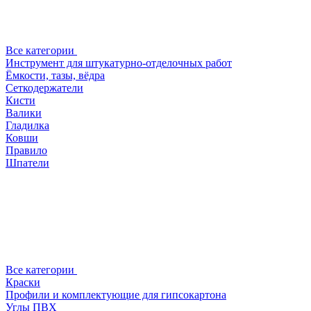
Все категории
Инструмент для штукатурно-отделочных работ
Ёмкости, тазы, вёдра
Сеткодержатели
Кисти
Валики
Гладилка
Ковши
Правило
Шпатели
Все категории
Краски
Профили и комплектующие для гипсокартона
Углы ПВХ