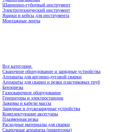
Шарнирно-губцевый инструмент
Электротехнический инструмент
Ящики и кейсы для инструмента
Монтажные ленты
Все категории
Сварочное оборудование и зарядные устройства
Аппараты для аргонно-дуговой сварки
Аппараты для сварки и резки пластиковых труб
Бензорезы
Газосварочное оборудование
Генераторы и электростанции
Зажимы и кабели массы
Зарядные и пускозарядные устройства
Комплектующие аксесуары
Плазменная резка
Расходные материалы для сварки
Сварочные аппараты (инверторы)