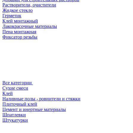
Растворители, очистители
Жидкое стекло
Герметик
Клей монтажный
Лакокрасочные материалы
Пена монтажная
Фиксатор резьбы
Все категории
Сухие смеси
Клей
Наливные полы - ровнители и стяжки
Плиточный клей
Цемент и инертные материалы
Шпатлевки
Штукатурки