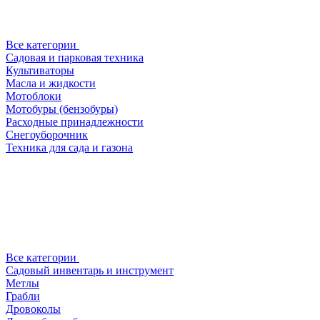
Все категории
Садовая и парковая техника
Культиваторы
Масла и жидкости
Мотоблоки
Мотобуры (бензобуры)
Расходные принадлежности
Снегоуборочник
Техника для сада и газона
Все категории
Садовый инвентарь и инструмент
Метлы
Грабли
Дровоколы