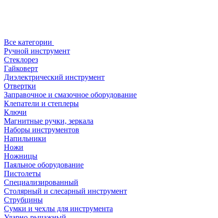
Все категории
Ручной инструмент
Стеклорез
Гайковерт
Диэлектрический инструмент
Отвертки
Заправочное и смазочное оборудование
Клепатели и степлеры
Ключи
Магнитные ручки, зеркала
Наборы инструментов
Напильники
Ножи
Ножницы
Паяльное оборудование
Пистолеты
Специализированный
Столярный и слесарный инструмент
Струбцины
Сумки и чехлы для инструмента
Ударно-рычажный