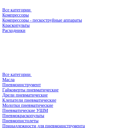
Все категории
Компрессоры
Компрессоры - пескоструйные аппараты
Краскопульты
Расходники
Все категории
Масла
Пневмоинструмент
Гайковерты пневматические
Дрели пневматические
Клепатели пневматические
Молотки пневматические
Пневматические УШМ
Пневмокраскопульты
Пневмопистолеты
Принадлежности для пневмоинструмента