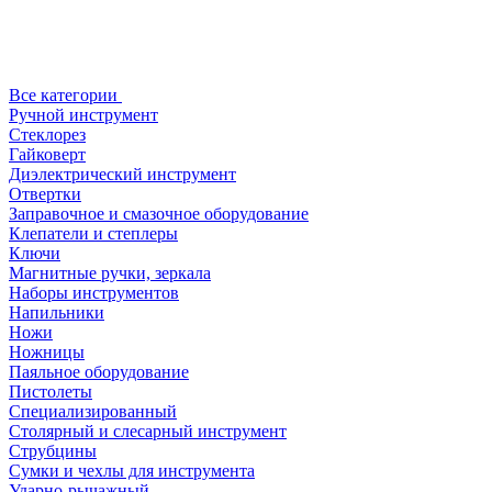
Все категории
Ручной инструмент
Стеклорез
Гайковерт
Диэлектрический инструмент
Отвертки
Заправочное и смазочное оборудование
Клепатели и степлеры
Ключи
Магнитные ручки, зеркала
Наборы инструментов
Напильники
Ножи
Ножницы
Паяльное оборудование
Пистолеты
Специализированный
Столярный и слесарный инструмент
Струбцины
Сумки и чехлы для инструмента
Ударно-рычажный