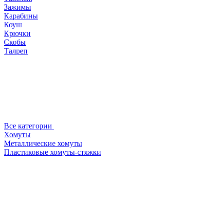
Зажимы
Карабины
Коуш
Крючки
Скобы
Талреп
Все категории
Хомуты
Металлические хомуты
Пластиковые хомуты-стяжки