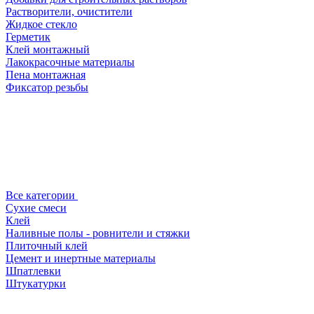
Растворители, очистители
Жидкое стекло
Герметик
Клей монтажный
Лакокрасочные материалы
Пена монтажная
Фиксатор резьбы
Все категории
Сухие смеси
Клей
Наливные полы - ровнители и стяжки
Плиточный клей
Цемент и инертные материалы
Шпатлевки
Штукатурки