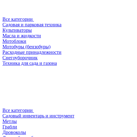
Все категории
Садовая и парковая техника
Культиваторы
Масла и жидкости
Мотоблоки
Мотобуры (бензобуры)
Расходные принадлежности
Снегоуборочник
Техника для сада и газона
Все категории
Садовый инвентарь и инструмент
Метлы
Грабли
Дровоколы