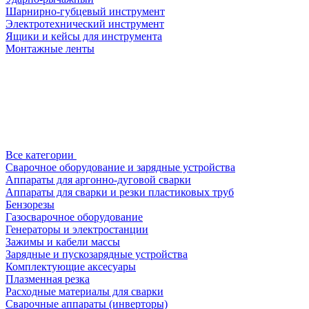
Шарнирно-губцевый инструмент
Электротехнический инструмент
Ящики и кейсы для инструмента
Монтажные ленты
Все категории
Сварочное оборудование и зарядные устройства
Аппараты для аргонно-дуговой сварки
Аппараты для сварки и резки пластиковых труб
Бензорезы
Газосварочное оборудование
Генераторы и электростанции
Зажимы и кабели массы
Зарядные и пускозарядные устройства
Комплектующие аксесуары
Плазменная резка
Расходные материалы для сварки
Сварочные аппараты (инверторы)