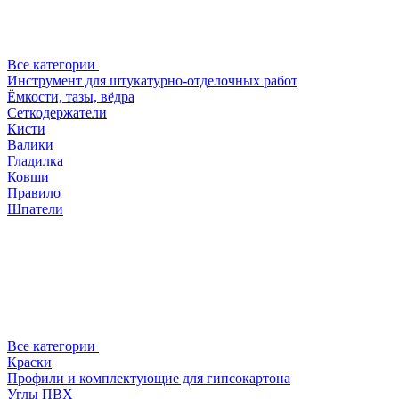
Все категории
Инструмент для штукатурно-отделочных работ
Ёмкости, тазы, вёдра
Сеткодержатели
Кисти
Валики
Гладилка
Ковши
Правило
Шпатели
Все категории
Краски
Профили и комплектующие для гипсокартона
Углы ПВХ