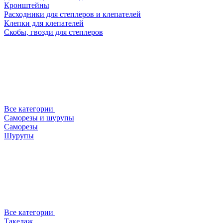
Кронштейны
Расходники для степлеров и клепателей
Клепки для клепателей
Скобы, гвозди для степлеров
Все категории
Саморезы и шурупы
Саморезы
Шурупы
Все категории
Такелаж