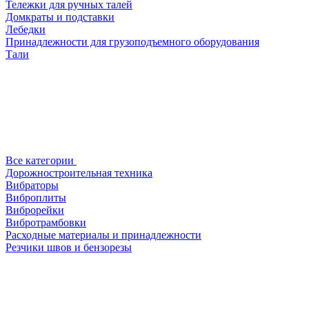
Тележки для ручных талей
Домкраты и подставки
Лебедки
Принадлежности для грузоподъемного оборудования
Тали
Все категории
Дорожностроительная техника
Вибраторы
Виброплиты
Виброрейки
Вибротрамбовки
Расходные материалы и принадлежности
Резчики швов и бензорезы