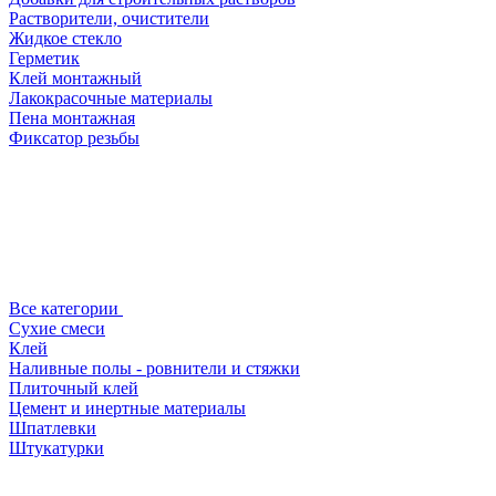
Растворители, очистители
Жидкое стекло
Герметик
Клей монтажный
Лакокрасочные материалы
Пена монтажная
Фиксатор резьбы
Все категории
Сухие смеси
Клей
Наливные полы - ровнители и стяжки
Плиточный клей
Цемент и инертные материалы
Шпатлевки
Штукатурки