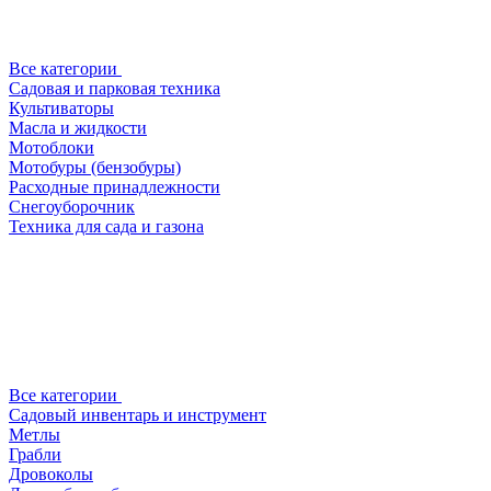
Все категории
Садовая и парковая техника
Культиваторы
Масла и жидкости
Мотоблоки
Мотобуры (бензобуры)
Расходные принадлежности
Снегоуборочник
Техника для сада и газона
Все категории
Садовый инвентарь и инструмент
Метлы
Грабли
Дровоколы