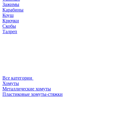
Зажимы
Карабины
Коуш
Крючки
Скобы
Талреп
Все категории
Хомуты
Металлические хомуты
Пластиковые хомуты-стяжки