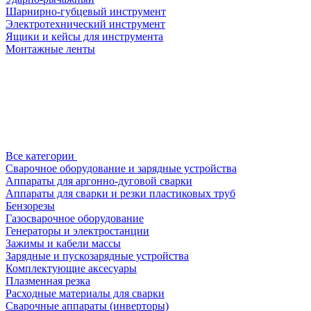
Шарнирно-губцевый инструмент
Электротехнический инструмент
Ящики и кейсы для инструмента
Монтажные ленты
Все категории
Сварочное оборудование и зарядные устройства
Аппараты для аргонно-дуговой сварки
Аппараты для сварки и резки пластиковых труб
Бензорезы
Газосварочное оборудование
Генераторы и электростанции
Зажимы и кабели массы
Зарядные и пускозарядные устройства
Комплектующие аксесуары
Плазменная резка
Расходные материалы для сварки
Сварочные аппараты (инверторы)