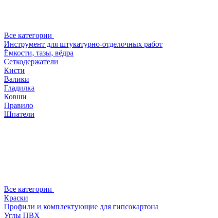
Все категории
Инструмент для штукатурно-отделочных работ
Ёмкости, тазы, вёдра
Сеткодержатели
Кисти
Валики
Гладилка
Ковши
Правило
Шпатели
Все категории
Краски
Профили и комплектующие для гипсокартона
Углы ПВХ