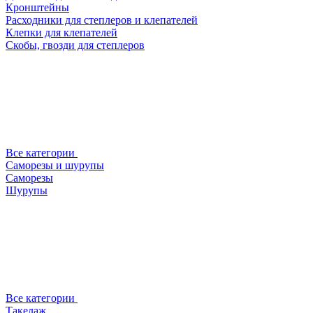
Кронштейны
Расходники для степлеров и клепателей
Клепки для клепателей
Скобы, гвозди для степлеров
Все категории
Саморезы и шурупы
Саморезы
Шурупы
Все категории
Такелаж