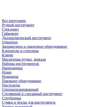
Все категории
Ручной инструмент
Стеклорез
Гайковерт
Диэлектрический инструмент
Отвертки
Заправочное и смазочное оборудование
Клепатели и степлеры
Ключи
Магнитные ручки, зеркала
Наборы инструментов
Напильники
Ножи
Ножницы
Паяльное оборудование
Пистолеты
Специализированный
Столярный и слесарный инструмент
Струбцины
Сумки и чехлы для инструмента
Ударно-рычажный