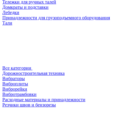
Тележки для ручных талей
Домкраты и подставки
Лебедки
Принадлежности для грузоподъемного оборудования
Тали
Все категории
Дорожностроительная техника
Вибраторы
Виброплиты
Виброрейки
Вибротрамбовки
Расходные материалы и принадлежности
Резчики швов и бензорезы