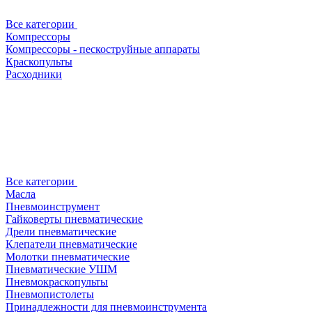
Все категории
Компрессоры
Компрессоры - пескоструйные аппараты
Краскопульты
Расходники
Все категории
Масла
Пневмоинструмент
Гайковерты пневматические
Дрели пневматические
Клепатели пневматические
Молотки пневматические
Пневматические УШМ
Пневмокраскопульты
Пневмопистолеты
Принадлежности для пневмоинструмента