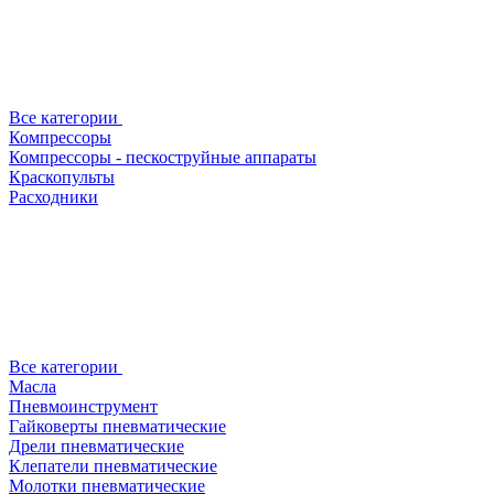
Все категории
Компрессоры
Компрессоры - пескоструйные аппараты
Краскопульты
Расходники
Все категории
Масла
Пневмоинструмент
Гайковерты пневматические
Дрели пневматические
Клепатели пневматические
Молотки пневматические