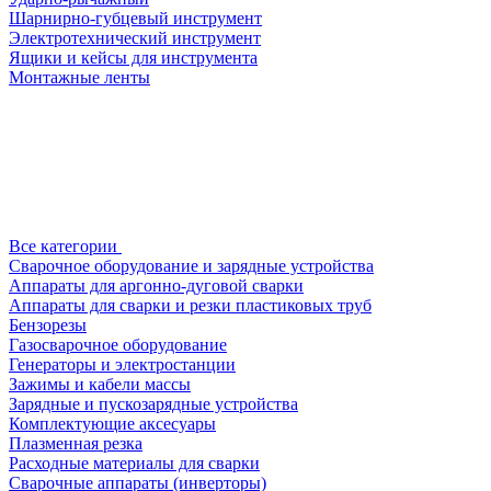
Шарнирно-губцевый инструмент
Электротехнический инструмент
Ящики и кейсы для инструмента
Монтажные ленты
Все категории
Сварочное оборудование и зарядные устройства
Аппараты для аргонно-дуговой сварки
Аппараты для сварки и резки пластиковых труб
Бензорезы
Газосварочное оборудование
Генераторы и электростанции
Зажимы и кабели массы
Зарядные и пускозарядные устройства
Комплектующие аксесуары
Плазменная резка
Расходные материалы для сварки
Сварочные аппараты (инверторы)