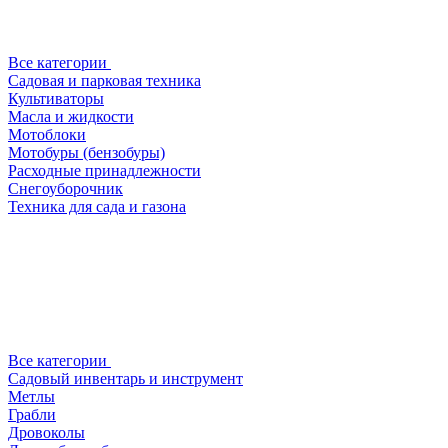
Все категории
Садовая и парковая техника
Культиваторы
Масла и жидкости
Мотоблоки
Мотобуры (бензобуры)
Расходные принадлежности
Снегоуборочник
Техника для сада и газона
Все категории
Садовый инвентарь и инструмент
Метлы
Грабли
Дровоколы