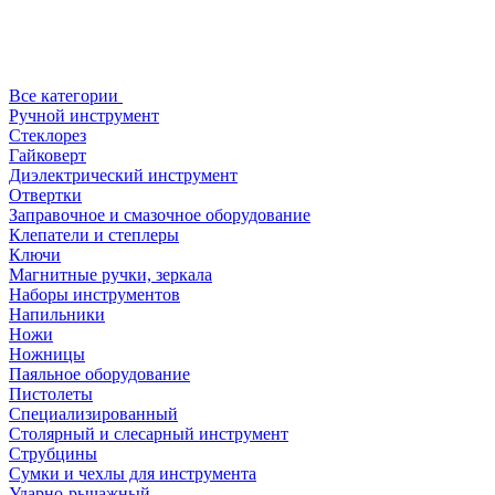
Все категории
Ручной инструмент
Стеклорез
Гайковерт
Диэлектрический инструмент
Отвертки
Заправочное и смазочное оборудование
Клепатели и степлеры
Ключи
Магнитные ручки, зеркала
Наборы инструментов
Напильники
Ножи
Ножницы
Паяльное оборудование
Пистолеты
Специализированный
Столярный и слесарный инструмент
Струбцины
Сумки и чехлы для инструмента
Ударно-рычажный