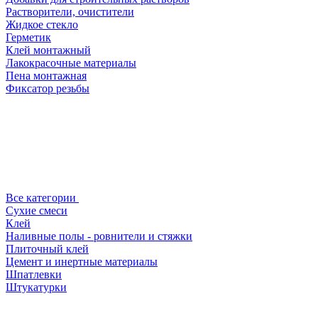
Растворители, очистители
Жидкое стекло
Герметик
Клей монтажный
Лакокрасочные материалы
Пена монтажная
Фиксатор резьбы
Все категории
Сухие смеси
Клей
Наливные полы - ровнители и стяжки
Плиточный клей
Цемент и инертные материалы
Шпатлевки
Штукатурки