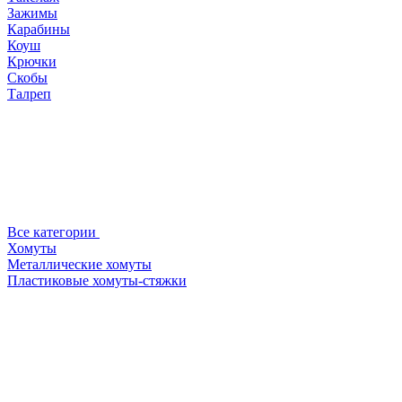
Зажимы
Карабины
Коуш
Крючки
Скобы
Талреп
Все категории
Хомуты
Металлические хомуты
Пластиковые хомуты-стяжки