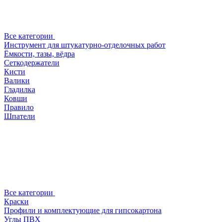
Все категории
Инструмент для штукатурно-отделочных работ
Ёмкости, тазы, вёдра
Сеткодержатели
Кисти
Валики
Гладилка
Ковши
Правило
Шпатели
Все категории
Краски
Профили и комплектующие для гипсокартона
Углы ПВХ