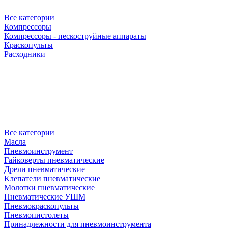
Все категории
Компрессоры
Компрессоры - пескоструйные аппараты
Краскопульты
Расходники
Все категории
Масла
Пневмоинструмент
Гайковерты пневматические
Дрели пневматические
Клепатели пневматические
Молотки пневматические
Пневматические УШМ
Пневмокраскопульты
Пневмопистолеты
Принадлежности для пневмоинструмента