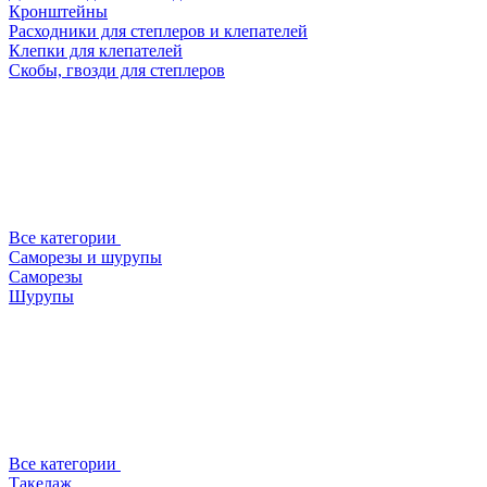
Кронштейны
Расходники для степлеров и клепателей
Клепки для клепателей
Скобы, гвозди для степлеров
Все категории
Саморезы и шурупы
Саморезы
Шурупы
Все категории
Такелаж