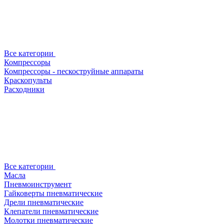
Все категории
Компрессоры
Компрессоры - пескоструйные аппараты
Краскопульты
Расходники
Все категории
Масла
Пневмоинструмент
Гайковерты пневматические
Дрели пневматические
Клепатели пневматические
Молотки пневматические