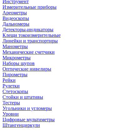
Инструмент
Измерительные приборы
Ареометры
Видеоскопы
Дальномеры
Детекторы-индикаторы
Клещи токоизмерительные
Линейки и транспортиры
Манометры
Механические счетчики
Микрометры
Наборы щупов
Оптические нивелиры
Пирометры
Рейки
Рулетки
Стетоскопы
Стойки и штативы
Тестеры
Угольники и угломеры
Уровни
Цифровые мультиметры
Штангенциркули