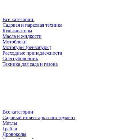
Все категории
Садовая и парковая техника
Культиваторы
Масла и жидкости
Мотоблоки
Мотобуры (бензобуры)
Расходные принадлежности
Снегоуборочник
Техника для сада и газона
Все категории
Садовый инвентарь и инструмент
Метлы
Грабли
Дровоколы