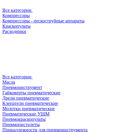
Все категории
Компрессоры
Компрессоры - пескоструйные аппараты
Краскопульты
Расходники
Все категории
Масла
Пневмоинструмент
Гайковерты пневматические
Дрели пневматические
Клепатели пневматические
Молотки пневматические
Пневматические УШМ
Пневмокраскопульты
Пневмопистолеты
Принадлежности для пневмоинструмента