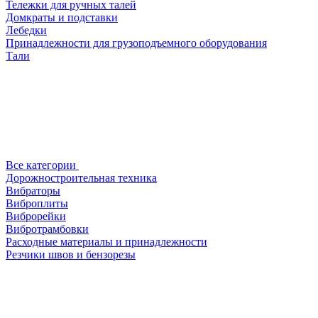
Тележки для ручных талей
Домкраты и подставки
Лебедки
Принадлежности для грузоподъемного оборудования
Тали
Все категории
Дорожностроительная техника
Вибраторы
Виброплиты
Виброрейки
Вибротрамбовки
Расходные материалы и принадлежности
Резчики швов и бензорезы