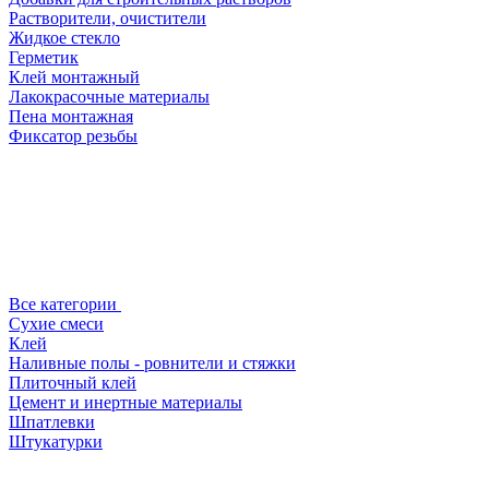
Растворители, очистители
Жидкое стекло
Герметик
Клей монтажный
Лакокрасочные материалы
Пена монтажная
Фиксатор резьбы
Все категории
Сухие смеси
Клей
Наливные полы - ровнители и стяжки
Плиточный клей
Цемент и инертные материалы
Шпатлевки
Штукатурки