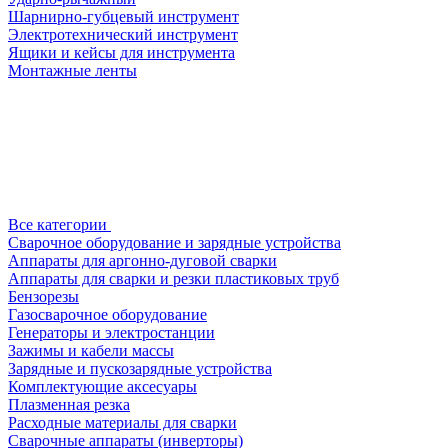
Шарнирно-губцевый инструмент
Электротехнический инструмент
Ящики и кейсы для инструмента
Монтажные ленты
Все категории
Сварочное оборудование и зарядные устройства
Аппараты для аргонно-дуговой сварки
Аппараты для сварки и резки пластиковых труб
Бензорезы
Газосварочное оборудование
Генераторы и электростанции
Зажимы и кабели массы
Зарядные и пускозарядные устройства
Комплектующие аксесуары
Плазменная резка
Расходные материалы для сварки
Сварочные аппараты (инверторы)