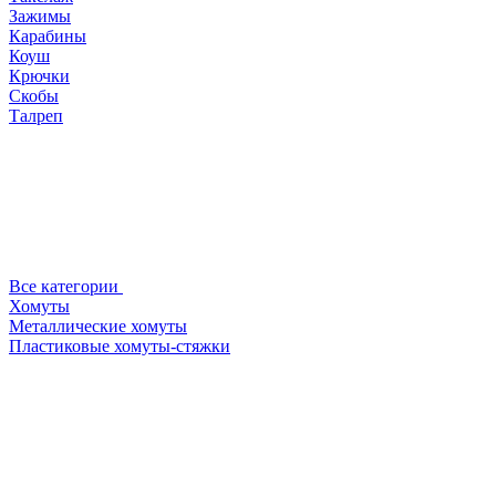
Зажимы
Карабины
Коуш
Крючки
Скобы
Талреп
Все категории
Хомуты
Металлические хомуты
Пластиковые хомуты-стяжки