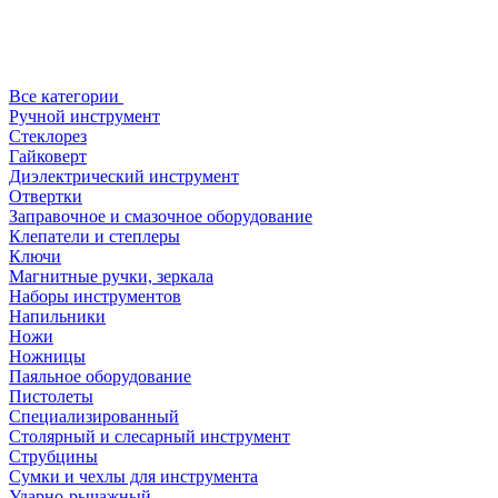
Все категории
Ручной инструмент
Стеклорез
Гайковерт
Диэлектрический инструмент
Отвертки
Заправочное и смазочное оборудование
Клепатели и степлеры
Ключи
Магнитные ручки, зеркала
Наборы инструментов
Напильники
Ножи
Ножницы
Паяльное оборудование
Пистолеты
Специализированный
Столярный и слесарный инструмент
Струбцины
Сумки и чехлы для инструмента
Ударно-рычажный