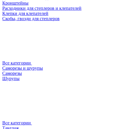
Кронштейны
Расходники для степлеров и клепателей
Клепки для клепателей
Скобы, гвозди для степлеров
Все категории
Саморезы и шурупы
Саморезы
Шурупы
Все категории
Такелаж