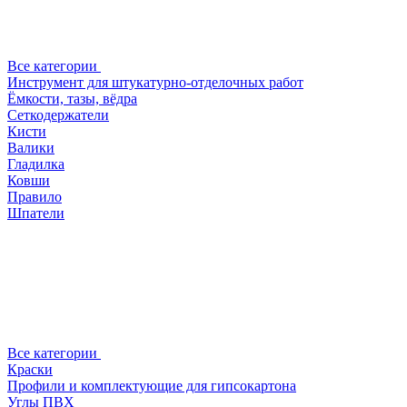
Все категории
Инструмент для штукатурно-отделочных работ
Ёмкости, тазы, вёдра
Сеткодержатели
Кисти
Валики
Гладилка
Ковши
Правило
Шпатели
Все категории
Краски
Профили и комплектующие для гипсокартона
Углы ПВХ