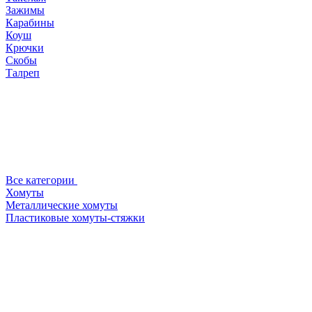
Зажимы
Карабины
Коуш
Крючки
Скобы
Талреп
Все категории
Хомуты
Металлические хомуты
Пластиковые хомуты-стяжки