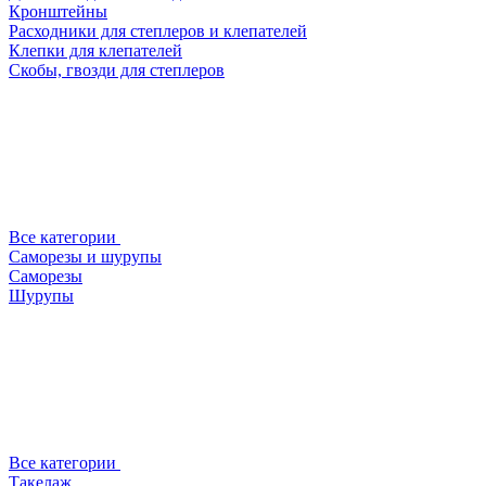
Кронштейны
Расходники для степлеров и клепателей
Клепки для клепателей
Скобы, гвозди для степлеров
Все категории
Саморезы и шурупы
Саморезы
Шурупы
Все категории
Такелаж