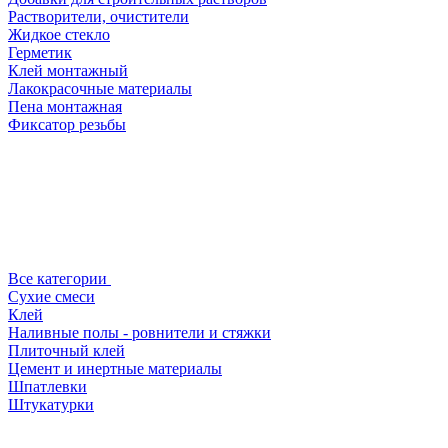
Растворители, очистители
Жидкое стекло
Герметик
Клей монтажный
Лакокрасочные материалы
Пена монтажная
Фиксатор резьбы
Все категории
Сухие смеси
Клей
Наливные полы - ровнители и стяжки
Плиточный клей
Цемент и инертные материалы
Шпатлевки
Штукатурки