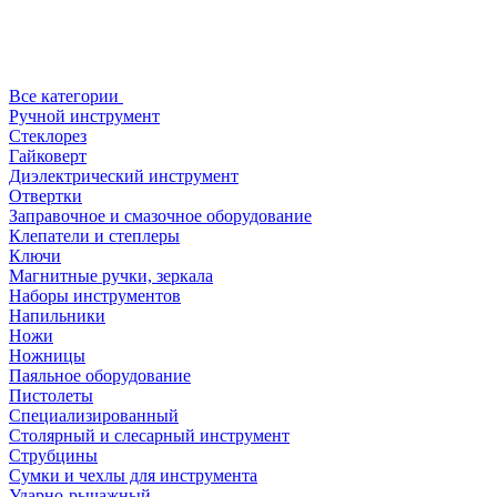
Все категории
Ручной инструмент
Стеклорез
Гайковерт
Диэлектрический инструмент
Отвертки
Заправочное и смазочное оборудование
Клепатели и степлеры
Ключи
Магнитные ручки, зеркала
Наборы инструментов
Напильники
Ножи
Ножницы
Паяльное оборудование
Пистолеты
Специализированный
Столярный и слесарный инструмент
Струбцины
Сумки и чехлы для инструмента
Ударно-рычажный