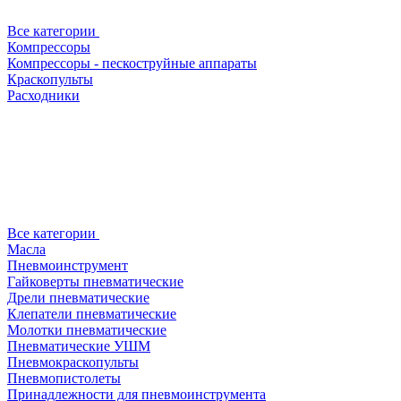
Все категории
Компрессоры
Компрессоры - пескоструйные аппараты
Краскопульты
Расходники
Все категории
Масла
Пневмоинструмент
Гайковерты пневматические
Дрели пневматические
Клепатели пневматические
Молотки пневматические
Пневматические УШМ
Пневмокраскопульты
Пневмопистолеты
Принадлежности для пневмоинструмента