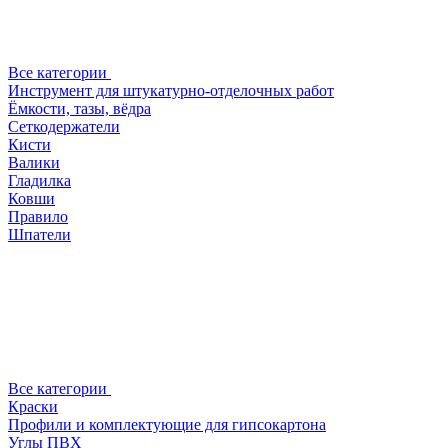
Все категории
Инструмент для штукатурно-отделочных работ
Ёмкости, тазы, вёдра
Сеткодержатели
Кисти
Валики
Гладилка
Ковши
Правило
Шпатели
Все категории
Краски
Профили и комплектующие для гипсокартона
Углы ПВХ