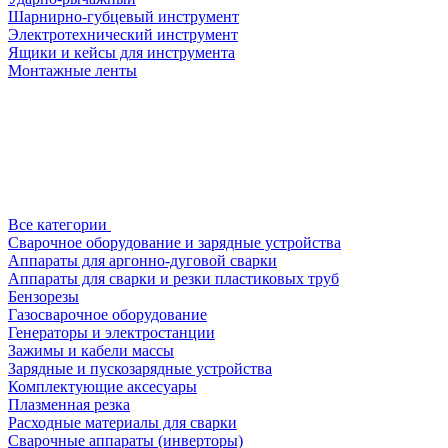
Шарнирно-губцевый инструмент
Электротехнический инструмент
Ящики и кейсы для инструмента
Монтажные ленты
Все категории
Сварочное оборудование и зарядные устройства
Аппараты для аргонно-дуговой сварки
Аппараты для сварки и резки пластиковых труб
Бензорезы
Газосварочное оборудование
Генераторы и электростанции
Зажимы и кабели массы
Зарядные и пускозарядные устройства
Комплектующие аксесуары
Плазменная резка
Расходные материалы для сварки
Сварочные аппараты (инверторы)