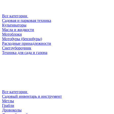
Все категории
Садовая и парковая техника
Культиваторы
Масла и жидкости
Мотоблоки
Мотобуры (бензобуры)
Расходные принадлежности
Снегоуборочник
Техника для сада и газона
Все категории
Садовый инвентарь и инструмент
Метлы
Грабли
Дровоколы