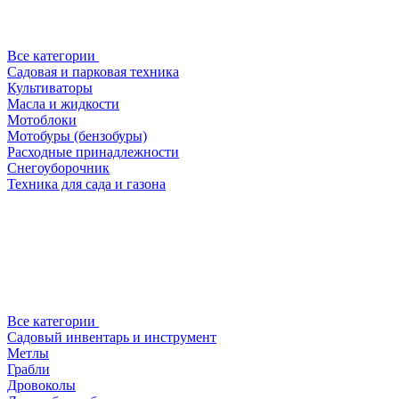
Все категории
Садовая и парковая техника
Культиваторы
Масла и жидкости
Мотоблоки
Мотобуры (бензобуры)
Расходные принадлежности
Снегоуборочник
Техника для сада и газона
Все категории
Садовый инвентарь и инструмент
Метлы
Грабли
Дровоколы