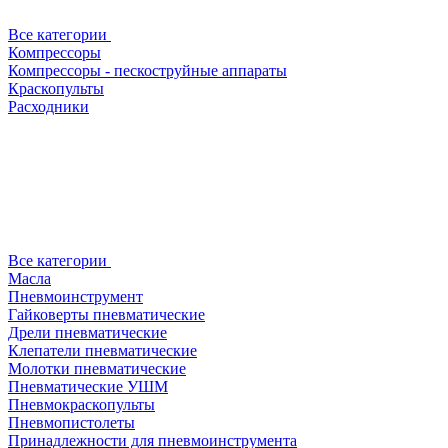
Все категории
Компрессоры
Компрессоры - пескоструйные аппараты
Краскопульты
Расходники
Все категории
Масла
Пневмоинструмент
Гайковерты пневматические
Дрели пневматические
Клепатели пневматические
Молотки пневматические
Пневматические УШМ
Пневмокраскопульты
Пневмопистолеты
Принадлежности для пневмоинструмента