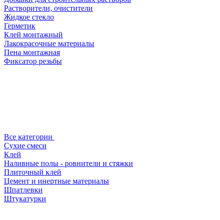
Растворители, очистители
Жидкое стекло
Герметик
Клей монтажный
Лакокрасочные материалы
Пена монтажная
Фиксатор резьбы
Все категории
Сухие смеси
Клей
Наливные полы - ровнители и стяжки
Плиточный клей
Цемент и инертные материалы
Шпатлевки
Штукатурки