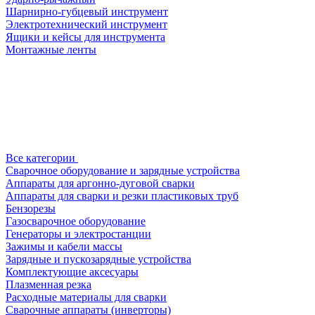
Шарнирно-губцевый инструмент
Электротехнический инструмент
Ящики и кейсы для инструмента
Монтажные ленты
Все категории
Сварочное оборудование и зарядные устройства
Аппараты для аргонно-дуговой сварки
Аппараты для сварки и резки пластиковых труб
Бензорезы
Газосварочное оборудование
Генераторы и электростанции
Зажимы и кабели массы
Зарядные и пускозарядные устройства
Комплектующие аксесуары
Плазменная резка
Расходные материалы для сварки
Сварочные аппараты (инверторы)