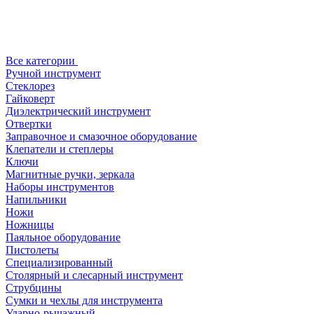
Все категории
Ручной инструмент
Стеклорез
Гайковерт
Диэлектрический инструмент
Отвертки
Заправочное и смазочное оборудование
Клепатели и степлеры
Ключи
Магнитные ручки, зеркала
Наборы инструментов
Напильники
Ножи
Ножницы
Паяльное оборудование
Пистолеты
Специализированный
Столярный и слесарный инструмент
Струбцины
Сумки и чехлы для инструмента
Ударно-рычажный