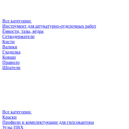
Все категории
Инструмент для штукатурно-отделочных работ
Ёмкости, тазы, вёдра
Сеткодержатели
Кисти
Валики
Гладилка
Ковши
Правило
Шпатели
Все категории
Краски
Профили и комплектующие для гипсокартона
Углы ПВХ