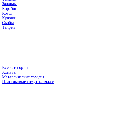
Зажимы
Карабины
Коуш
Крючки
Скобы
Талреп
Все категории
Хомуты
Металлические хомуты
Пластиковые хомуты-стяжки