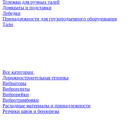
Тележки для ручных талей
Домкраты и подставки
Лебедки
Принадлежности для грузоподъемного оборудования
Тали
Все категории
Дорожностроительная техника
Вибраторы
Виброплиты
Виброрейки
Вибротрамбовки
Расходные материалы и принадлежности
Резчики швов и бензорезы