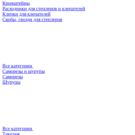
Кронштейны
Расходники для степлеров и клепателей
Клепки для клепателей
Скобы, гвозди для степлеров
Все категории
Саморезы и шурупы
Саморезы
Шурупы
Все категории
Такелаж