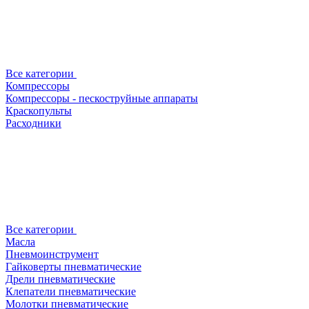
Все категории
Компрессоры
Компрессоры - пескоструйные аппараты
Краскопульты
Расходники
Все категории
Масла
Пневмоинструмент
Гайковерты пневматические
Дрели пневматические
Клепатели пневматические
Молотки пневматические