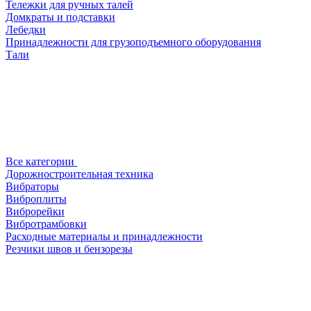
Тележки для ручных талей
Домкраты и подставки
Лебедки
Принадлежности для грузоподъемного оборудования
Тали
Все категории
Дорожностроительная техника
Вибраторы
Виброплиты
Виброрейки
Вибротрамбовки
Расходные материалы и принадлежности
Резчики швов и бензорезы