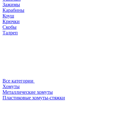
Зажимы
Карабины
Коуш
Крючки
Скобы
Талреп
Все категории
Хомуты
Металлические хомуты
Пластиковые хомуты-стяжки