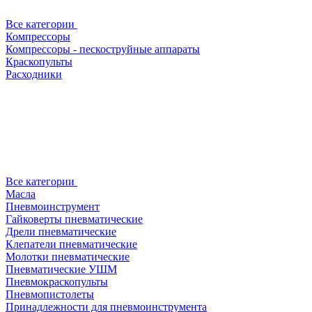
Все категории
Компрессоры
Компрессоры - пескоструйные аппараты
Краскопульты
Расходники
Все категории
Масла
Пневмоинструмент
Гайковерты пневматические
Дрели пневматические
Клепатели пневматические
Молотки пневматические
Пневматические УШМ
Пневмокраскопульты
Пневмопистолеты
Принадлежности для пневмоинструмента