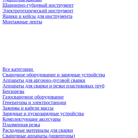
Шарнирно-губцевый инструмент
Электротехнический инструмент
Ящики и кейсы для инструмента
Монтажные ленты
Все категории
Сварочное оборудование и зарядные устройства
Аппараты для аргонно-дуговой сварки
Аппараты для сварки и резки пластиковых труб
Бензорезы
Газосварочное оборудование
Генераторы и электростанции
Зажимы и кабели массы
Зарядные и пускозарядные устройства
Комплектующие аксесуары
Плазменная резка
Расходные материалы для сварки
Сварочные аппараты (инверторы)