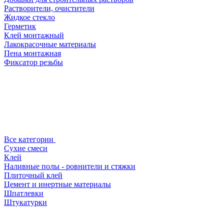
Растворители, очистители
Жидкое стекло
Герметик
Клей монтажный
Лакокрасочные материалы
Пена монтажная
Фиксатор резьбы
Все категории
Сухие смеси
Клей
Наливные полы - ровнители и стяжки
Плиточный клей
Цемент и инертные материалы
Шпатлевки
Штукатурки