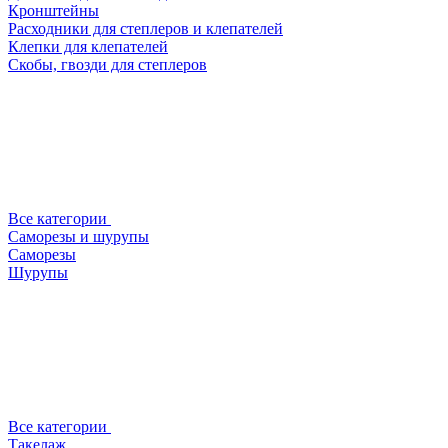
Кронштейны
Расходники для степлеров и клепателей
Клепки для клепателей
Скобы, гвозди для степлеров
Все категории
Саморезы и шурупы
Саморезы
Шурупы
Все категории
Такелаж