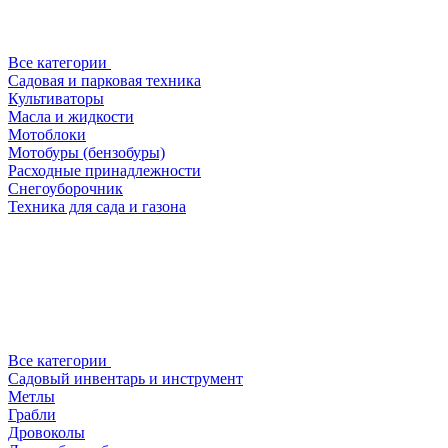
Все категории
Садовая и парковая техника
Культиваторы
Масла и жидкости
Мотоблоки
Мотобуры (бензобуры)
Расходные принадлежности
Снегоуборочник
Техника для сада и газона
Все категории
Садовый инвентарь и инструмент
Метлы
Грабли
Дровоколы