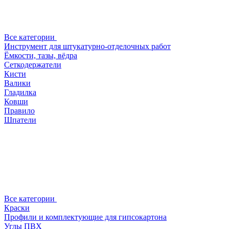
Все категории
Инструмент для штукатурно-отделочных работ
Ёмкости, тазы, вёдра
Сеткодержатели
Кисти
Валики
Гладилка
Ковши
Правило
Шпатели
Все категории
Краски
Профили и комплектующие для гипсокартона
Углы ПВХ