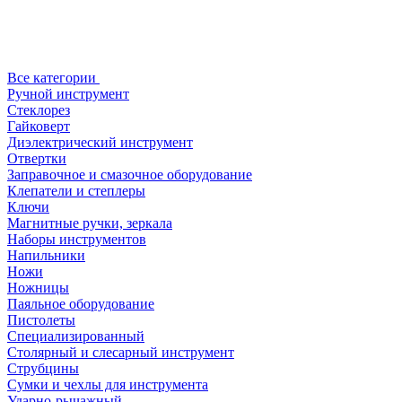
Все категории
Ручной инструмент
Стеклорез
Гайковерт
Диэлектрический инструмент
Отвертки
Заправочное и смазочное оборудование
Клепатели и степлеры
Ключи
Магнитные ручки, зеркала
Наборы инструментов
Напильники
Ножи
Ножницы
Паяльное оборудование
Пистолеты
Специализированный
Столярный и слесарный инструмент
Струбцины
Сумки и чехлы для инструмента
Ударно-рычажный