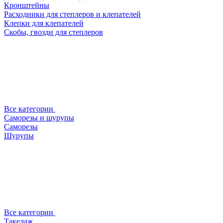
Кронштейны
Расходники для степлеров и клепателей
Клепки для клепателей
Скобы, гвозди для степлеров
Все категории
Саморезы и шурупы
Саморезы
Шурупы
Все категории
Такелаж