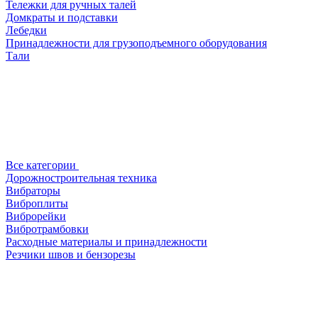
Тележки для ручных талей
Домкраты и подставки
Лебедки
Принадлежности для грузоподъемного оборудования
Тали
Все категории
Дорожностроительная техника
Вибраторы
Виброплиты
Виброрейки
Вибротрамбовки
Расходные материалы и принадлежности
Резчики швов и бензорезы