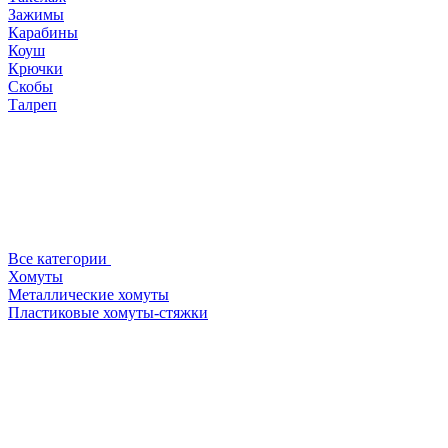
Зажимы
Карабины
Коуш
Крючки
Скобы
Талреп
Все категории
Хомуты
Металлические хомуты
Пластиковые хомуты-стяжки