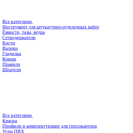
Все категории
Инструмент для штукатурно-отделочных работ
Ёмкости, тазы, вёдра
Сеткодержатели
Кисти
Валики
Гладилка
Ковши
Правило
Шпатели
Все категории
Краски
Профили и комплектующие для гипсокартона
Углы ПВХ