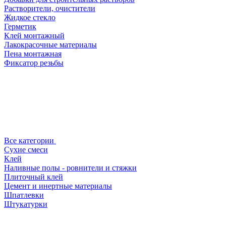
Растворители, очистители
Жидкое стекло
Герметик
Клей монтажный
Лакокрасочные материалы
Пена монтажная
Фиксатор резьбы
Все категории
Сухие смеси
Клей
Наливные полы - ровнители и стяжки
Плиточный клей
Цемент и инертные материалы
Шпатлевки
Штукатурки