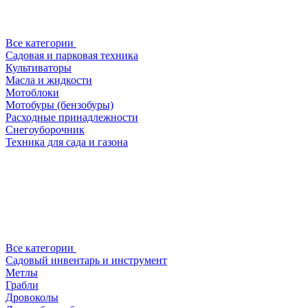
Все категории
Садовая и парковая техника
Культиваторы
Масла и жидкости
Мотоблоки
Мотобуры (бензобуры)
Расходные принадлежности
Снегоуборочник
Техника для сада и газона
Все категории
Садовый инвентарь и инструмент
Метлы
Грабли
Дровоколы