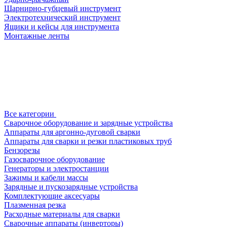
Шарнирно-губцевый инструмент
Электротехнический инструмент
Ящики и кейсы для инструмента
Монтажные ленты
Все категории
Сварочное оборудование и зарядные устройства
Аппараты для аргонно-дуговой сварки
Аппараты для сварки и резки пластиковых труб
Бензорезы
Газосварочное оборудование
Генераторы и электростанции
Зажимы и кабели массы
Зарядные и пускозарядные устройства
Комплектующие аксесуары
Плазменная резка
Расходные материалы для сварки
Сварочные аппараты (инверторы)