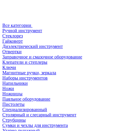
Все категории
Ручной инструмент
Стеклорез
Гайковерт
Диэлектрический инструмент
Отвертки
Заправочное и смазочное оборудование
Клепатели и степлеры
Ключи
Магнитные ручки, зеркала
Наборы инструментов
Напильники
Ножи
Ножницы
Паяльное оборудование
Пистолеты
Специализированный
Столярный и слесарный инструмент
Струбцины
Сумки и чехлы для инструмента
Ударно-рычажный