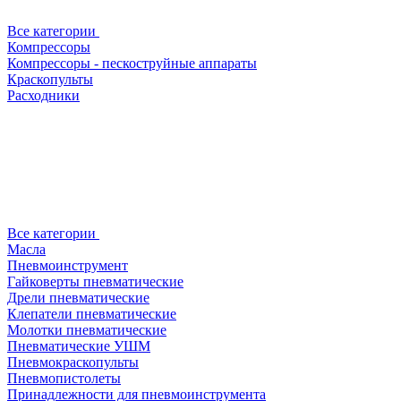
Все категории
Компрессоры
Компрессоры - пескоструйные аппараты
Краскопульты
Расходники
Все категории
Масла
Пневмоинструмент
Гайковерты пневматические
Дрели пневматические
Клепатели пневматические
Молотки пневматические
Пневматические УШМ
Пневмокраскопульты
Пневмопистолеты
Принадлежности для пневмоинструмента