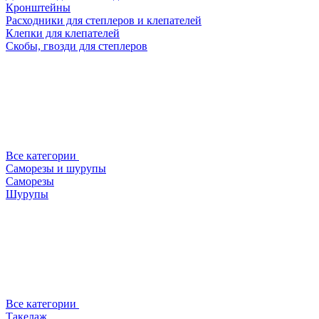
Кронштейны
Расходники для степлеров и клепателей
Клепки для клепателей
Скобы, гвозди для степлеров
Все категории
Саморезы и шурупы
Саморезы
Шурупы
Все категории
Такелаж