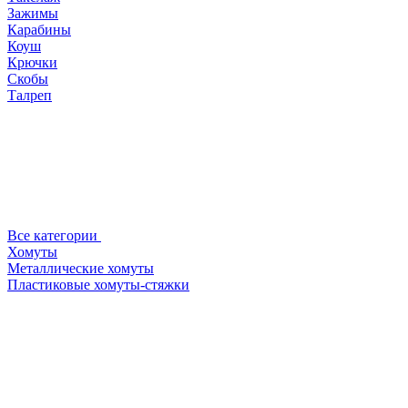
Зажимы
Карабины
Коуш
Крючки
Скобы
Талреп
Все категории
Хомуты
Металлические хомуты
Пластиковые хомуты-стяжки