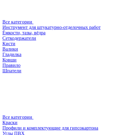
Все категории
Инструмент для штукатурно-отделочных работ
Ёмкости, тазы, вёдра
Сеткодержатели
Кисти
Валики
Гладилка
Ковши
Правило
Шпатели
Все категории
Краски
Профили и комплектующие для гипсокартона
Углы ПВХ