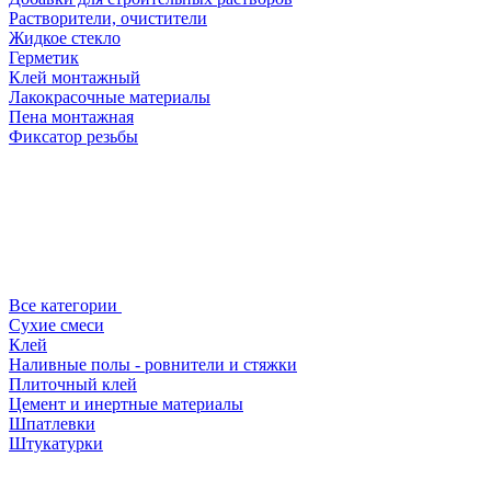
Растворители, очистители
Жидкое стекло
Герметик
Клей монтажный
Лакокрасочные материалы
Пена монтажная
Фиксатор резьбы
Все категории
Сухие смеси
Клей
Наливные полы - ровнители и стяжки
Плиточный клей
Цемент и инертные материалы
Шпатлевки
Штукатурки