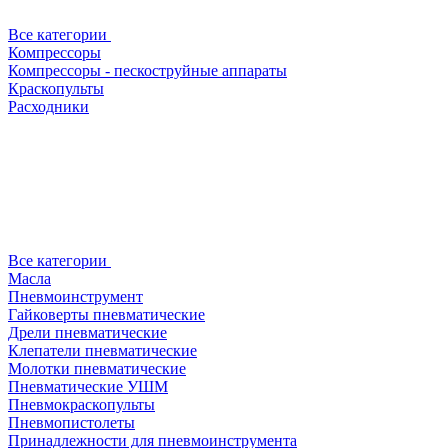
Все категории
Компрессоры
Компрессоры - пескоструйные аппараты
Краскопульты
Расходники
Все категории
Масла
Пневмоинструмент
Гайковерты пневматические
Дрели пневматические
Клепатели пневматические
Молотки пневматические
Пневматические УШМ
Пневмокраскопульты
Пневмопистолеты
Принадлежности для пневмоинструмента