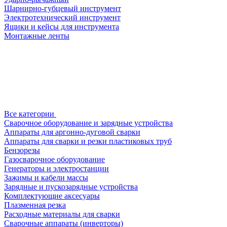
Шарнирно-губцевый инструмент
Электротехнический инструмент
Ящики и кейсы для инструмента
Монтажные ленты
Все категории
Сварочное оборудование и зарядные устройства
Аппараты для аргонно-дуговой сварки
Аппараты для сварки и резки пластиковых труб
Бензорезы
Газосварочное оборудование
Генераторы и электростанции
Зажимы и кабели массы
Зарядные и пускозарядные устройства
Комплектующие аксесуары
Плазменная резка
Расходные материалы для сварки
Сварочные аппараты (инверторы)