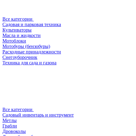
Все категории
Садовая и парковая техника
Культиваторы
Масла и жидкости
Мотоблоки
Мотобуры (бензобуры)
Расходные принадлежности
Снегоуборочник
Техника для сада и газона
Все категории
Садовый инвентарь и инструмент
Метлы
Грабли
Дровоколы