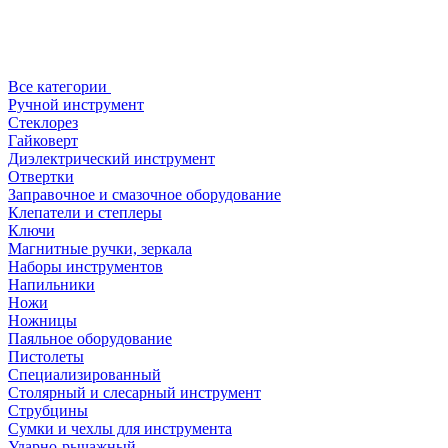
Все категории
Ручной инструмент
Стеклорез
Гайковерт
Диэлектрический инструмент
Отвертки
Заправочное и смазочное оборудование
Клепатели и степлеры
Ключи
Магнитные ручки, зеркала
Наборы инструментов
Напильники
Ножи
Ножницы
Паяльное оборудование
Пистолеты
Специализированный
Столярный и слесарный инструмент
Струбцины
Сумки и чехлы для инструмента
Ударно-рычажный