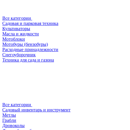
Все категории
Садовая и парковая техника
Культиваторы
Масла и жидкости
Мотоблоки
Мотобуры (бензобуры)
Расходные принадлежности
Снегоуборочник
Техника для сада и газона
Все категории
Садовый инвентарь и инструмент
Метлы
Грабли
Дровоколы