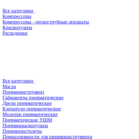
Все категории
Компрессоры
Компрессоры - пескоструйные аппараты
Краскопульты
Расходники
Все категории
Масла
Пневмоинструмент
Гайковерты пневматические
Дрели пневматические
Клепатели пневматические
Молотки пневматические
Пневматические УШМ
Пневмокраскопульты
Пневмопистолеты
Принадлежности для пневмоинструмента