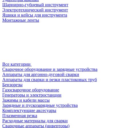
Шарнирно-губцевый инструмент
Электротехнический инструмент
Ящики и кейсы для инструмента
Монтажные ленты
Все категории
Сварочное оборудование и зарядные устройства
Аппараты для аргонно-дуговой сварки
Аппараты для сварки и резки пластиковых труб
Бензорезы
Газосварочное оборудование
Генераторы и электростанции
Зажимы и кабели массы
Зарядные и пускозарядные устройства
Комплектующие аксесуары
Плазменная резка
Расходные материалы для сварки
Сварочные аппараты (инверторы)