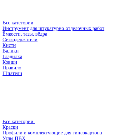
Все категории
Инструмент для штукатурно-отделочных работ
Ёмкости, тазы, вёдра
Сеткодержатели
Кисти
Валики
Гладилка
Ковши
Правило
Шпатели
Все категории
Краски
Профили и комплектующие для гипсокартона
Углы ПВХ