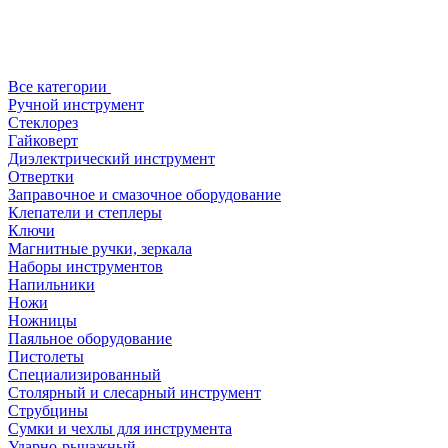
Все категории
Ручной инструмент
Стеклорез
Гайковерт
Диэлектрический инструмент
Отвертки
Заправочное и смазочное оборудование
Клепатели и степлеры
Ключи
Магнитные ручки, зеркала
Наборы инструментов
Напильники
Ножи
Ножницы
Паяльное оборудование
Пистолеты
Специализированный
Столярный и слесарный инструмент
Струбцины
Сумки и чехлы для инструмента
Ударно-рычажный