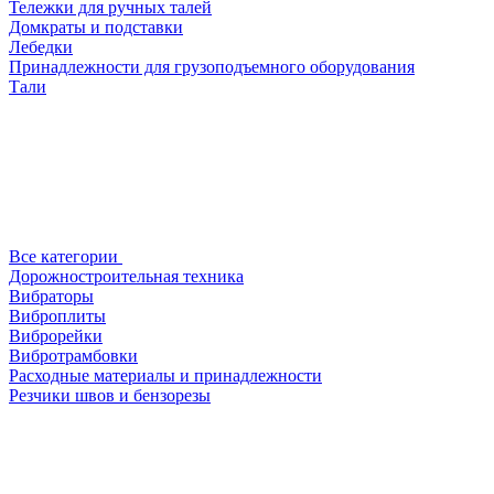
Тележки для ручных талей
Домкраты и подставки
Лебедки
Принадлежности для грузоподъемного оборудования
Тали
Все категории
Дорожностроительная техника
Вибраторы
Виброплиты
Виброрейки
Вибротрамбовки
Расходные материалы и принадлежности
Резчики швов и бензорезы