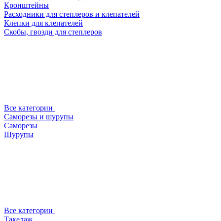
Кронштейны
Расходники для степлеров и клепателей
Клепки для клепателей
Скобы, гвозди для степлеров
Все категории
Саморезы и шурупы
Саморезы
Шурупы
Все категории
Такелаж