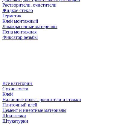
Растворители, очистители
Жидкое стекло
Герметик
Клей монтажный
Лакокрасочные материалы
Пена монтажная
Фиксатор резьбы
Все категории
Сухие смеси
Клей
Наливные полы - ровнители и стяжки
Плиточный клей
Цемент и инертные материалы
Шпатлевки
Штукатурки