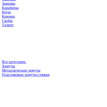
Зажимы
Карабины
Коуш
Крючки
Скобы
Талреп
Все категории
Хомуты
Металлические хомуты
Пластиковые хомуты-стяжки