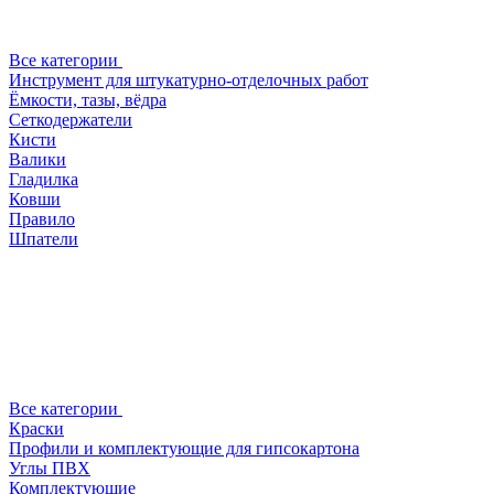
Все категории
Инструмент для штукатурно-отделочных работ
Ёмкости, тазы, вёдра
Сеткодержатели
Кисти
Валики
Гладилка
Ковши
Правило
Шпатели
Все категории
Краски
Профили и комплектующие для гипсокартона
Углы ПВХ
Комплектующие