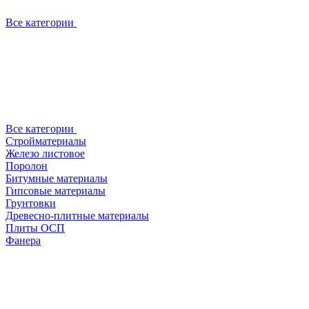
Все категории
Все категории
Стройматериалы
Железо листовое
Поролон
Битумные материалы
Гипсовые материалы
Грунтовки
Древесно-плитные материалы
Плиты ОСП
Фанера