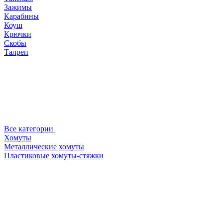
Зажимы
Карабины
Коуш
Крючки
Скобы
Талреп
Все категории
Хомуты
Металлические хомуты
Пластиковые хомуты-стяжки