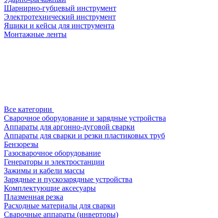
Шарнирно-губцевый инструмент
Электротехнический инструмент
Ящики и кейсы для инструмента
Монтажные ленты
Все категории
Сварочное оборудование и зарядные устройства
Аппараты для аргонно-дуговой сварки
Аппараты для сварки и резки пластиковых труб
Бензорезы
Газосварочное оборудование
Генераторы и электростанции
Зажимы и кабели массы
Зарядные и пускозарядные устройства
Комплектующие аксесуары
Плазменная резка
Расходные материалы для сварки
Сварочные аппараты (инверторы)