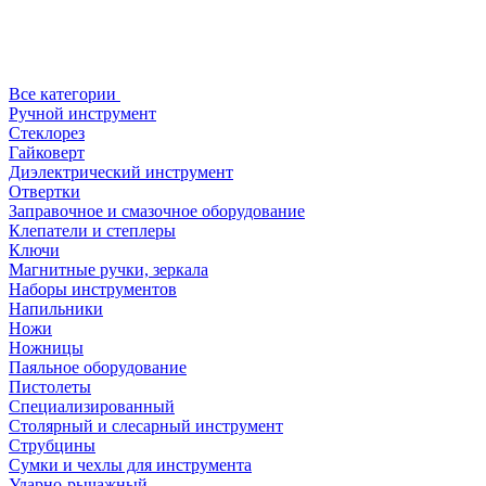
Все категории
Ручной инструмент
Стеклорез
Гайковерт
Диэлектрический инструмент
Отвертки
Заправочное и смазочное оборудование
Клепатели и степлеры
Ключи
Магнитные ручки, зеркала
Наборы инструментов
Напильники
Ножи
Ножницы
Паяльное оборудование
Пистолеты
Специализированный
Столярный и слесарный инструмент
Струбцины
Сумки и чехлы для инструмента
Ударно-рычажный