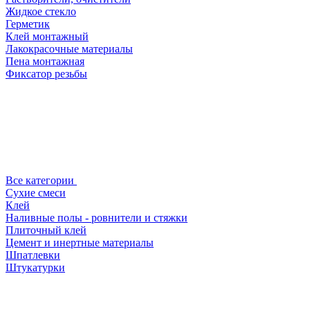
Жидкое стекло
Герметик
Клей монтажный
Лакокрасочные материалы
Пена монтажная
Фиксатор резьбы
Все категории
Сухие смеси
Клей
Наливные полы - ровнители и стяжки
Плиточный клей
Цемент и инертные материалы
Шпатлевки
Штукатурки