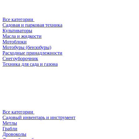
Все категории
Садовая и парковая техника
Культиваторы
Масла и жидкости
Мотоблоки
Мотобуры (бензобуры)
Расходные принадлежности
Снегоуборочник
Техника для сада и газона
Все категории
Садовый инвентарь и инструмент
Метлы
Грабли
Дровоколы