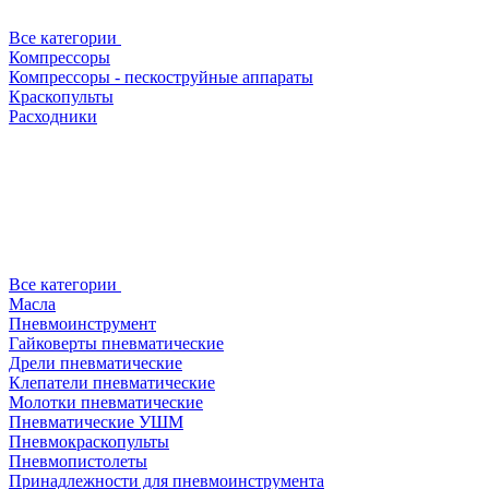
Все категории
Компрессоры
Компрессоры - пескоструйные аппараты
Краскопульты
Расходники
Все категории
Масла
Пневмоинструмент
Гайковерты пневматические
Дрели пневматические
Клепатели пневматические
Молотки пневматические
Пневматические УШМ
Пневмокраскопульты
Пневмопистолеты
Принадлежности для пневмоинструмента