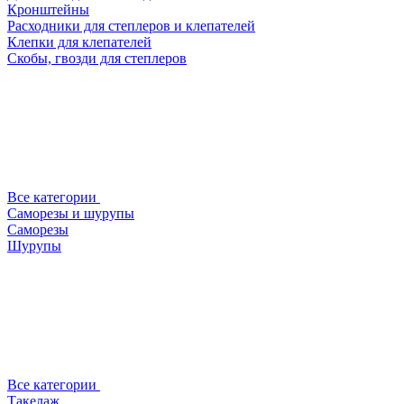
Кронштейны
Расходники для степлеров и клепателей
Клепки для клепателей
Скобы, гвозди для степлеров
Все категории
Саморезы и шурупы
Саморезы
Шурупы
Все категории
Такелаж