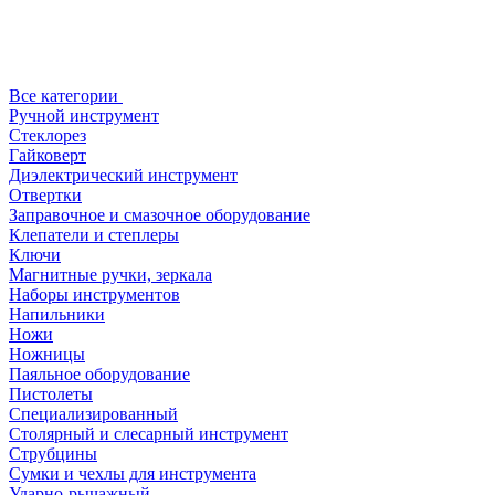
Все категории
Ручной инструмент
Стеклорез
Гайковерт
Диэлектрический инструмент
Отвертки
Заправочное и смазочное оборудование
Клепатели и степлеры
Ключи
Магнитные ручки, зеркала
Наборы инструментов
Напильники
Ножи
Ножницы
Паяльное оборудование
Пистолеты
Специализированный
Столярный и слесарный инструмент
Струбцины
Сумки и чехлы для инструмента
Ударно-рычажный