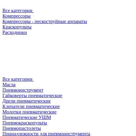
Все категории
Компрессоры
Компрессоры - пескоструйные аппараты
Краскопульты
Расходники
Все категории
Масла
Пневмоинструмент
Гайковерты пневматические
Дрели пневматические
Клепатели пневматические
Молотки пневматические
Пневматические УШМ
Пневмокраскопульты
Пневмопистолеты
Принадлежности для пневмоинструмента