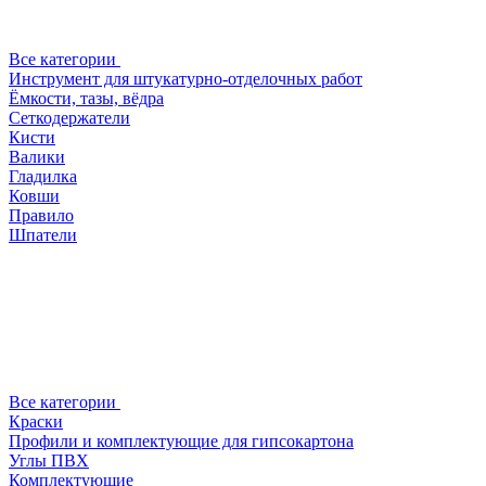
Все категории
Инструмент для штукатурно-отделочных работ
Ёмкости, тазы, вёдра
Сеткодержатели
Кисти
Валики
Гладилка
Ковши
Правило
Шпатели
Все категории
Краски
Профили и комплектующие для гипсокартона
Углы ПВХ
Комплектующие