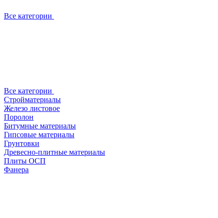
Все категории
Все категории
Стройматериалы
Железо листовое
Поролон
Битумные материалы
Гипсовые материалы
Грунтовки
Древесно-плитные материалы
Плиты ОСП
Фанера