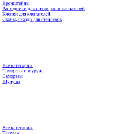
Кронштейны
Расходники для степлеров и клепателей
Клепки для клепателей
Скобы, гвозди для степлеров
Все категории
Саморезы и шурупы
Саморезы
Шурупы
Все категории
Такелаж