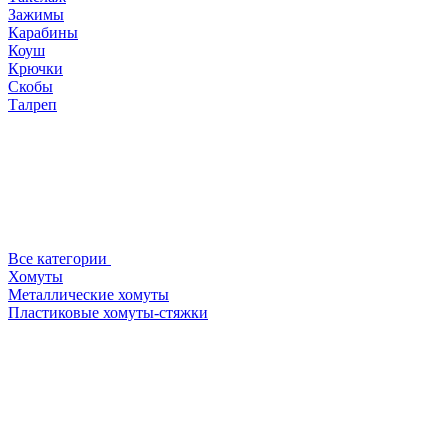
Зажимы
Карабины
Коуш
Крючки
Скобы
Талреп
Все категории
Хомуты
Металлические хомуты
Пластиковые хомуты-стяжки