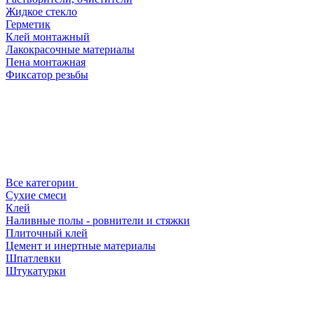
Жидкое стекло
Герметик
Клей монтажный
Лакокрасочные материалы
Пена монтажная
Фиксатор резьбы
Все категории
Сухие смеси
Клей
Наливные полы - ровнители и стяжки
Плиточный клей
Цемент и инертные материалы
Шпатлевки
Штукатурки