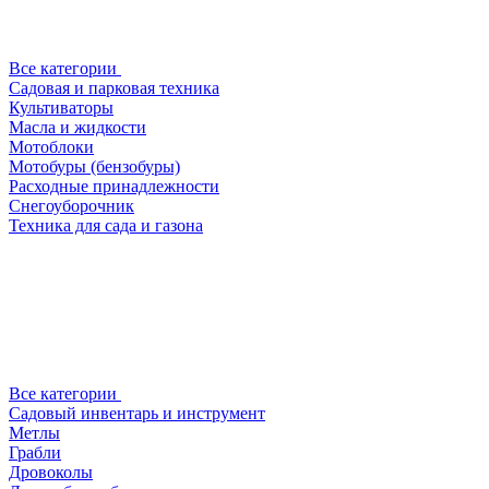
Все категории
Садовая и парковая техника
Культиваторы
Масла и жидкости
Мотоблоки
Мотобуры (бензобуры)
Расходные принадлежности
Снегоуборочник
Техника для сада и газона
Все категории
Садовый инвентарь и инструмент
Метлы
Грабли
Дровоколы