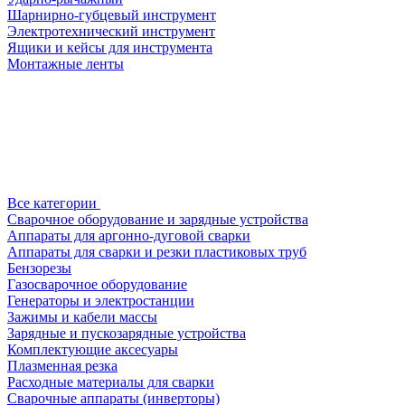
Шарнирно-губцевый инструмент
Электротехнический инструмент
Ящики и кейсы для инструмента
Монтажные ленты
Все категории
Сварочное оборудование и зарядные устройства
Аппараты для аргонно-дуговой сварки
Аппараты для сварки и резки пластиковых труб
Бензорезы
Газосварочное оборудование
Генераторы и электростанции
Зажимы и кабели массы
Зарядные и пускозарядные устройства
Комплектующие аксесуары
Плазменная резка
Расходные материалы для сварки
Сварочные аппараты (инверторы)