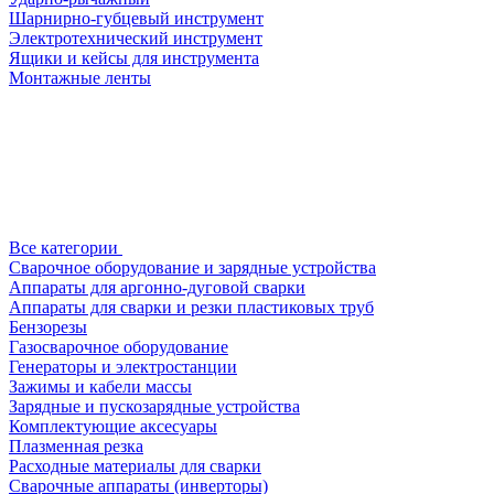
Шарнирно-губцевый инструмент
Электротехнический инструмент
Ящики и кейсы для инструмента
Монтажные ленты
Все категории
Сварочное оборудование и зарядные устройства
Аппараты для аргонно-дуговой сварки
Аппараты для сварки и резки пластиковых труб
Бензорезы
Газосварочное оборудование
Генераторы и электростанции
Зажимы и кабели массы
Зарядные и пускозарядные устройства
Комплектующие аксесуары
Плазменная резка
Расходные материалы для сварки
Сварочные аппараты (инверторы)