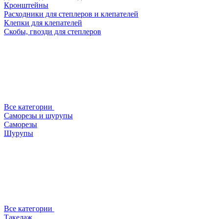
Кронштейны
Расходники для степлеров и клепателей
Клепки для клепателей
Скобы, гвозди для степлеров
Все категории
Саморезы и шурупы
Саморезы
Шурупы
Все категории
Такелаж