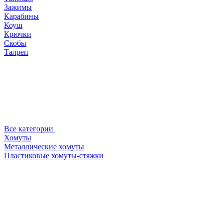
Зажимы
Карабины
Коуш
Крючки
Скобы
Талреп
Все категории
Хомуты
Металлические хомуты
Пластиковые хомуты-стяжки