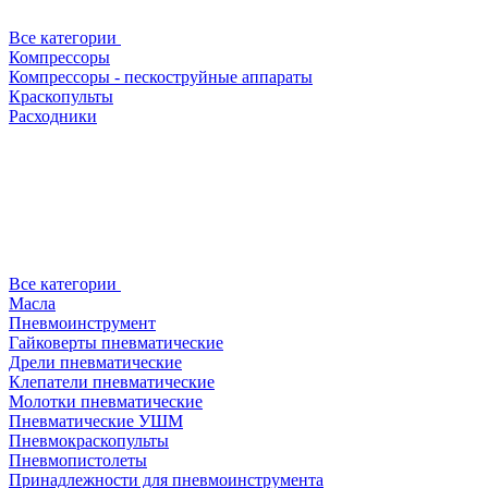
Все категории
Компрессоры
Компрессоры - пескоструйные аппараты
Краскопульты
Расходники
Все категории
Масла
Пневмоинструмент
Гайковерты пневматические
Дрели пневматические
Клепатели пневматические
Молотки пневматические
Пневматические УШМ
Пневмокраскопульты
Пневмопистолеты
Принадлежности для пневмоинструмента