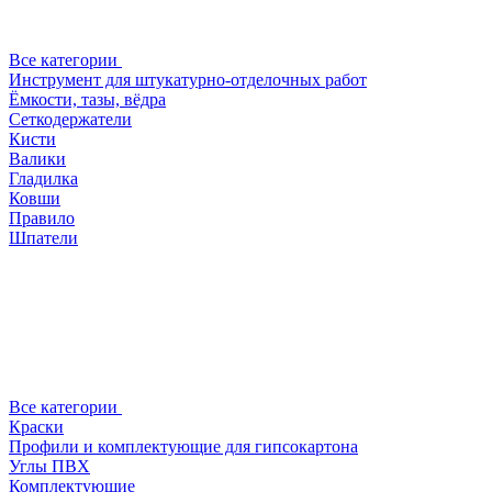
Все категории
Инструмент для штукатурно-отделочных работ
Ёмкости, тазы, вёдра
Сеткодержатели
Кисти
Валики
Гладилка
Ковши
Правило
Шпатели
Все категории
Краски
Профили и комплектующие для гипсокартона
Углы ПВХ
Комплектующие