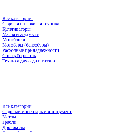
Все категории
Садовая и парковая техника
Культиваторы
Масла и жидкости
Мотоблоки
Мотобуры (бензобуры)
Расходные принадлежности
Снегоуборочник
Техника для сада и газона
Все категории
Садовый инвентарь и инструмент
Метлы
Грабли
Дровоколы