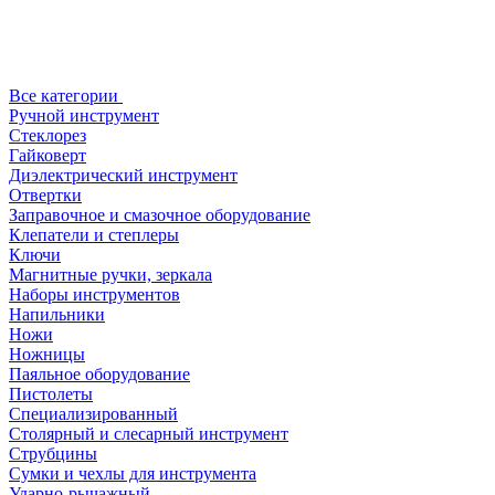
Все категории
Ручной инструмент
Стеклорез
Гайковерт
Диэлектрический инструмент
Отвертки
Заправочное и смазочное оборудование
Клепатели и степлеры
Ключи
Магнитные ручки, зеркала
Наборы инструментов
Напильники
Ножи
Ножницы
Паяльное оборудование
Пистолеты
Специализированный
Столярный и слесарный инструмент
Струбцины
Сумки и чехлы для инструмента
Ударно-рычажный