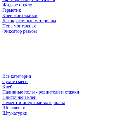
Жидкое стекло
Герметик
Клей монтажный
Лакокрасочные материалы
Пена монтажная
Фиксатор резьбы
Все категории
Сухие смеси
Клей
Наливные полы - ровнители и стяжки
Плиточный клей
Цемент и инертные материалы
Шпатлевки
Штукатурки