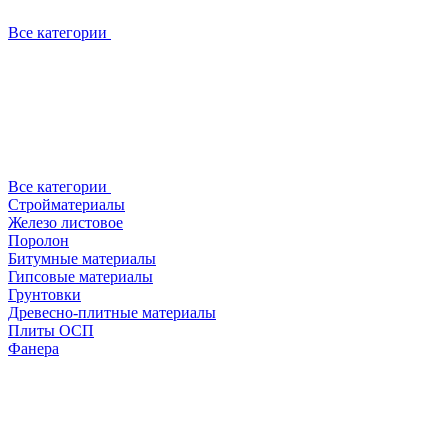
Все категории
Все категории
Стройматериалы
Железо листовое
Поролон
Битумные материалы
Гипсовые материалы
Грунтовки
Древесно-плитные материалы
Плиты ОСП
Фанера