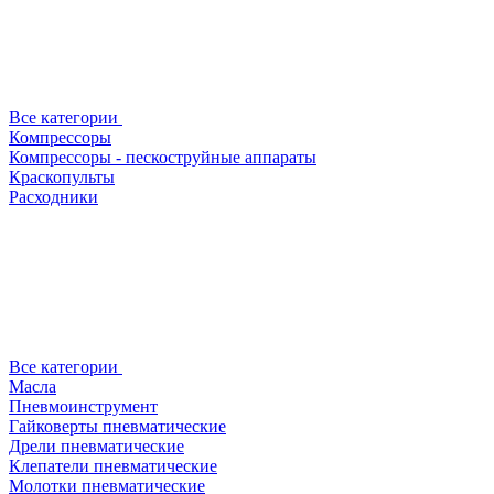
Все категории
Компрессоры
Компрессоры - пескоструйные аппараты
Краскопульты
Расходники
Все категории
Масла
Пневмоинструмент
Гайковерты пневматические
Дрели пневматические
Клепатели пневматические
Молотки пневматические