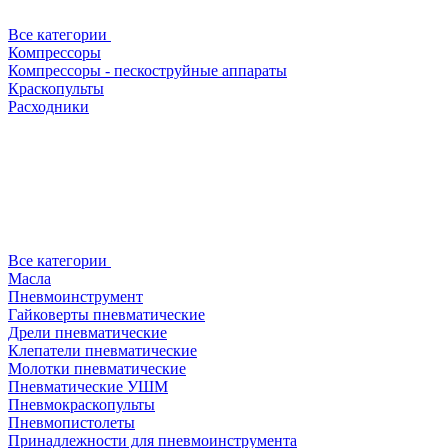
Все категории
Компрессоры
Компрессоры - пескоструйные аппараты
Краскопульты
Расходники
Все категории
Масла
Пневмоинструмент
Гайковерты пневматические
Дрели пневматические
Клепатели пневматические
Молотки пневматические
Пневматические УШМ
Пневмокраскопульты
Пневмопистолеты
Принадлежности для пневмоинструмента