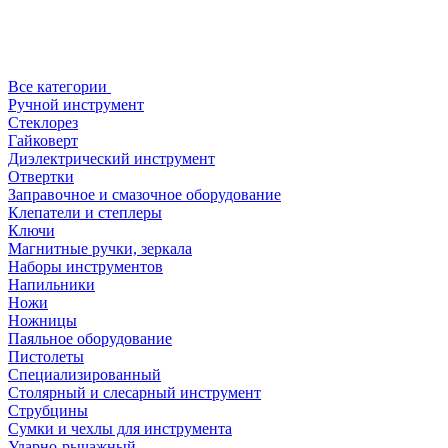
Все категории
Ручной инструмент
Стеклорез
Гайковерт
Диэлектрический инструмент
Отвертки
Заправочное и смазочное оборудование
Клепатели и степлеры
Ключи
Магнитные ручки, зеркала
Наборы инструментов
Напильники
Ножи
Ножницы
Паяльное оборудование
Пистолеты
Специализированный
Столярный и слесарный инструмент
Струбцины
Сумки и чехлы для инструмента
Ударно-рычажный