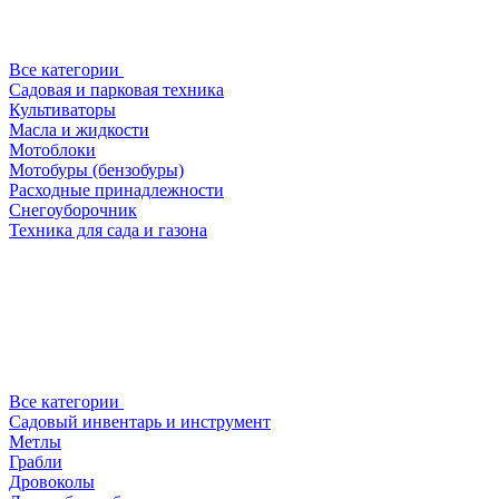
Все категории
Садовая и парковая техника
Культиваторы
Масла и жидкости
Мотоблоки
Мотобуры (бензобуры)
Расходные принадлежности
Снегоуборочник
Техника для сада и газона
Все категории
Садовый инвентарь и инструмент
Метлы
Грабли
Дровоколы