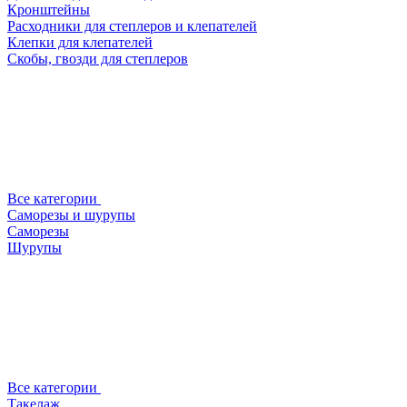
Кронштейны
Расходники для степлеров и клепателей
Клепки для клепателей
Скобы, гвозди для степлеров
Все категории
Саморезы и шурупы
Саморезы
Шурупы
Все категории
Такелаж