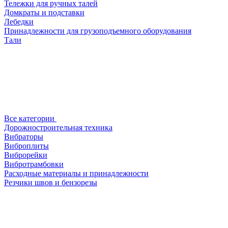
Тележки для ручных талей
Домкраты и подставки
Лебедки
Принадлежности для грузоподъемного оборудования
Тали
Все категории
Дорожностроительная техника
Вибраторы
Виброплиты
Виброрейки
Вибротрамбовки
Расходные материалы и принадлежности
Резчики швов и бензорезы