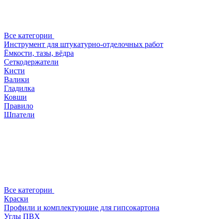
Все категории
Инструмент для штукатурно-отделочных работ
Ёмкости, тазы, вёдра
Сеткодержатели
Кисти
Валики
Гладилка
Ковши
Правило
Шпатели
Все категории
Краски
Профили и комплектующие для гипсокартона
Углы ПВХ