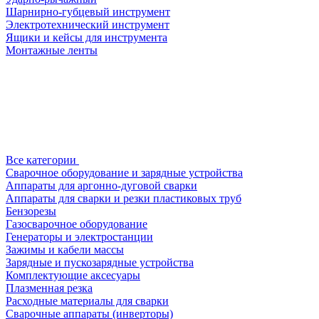
Шарнирно-губцевый инструмент
Электротехнический инструмент
Ящики и кейсы для инструмента
Монтажные ленты
Все категории
Сварочное оборудование и зарядные устройства
Аппараты для аргонно-дуговой сварки
Аппараты для сварки и резки пластиковых труб
Бензорезы
Газосварочное оборудование
Генераторы и электростанции
Зажимы и кабели массы
Зарядные и пускозарядные устройства
Комплектующие аксесуары
Плазменная резка
Расходные материалы для сварки
Сварочные аппараты (инверторы)