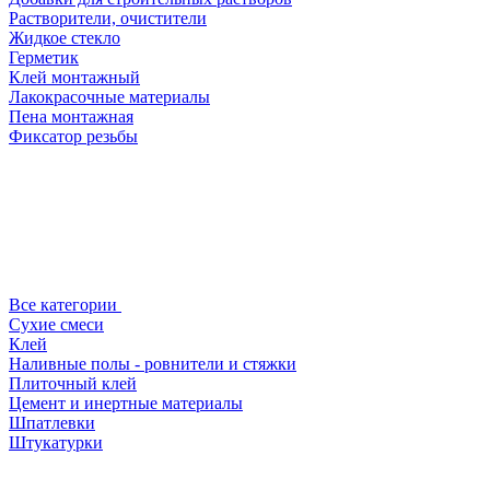
Растворители, очистители
Жидкое стекло
Герметик
Клей монтажный
Лакокрасочные материалы
Пена монтажная
Фиксатор резьбы
Все категории
Сухие смеси
Клей
Наливные полы - ровнители и стяжки
Плиточный клей
Цемент и инертные материалы
Шпатлевки
Штукатурки