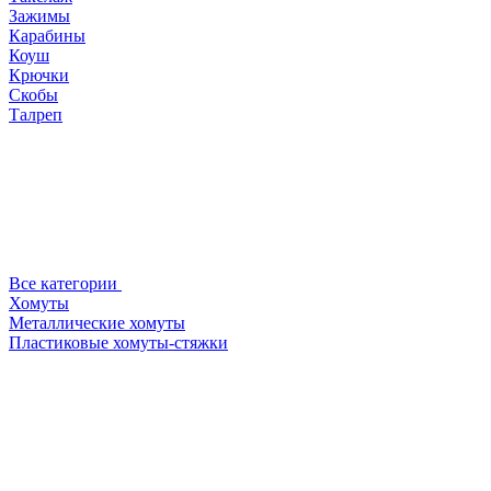
Зажимы
Карабины
Коуш
Крючки
Скобы
Талреп
Все категории
Хомуты
Металлические хомуты
Пластиковые хомуты-стяжки