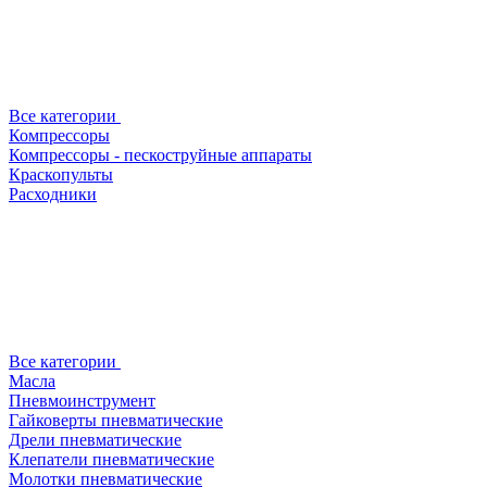
Все категории
Компрессоры
Компрессоры - пескоструйные аппараты
Краскопульты
Расходники
Все категории
Масла
Пневмоинструмент
Гайковерты пневматические
Дрели пневматические
Клепатели пневматические
Молотки пневматические