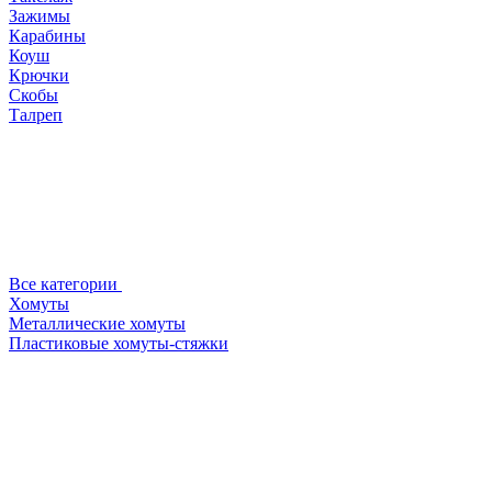
Зажимы
Карабины
Коуш
Крючки
Скобы
Талреп
Все категории
Хомуты
Металлические хомуты
Пластиковые хомуты-стяжки