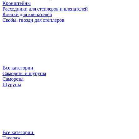
Кронштейны
Расходники для степлеров и клепателей
Клепки для клепателей
Скобы, гвозди для степлеров
Все категории
Саморезы и шурупы
Саморезы
Шурупы
Все категории
Такелаж