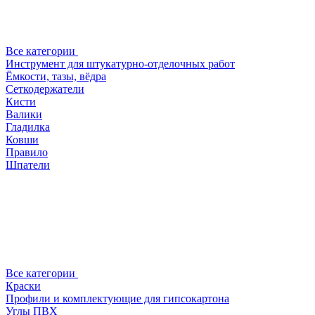
Все категории
Инструмент для штукатурно-отделочных работ
Ёмкости, тазы, вёдра
Сеткодержатели
Кисти
Валики
Гладилка
Ковши
Правило
Шпатели
Все категории
Краски
Профили и комплектующие для гипсокартона
Углы ПВХ