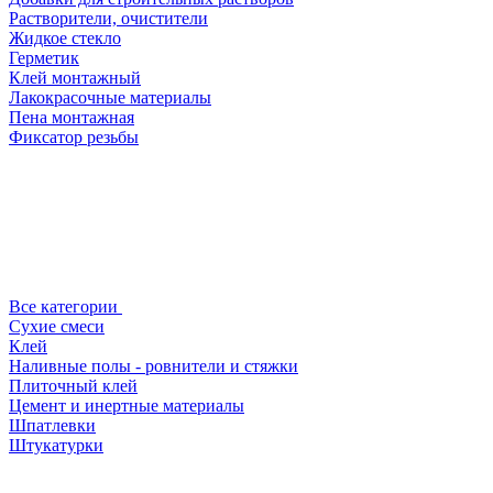
Растворители, очистители
Жидкое стекло
Герметик
Клей монтажный
Лакокрасочные материалы
Пена монтажная
Фиксатор резьбы
Все категории
Сухие смеси
Клей
Наливные полы - ровнители и стяжки
Плиточный клей
Цемент и инертные материалы
Шпатлевки
Штукатурки