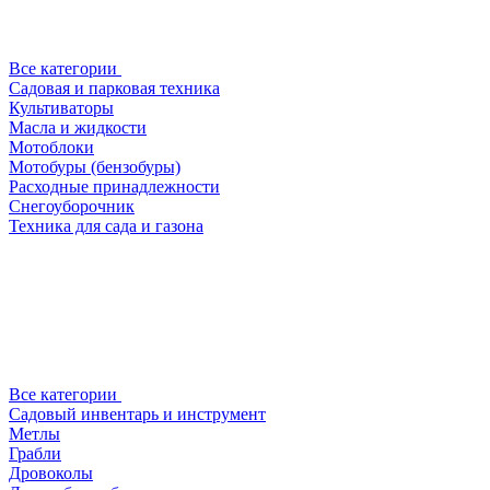
Все категории
Садовая и парковая техника
Культиваторы
Масла и жидкости
Мотоблоки
Мотобуры (бензобуры)
Расходные принадлежности
Снегоуборочник
Техника для сада и газона
Все категории
Садовый инвентарь и инструмент
Метлы
Грабли
Дровоколы