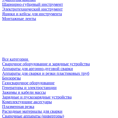
Шарнирно-губцевый инструмент
Электротехнический инструмент
Ящики и кейсы для инструмента
Монтажные ленты
Все категории
Сварочное оборудование и зарядные устройства
Аппараты для аргонно-дуговой сварки
Аппараты для сварки и резки пластиковых труб
Бензорезы
Газосварочное оборудование
Генераторы и электростанции
Зажимы и кабели массы
Зарядные и пускозарядные устройства
Комплектующие аксесуары
Плазменная резка
Расходные материалы для сварки
Сварочные аппараты (инверторы)