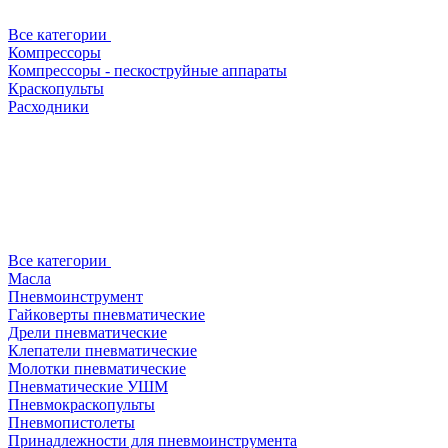
Все категории
Компрессоры
Компрессоры - пескоструйные аппараты
Краскопульты
Расходники
Все категории
Масла
Пневмоинструмент
Гайковерты пневматические
Дрели пневматические
Клепатели пневматические
Молотки пневматические
Пневматические УШМ
Пневмокраскопульты
Пневмопистолеты
Принадлежности для пневмоинструмента