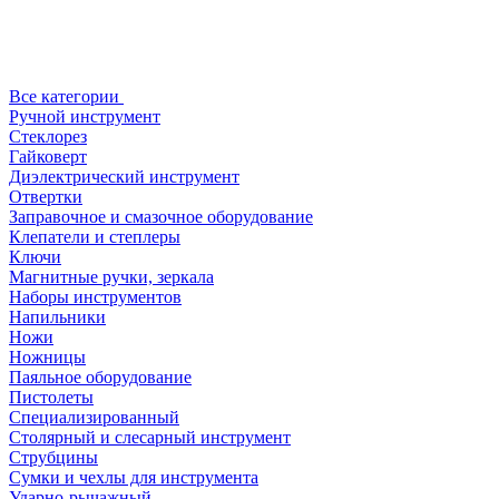
Все категории
Ручной инструмент
Стеклорез
Гайковерт
Диэлектрический инструмент
Отвертки
Заправочное и смазочное оборудование
Клепатели и степлеры
Ключи
Магнитные ручки, зеркала
Наборы инструментов
Напильники
Ножи
Ножницы
Паяльное оборудование
Пистолеты
Специализированный
Столярный и слесарный инструмент
Струбцины
Сумки и чехлы для инструмента
Ударно-рычажный