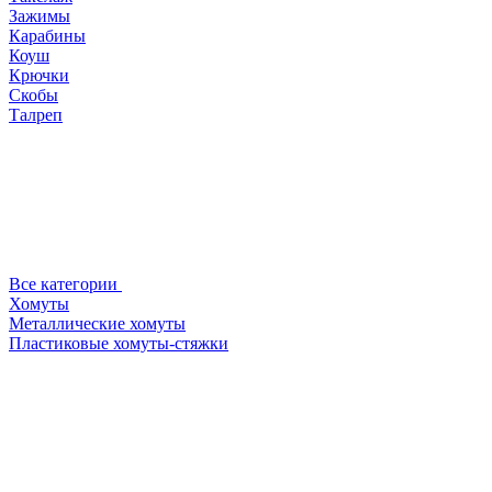
Зажимы
Карабины
Коуш
Крючки
Скобы
Талреп
Все категории
Хомуты
Металлические хомуты
Пластиковые хомуты-стяжки