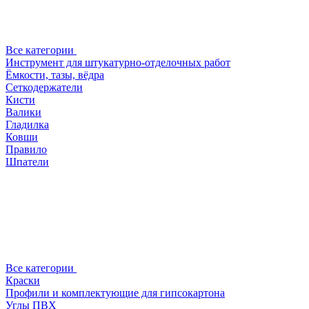
Все категории
Инструмент для штукатурно-отделочных работ
Ёмкости, тазы, вёдра
Сеткодержатели
Кисти
Валики
Гладилка
Ковши
Правило
Шпатели
Все категории
Краски
Профили и комплектующие для гипсокартона
Углы ПВХ