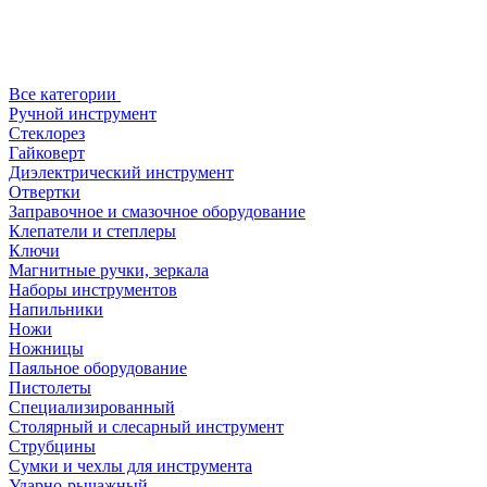
Все категории
Ручной инструмент
Стеклорез
Гайковерт
Диэлектрический инструмент
Отвертки
Заправочное и смазочное оборудование
Клепатели и степлеры
Ключи
Магнитные ручки, зеркала
Наборы инструментов
Напильники
Ножи
Ножницы
Паяльное оборудование
Пистолеты
Специализированный
Столярный и слесарный инструмент
Струбцины
Сумки и чехлы для инструмента
Ударно-рычажный