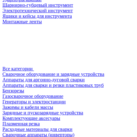
Шарнирно-губцевый инструмент
Электротехнический инструмент
Ящики и кейсы для инструмента
Монтажные ленты
Все категории
Сварочное оборудование и зарядные устройства
Аппараты для аргонно-дуговой сварки
Аппараты для сварки и резки пластиковых труб
Бензорезы
Газосварочное оборудование
Генераторы и электростанции
Зажимы и кабели массы
Зарядные и пускозарядные устройства
Комплектующие аксесуары
Плазменная резка
Расходные материалы для сварки
Сварочные аппараты (инверторы)