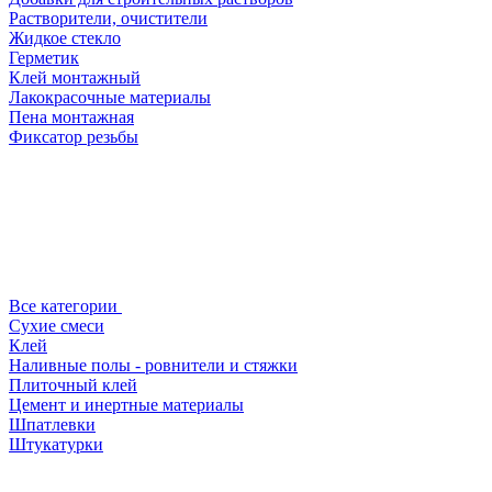
Растворители, очистители
Жидкое стекло
Герметик
Клей монтажный
Лакокрасочные материалы
Пена монтажная
Фиксатор резьбы
Все категории
Сухие смеси
Клей
Наливные полы - ровнители и стяжки
Плиточный клей
Цемент и инертные материалы
Шпатлевки
Штукатурки