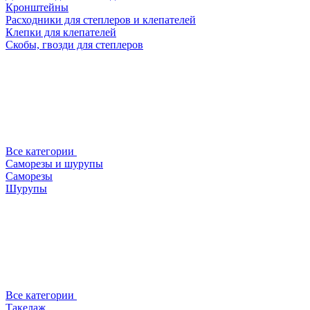
Кронштейны
Расходники для степлеров и клепателей
Клепки для клепателей
Скобы, гвозди для степлеров
Все категории
Саморезы и шурупы
Саморезы
Шурупы
Все категории
Такелаж