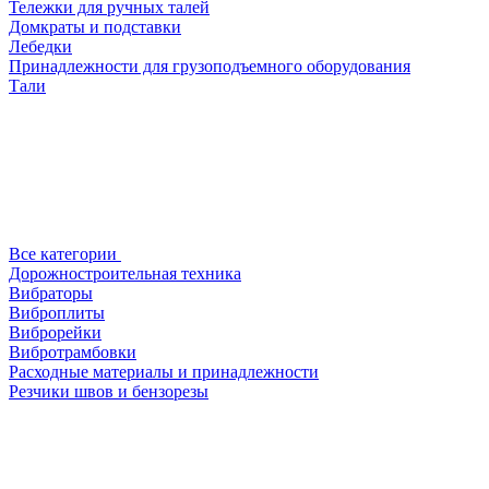
Тележки для ручных талей
Домкраты и подставки
Лебедки
Принадлежности для грузоподъемного оборудования
Тали
Все категории
Дорожностроительная техника
Вибраторы
Виброплиты
Виброрейки
Вибротрамбовки
Расходные материалы и принадлежности
Резчики швов и бензорезы