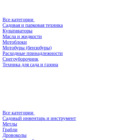
Все категории
Садовая и парковая техника
Культиваторы
Масла и жидкости
Мотоблоки
Мотобуры (бензобуры)
Расходные принадлежности
Снегоуборочник
Техника для сада и газона
Все категории
Садовый инвентарь и инструмент
Метлы
Грабли
Дровоколы