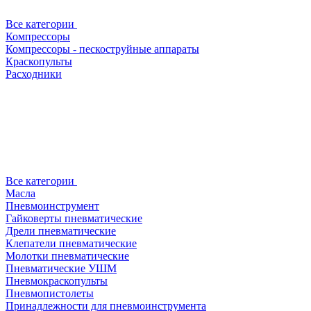
Все категории
Компрессоры
Компрессоры - пескоструйные аппараты
Краскопульты
Расходники
Все категории
Масла
Пневмоинструмент
Гайковерты пневматические
Дрели пневматические
Клепатели пневматические
Молотки пневматические
Пневматические УШМ
Пневмокраскопульты
Пневмопистолеты
Принадлежности для пневмоинструмента