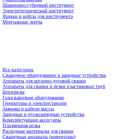
Шарнирно-губцевый инструмент
Электротехнический инструмент
Ящики и кейсы для инструмента
Монтажные ленты
Все категории
Сварочное оборудование и зарядные устройства
Аппараты для аргонно-дуговой сварки
Аппараты для сварки и резки пластиковых труб
Бензорезы
Газосварочное оборудование
Генераторы и электростанции
Зажимы и кабели массы
Зарядные и пускозарядные устройства
Комплектующие аксесуары
Плазменная резка
Расходные материалы для сварки
Сварочные аппараты (инверторы)