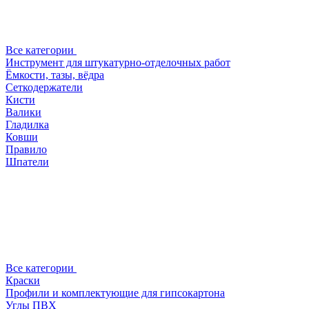
Все категории
Инструмент для штукатурно-отделочных работ
Ёмкости, тазы, вёдра
Сеткодержатели
Кисти
Валики
Гладилка
Ковши
Правило
Шпатели
Все категории
Краски
Профили и комплектующие для гипсокартона
Углы ПВХ