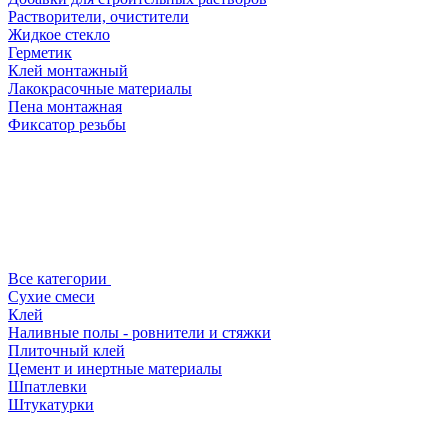
Растворители, очистители
Жидкое стекло
Герметик
Клей монтажный
Лакокрасочные материалы
Пена монтажная
Фиксатор резьбы
Все категории
Сухие смеси
Клей
Наливные полы - ровнители и стяжки
Плиточный клей
Цемент и инертные материалы
Шпатлевки
Штукатурки