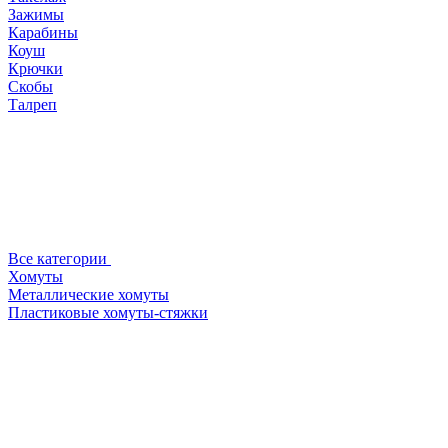
Зажимы
Карабины
Коуш
Крючки
Скобы
Талреп
Все категории
Хомуты
Металлические хомуты
Пластиковые хомуты-стяжки