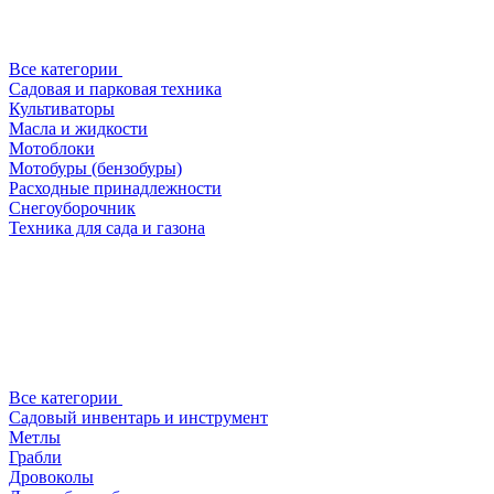
Все категории
Садовая и парковая техника
Культиваторы
Масла и жидкости
Мотоблоки
Мотобуры (бензобуры)
Расходные принадлежности
Снегоуборочник
Техника для сада и газона
Все категории
Садовый инвентарь и инструмент
Метлы
Грабли
Дровоколы