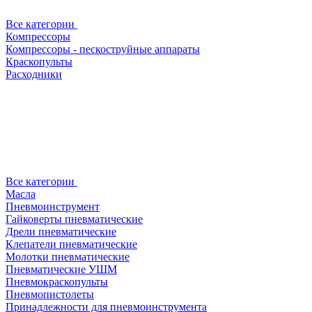
Все категории
Компрессоры
Компрессоры - пескоструйные аппараты
Краскопульты
Расходники
Все категории
Масла
Пневмоинструмент
Гайковерты пневматические
Дрели пневматические
Клепатели пневматические
Молотки пневматические
Пневматические УШМ
Пневмокраскопульты
Пневмопистолеты
Принадлежности для пневмоинструмента