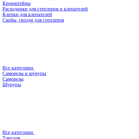
Кронштейны
Расходники для степлеров и клепателей
Клепки для клепателей
Скобы, гвозди для степлеров
Все категории
Саморезы и шурупы
Саморезы
Шурупы
Все категории
Такелаж