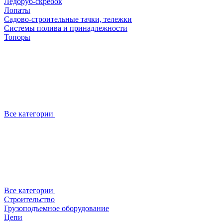
Ледоруб-скребок
Лопаты
Садово-строительные тачки, тележки
Системы полива и принадлежности
Топоры
Все категории
Все категории
Строительство
Грузоподъемное оборудование
Цепи