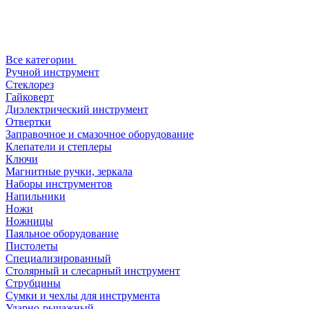
Все категории
Ручной инструмент
Стеклорез
Гайковерт
Диэлектрический инструмент
Отвертки
Заправочное и смазочное оборудование
Клепатели и степлеры
Ключи
Магнитные ручки, зеркала
Наборы инструментов
Напильники
Ножи
Ножницы
Паяльное оборудование
Пистолеты
Специализированный
Столярный и слесарный инструмент
Струбцины
Сумки и чехлы для инструмента
Ударно-рычажный