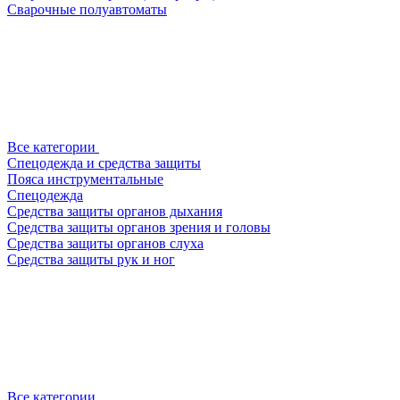
Сварочные полуавтоматы
Все категории
Спецодежда и средства защиты
Пояса инструментальные
Спецодежда
Средства защиты органов дыхания
Средства защиты органов зрения и головы
Средства защиты органов слуха
Средства защиты рук и ног
Все категории