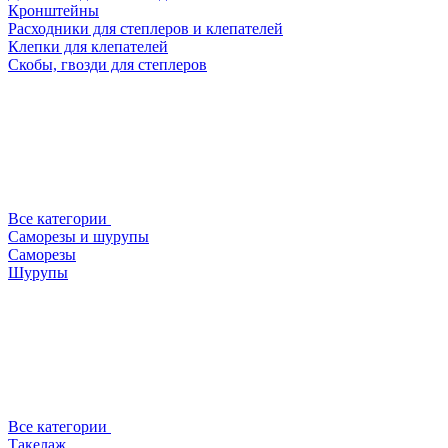
Кронштейны
Расходники для степлеров и клепателей
Клепки для клепателей
Скобы, гвозди для степлеров
Все категории
Саморезы и шурупы
Саморезы
Шурупы
Все категории
Такелаж