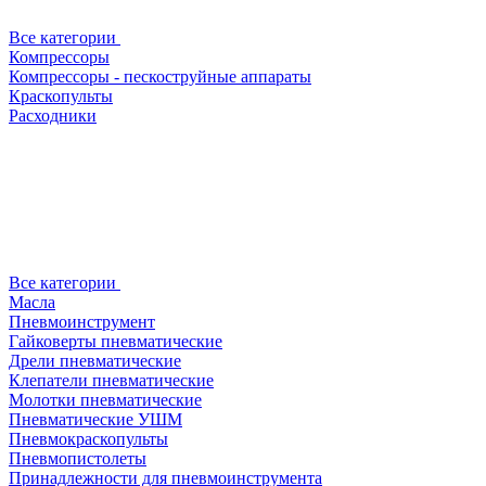
Все категории
Компрессоры
Компрессоры - пескоструйные аппараты
Краскопульты
Расходники
Все категории
Масла
Пневмоинструмент
Гайковерты пневматические
Дрели пневматические
Клепатели пневматические
Молотки пневматические
Пневматические УШМ
Пневмокраскопульты
Пневмопистолеты
Принадлежности для пневмоинструмента