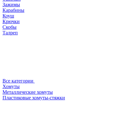
Зажимы
Карабины
Коуш
Крючки
Скобы
Талреп
Все категории
Хомуты
Металлические хомуты
Пластиковые хомуты-стяжки