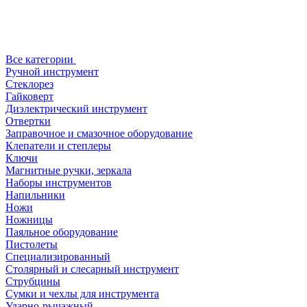
Все категории
Ручной инструмент
Стеклорез
Гайковерт
Диэлектрический инструмент
Отвертки
Заправочное и смазочное оборудование
Клепатели и степлеры
Ключи
Магнитные ручки, зеркала
Наборы инструментов
Напильники
Ножи
Ножницы
Паяльное оборудование
Пистолеты
Специализированный
Столярный и слесарный инструмент
Струбцины
Сумки и чехлы для инструмента
Ударно-рычажный