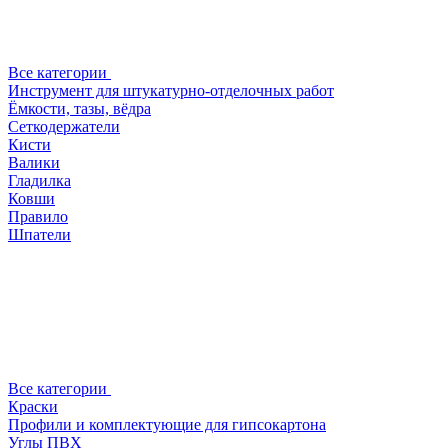
Все категории
Инструмент для штукатурно-отделочных работ
Ёмкости, тазы, вёдра
Сеткодержатели
Кисти
Валики
Гладилка
Ковши
Правило
Шпатели
Все категории
Краски
Профили и комплектующие для гипсокартона
Углы ПВХ