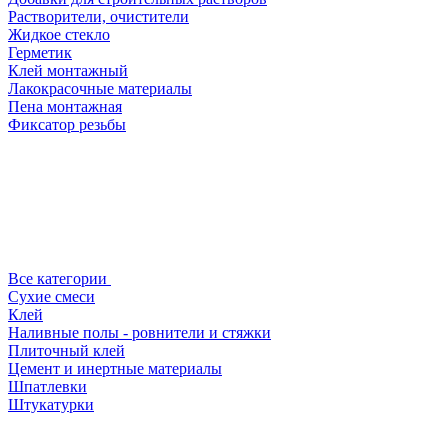
Растворители, очистители
Жидкое стекло
Герметик
Клей монтажный
Лакокрасочные материалы
Пена монтажная
Фиксатор резьбы
Все категории
Сухие смеси
Клей
Наливные полы - ровнители и стяжки
Плиточный клей
Цемент и инертные материалы
Шпатлевки
Штукатурки