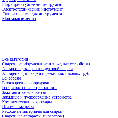
Шарнирно-губцевый инструмент
Электротехнический инструмент
Ящики и кейсы для инструмента
Монтажные ленты
Все категории
Сварочное оборудование и зарядные устройства
Аппараты для аргонно-дуговой сварки
Аппараты для сварки и резки пластиковых труб
Бензорезы
Газосварочное оборудование
Генераторы и электростанции
Зажимы и кабели массы
Зарядные и пускозарядные устройства
Комплектующие аксесуары
Плазменная резка
Расходные материалы для сварки
Сварочные аппараты (инверторы)