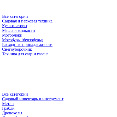
Все категории
Садовая и парковая техника
Культиваторы
Масла и жидкости
Мотоблоки
Мотобуры (бензобуры)
Расходные принадлежности
Снегоуборочник
Техника для сада и газона
Все категории
Садовый инвентарь и инструмент
Метлы
Грабли
Дровоколы