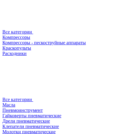
Все категории
Компрессоры
Компрессоры - пескоструйные аппараты
Краскопульты
Расходники
Все категории
Масла
Пневмоинструмент
Гайковерты пневматические
Дрели пневматические
Клепатели пневматические
Молотки пневматические