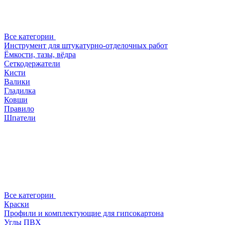
Все категории
Инструмент для штукатурно-отделочных работ
Ёмкости, тазы, вёдра
Сеткодержатели
Кисти
Валики
Гладилка
Ковши
Правило
Шпатели
Все категории
Краски
Профили и комплектующие для гипсокартона
Углы ПВХ