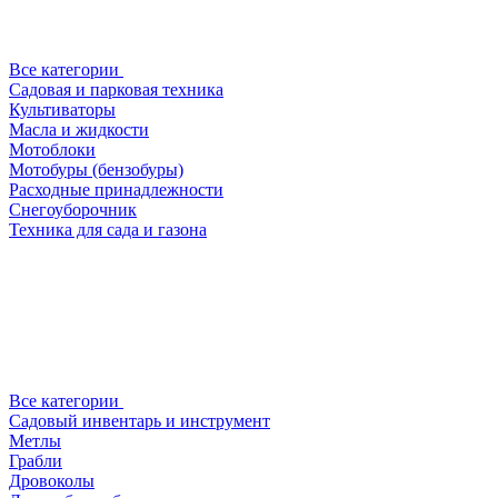
Все категории
Садовая и парковая техника
Культиваторы
Масла и жидкости
Мотоблоки
Мотобуры (бензобуры)
Расходные принадлежности
Снегоуборочник
Техника для сада и газона
Все категории
Садовый инвентарь и инструмент
Метлы
Грабли
Дровоколы