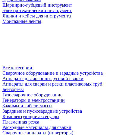
Шарнирно-губцевый инструмент
Электротехнический инструмент
Ящики и кейсы для инструмента
Монтажные ленты
Все категории
Сварочное оборудование и зарядные устройства
Аппараты для аргонно-дуговой сварки
Аппараты для сварки и резки пластиковых труб
Бензорезы
Газосварочное оборудование
Генераторы и электростанции
Зажимы и кабели массы
Зарядные и пускозарядные устройства
Комплектующие аксесуары
Плазменная резка
Расходные материалы для сварки
Сварочные аппараты (инверторы)