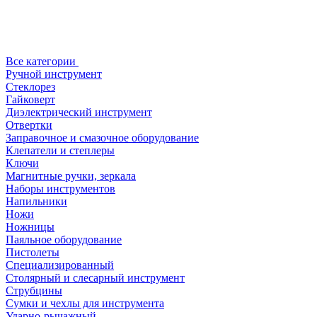
Все категории
Ручной инструмент
Стеклорез
Гайковерт
Диэлектрический инструмент
Отвертки
Заправочное и смазочное оборудование
Клепатели и степлеры
Ключи
Магнитные ручки, зеркала
Наборы инструментов
Напильники
Ножи
Ножницы
Паяльное оборудование
Пистолеты
Специализированный
Столярный и слесарный инструмент
Струбцины
Сумки и чехлы для инструмента
Ударно-рычажный