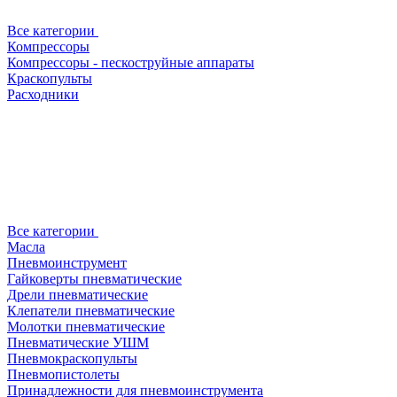
Все категории
Компрессоры
Компрессоры - пескоструйные аппараты
Краскопульты
Расходники
Все категории
Масла
Пневмоинструмент
Гайковерты пневматические
Дрели пневматические
Клепатели пневматические
Молотки пневматические
Пневматические УШМ
Пневмокраскопульты
Пневмопистолеты
Принадлежности для пневмоинструмента