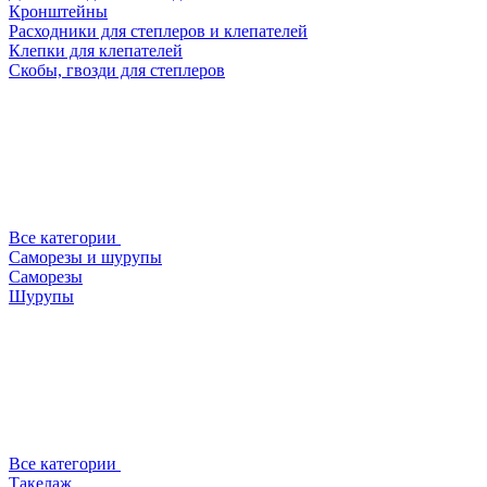
Кронштейны
Расходники для степлеров и клепателей
Клепки для клепателей
Скобы, гвозди для степлеров
Все категории
Саморезы и шурупы
Саморезы
Шурупы
Все категории
Такелаж