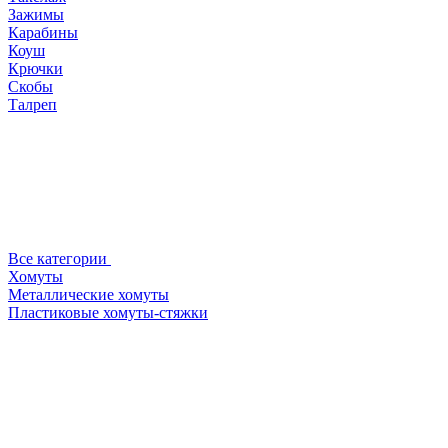
Зажимы
Карабины
Коуш
Крючки
Скобы
Талреп
Все категории
Хомуты
Металлические хомуты
Пластиковые хомуты-стяжки