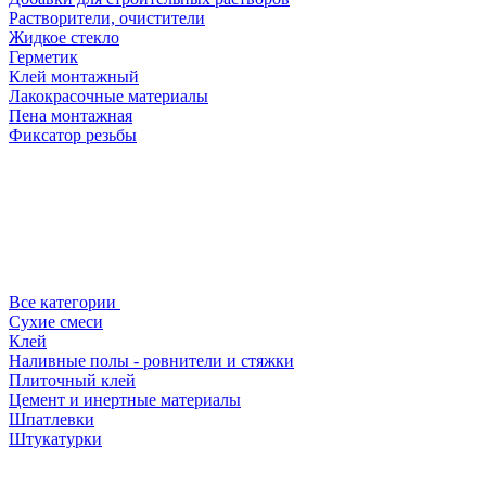
Растворители, очистители
Жидкое стекло
Герметик
Клей монтажный
Лакокрасочные материалы
Пена монтажная
Фиксатор резьбы
Все категории
Сухие смеси
Клей
Наливные полы - ровнители и стяжки
Плиточный клей
Цемент и инертные материалы
Шпатлевки
Штукатурки