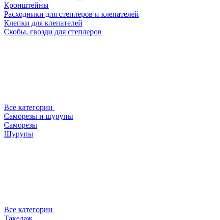
Кронштейны
Расходники для степлеров и клепателей
Клепки для клепателей
Скобы, гвозди для степлеров
Все категории
Саморезы и шурупы
Саморезы
Шурупы
Все категории
Такелаж