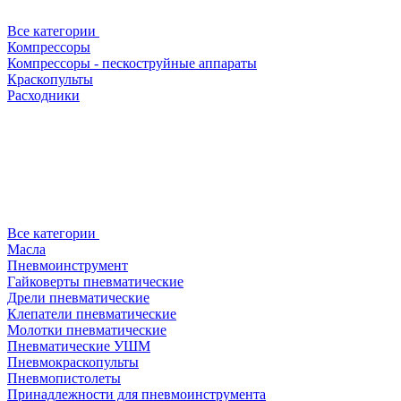
Все категории
Компрессоры
Компрессоры - пескоструйные аппараты
Краскопульты
Расходники
Все категории
Масла
Пневмоинструмент
Гайковерты пневматические
Дрели пневматические
Клепатели пневматические
Молотки пневматические
Пневматические УШМ
Пневмокраскопульты
Пневмопистолеты
Принадлежности для пневмоинструмента