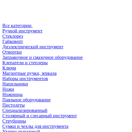
Все категории
Ручной инструмент
Стеклорез
Гайковерт
Диэлектрический инструмент
Отвертки
Заправочное и смазочное оборудование
Клепатели и степлеры
Ключи
Магнитные ручки, зеркала
Наборы инструментов
Напильники
Ножи
Ножницы
Паяльное оборудование
Пистолеты
Специализированный
Столярный и слесарный инструмент
Струбцины
Сумки и чехлы для инструмента
Ударно-рычажный