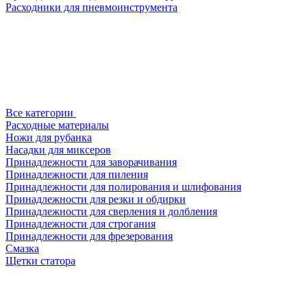
Расходники для пневмоинструмента
Все категории
Расходные материалы
Ножи для рубанка
Насадки для миксеров
Принадлежности для заворачивания
Принадлежности для пиления
Принадлежности для полирования и шлифования
Принадлежности для резки и обдирки
Принадлежности для сверления и долбления
Принадлежности для строгания
Принадлежности для фрезерования
Смазка
Щетки статора