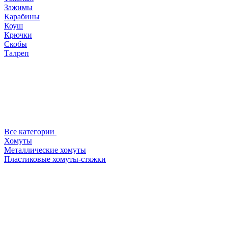
Зажимы
Карабины
Коуш
Крючки
Скобы
Талреп
Все категории
Хомуты
Металлические хомуты
Пластиковые хомуты-стяжки