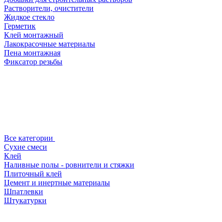
Растворители, очистители
Жидкое стекло
Герметик
Клей монтажный
Лакокрасочные материалы
Пена монтажная
Фиксатор резьбы
Все категории
Сухие смеси
Клей
Наливные полы - ровнители и стяжки
Плиточный клей
Цемент и инертные материалы
Шпатлевки
Штукатурки