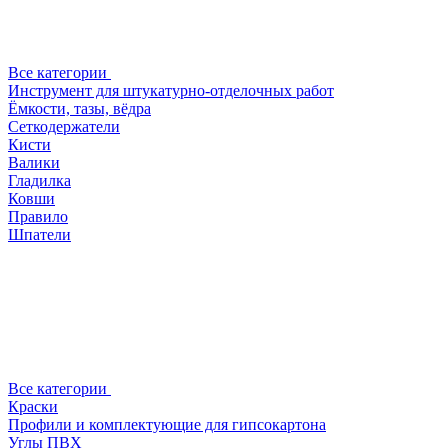
Все категории
Инструмент для штукатурно-отделочных работ
Ёмкости, тазы, вёдра
Сеткодержатели
Кисти
Валики
Гладилка
Ковши
Правило
Шпатели
Все категории
Краски
Профили и комплектующие для гипсокартона
Углы ПВХ