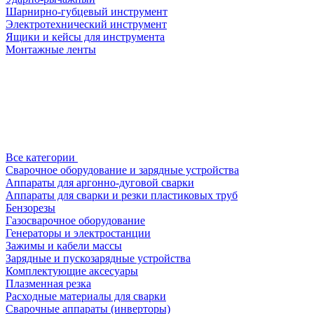
Шарнирно-губцевый инструмент
Электротехнический инструмент
Ящики и кейсы для инструмента
Монтажные ленты
Все категории
Сварочное оборудование и зарядные устройства
Аппараты для аргонно-дуговой сварки
Аппараты для сварки и резки пластиковых труб
Бензорезы
Газосварочное оборудование
Генераторы и электростанции
Зажимы и кабели массы
Зарядные и пускозарядные устройства
Комплектующие аксесуары
Плазменная резка
Расходные материалы для сварки
Сварочные аппараты (инверторы)