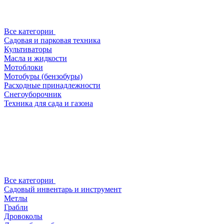
Все категории
Садовая и парковая техника
Культиваторы
Масла и жидкости
Мотоблоки
Мотобуры (бензобуры)
Расходные принадлежности
Снегоуборочник
Техника для сада и газона
Все категории
Садовый инвентарь и инструмент
Метлы
Грабли
Дровоколы