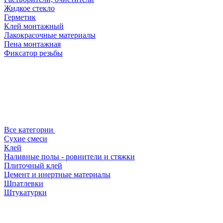
Жидкое стекло
Герметик
Клей монтажный
Лакокрасочные материалы
Пена монтажная
Фиксатор резьбы
Все категории
Сухие смеси
Клей
Наливные полы - ровнители и стяжки
Плиточный клей
Цемент и инертные материалы
Шпатлевки
Штукатурки