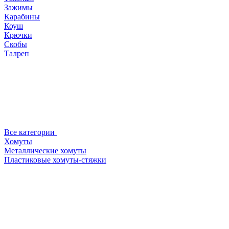
Зажимы
Карабины
Коуш
Крючки
Скобы
Талреп
Все категории
Хомуты
Металлические хомуты
Пластиковые хомуты-стяжки