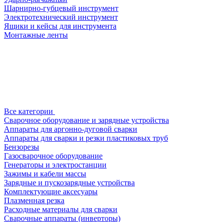
Шарнирно-губцевый инструмент
Электротехнический инструмент
Ящики и кейсы для инструмента
Монтажные ленты
Все категории
Сварочное оборудование и зарядные устройства
Аппараты для аргонно-дуговой сварки
Аппараты для сварки и резки пластиковых труб
Бензорезы
Газосварочное оборудование
Генераторы и электростанции
Зажимы и кабели массы
Зарядные и пускозарядные устройства
Комплектующие аксесуары
Плазменная резка
Расходные материалы для сварки
Сварочные аппараты (инверторы)