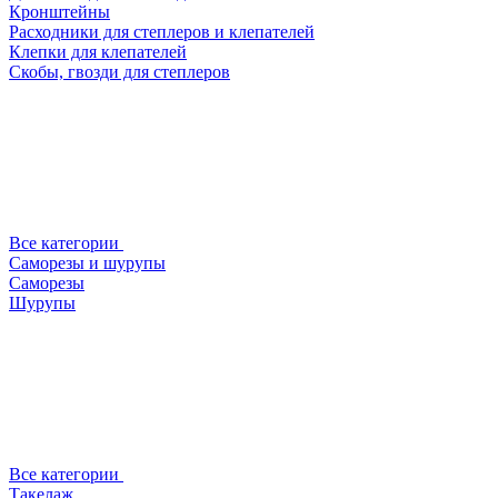
Кронштейны
Расходники для степлеров и клепателей
Клепки для клепателей
Скобы, гвозди для степлеров
Все категории
Саморезы и шурупы
Саморезы
Шурупы
Все категории
Такелаж