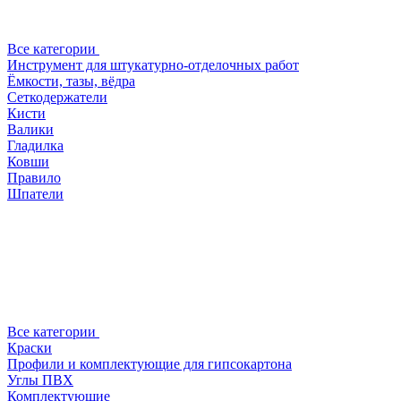
Все категории
Инструмент для штукатурно-отделочных работ
Ёмкости, тазы, вёдра
Сеткодержатели
Кисти
Валики
Гладилка
Ковши
Правило
Шпатели
Все категории
Краски
Профили и комплектующие для гипсокартона
Углы ПВХ
Комплектующие