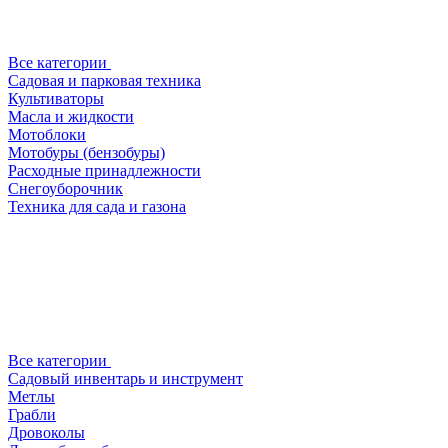
Все категории
Садовая и парковая техника
Культиваторы
Масла и жидкости
Мотоблоки
Мотобуры (бензобуры)
Расходные принадлежности
Снегоуборочник
Техника для сада и газона
Все категории
Садовый инвентарь и инструмент
Метлы
Грабли
Дровоколы