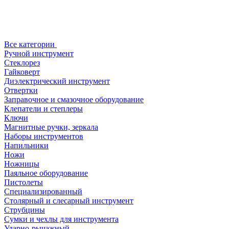
Все категории
Ручной инструмент
Стеклорез
Гайковерт
Диэлектрический инструмент
Отвертки
Заправочное и смазочное оборудование
Клепатели и степлеры
Ключи
Магнитные ручки, зеркала
Наборы инструментов
Напильники
Ножи
Ножницы
Паяльное оборудование
Пистолеты
Специализированный
Столярный и слесарный инструмент
Струбцины
Сумки и чехлы для инструмента
Ударно-рычажный