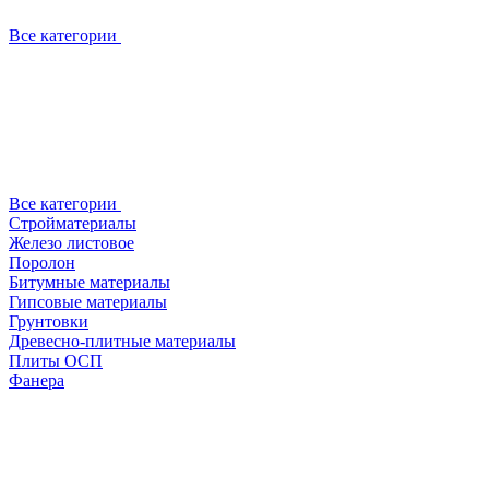
Все категории
Все категории
Стройматериалы
Железо листовое
Поролон
Битумные материалы
Гипсовые материалы
Грунтовки
Древесно-плитные материалы
Плиты ОСП
Фанера