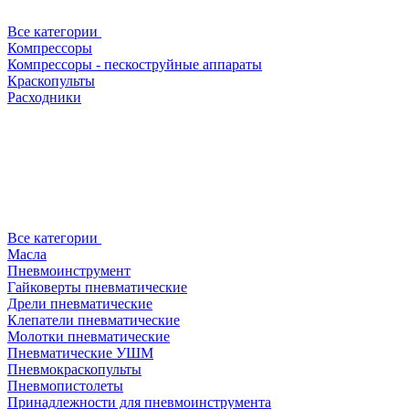
Все категории
Компрессоры
Компрессоры - пескоструйные аппараты
Краскопульты
Расходники
Все категории
Масла
Пневмоинструмент
Гайковерты пневматические
Дрели пневматические
Клепатели пневматические
Молотки пневматические
Пневматические УШМ
Пневмокраскопульты
Пневмопистолеты
Принадлежности для пневмоинструмента