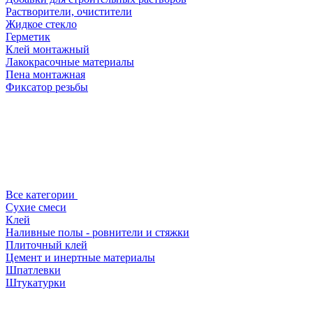
Растворители, очистители
Жидкое стекло
Герметик
Клей монтажный
Лакокрасочные материалы
Пена монтажная
Фиксатор резьбы
Все категории
Сухие смеси
Клей
Наливные полы - ровнители и стяжки
Плиточный клей
Цемент и инертные материалы
Шпатлевки
Штукатурки