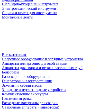
Шарнирно-губцевый инструмент
Электротехнический инструмент
Ящики и кейсы для инструмента
Монтажные ленты
Все категории
Сварочное оборудование и зарядные устройства
Аппараты для аргонно-дуговой сварки
Аппараты для сварки и резки пластиковых труб
Бензорезы
Газосварочное оборудование
Генераторы и электростанции
Зажимы и кабели массы
Зарядные и пускозарядные устройства
Комплектующие аксесуары
Плазменная резка
Расходные материалы для сварки
Сварочные аппараты (инверторы)