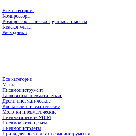
Все категории
Компрессоры
Компрессоры - пескоструйные аппараты
Краскопульты
Расходники
Все категории
Масла
Пневмоинструмент
Гайковерты пневматические
Дрели пневматические
Клепатели пневматические
Молотки пневматические
Пневматические УШМ
Пневмокраскопульты
Пневмопистолеты
Принадлежности для пневмоинструмента