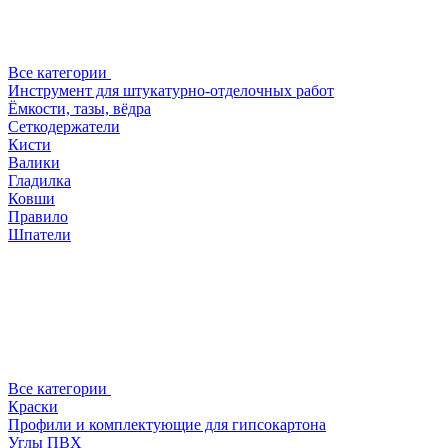
Все категории
Инструмент для штукатурно-отделочных работ
Ёмкости, тазы, вёдра
Сеткодержатели
Кисти
Валики
Гладилка
Ковши
Правило
Шпатели
Все категории
Краски
Профили и комплектующие для гипсокартона
Углы ПВХ