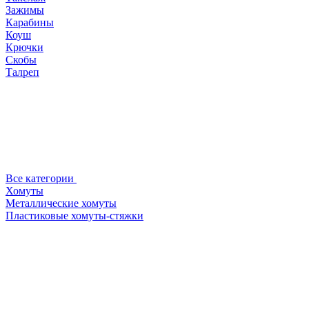
Зажимы
Карабины
Коуш
Крючки
Скобы
Талреп
Все категории
Хомуты
Металлические хомуты
Пластиковые хомуты-стяжки