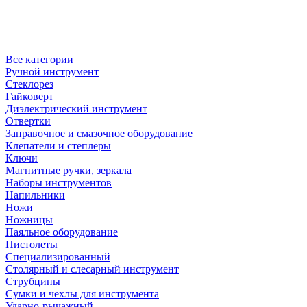
Все категории
Ручной инструмент
Стеклорез
Гайковерт
Диэлектрический инструмент
Отвертки
Заправочное и смазочное оборудование
Клепатели и степлеры
Ключи
Магнитные ручки, зеркала
Наборы инструментов
Напильники
Ножи
Ножницы
Паяльное оборудование
Пистолеты
Специализированный
Столярный и слесарный инструмент
Струбцины
Сумки и чехлы для инструмента
Ударно-рычажный