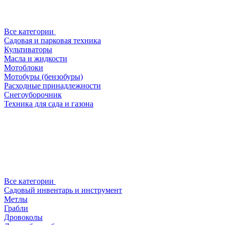
Все категории
Садовая и парковая техника
Культиваторы
Масла и жидкости
Мотоблоки
Мотобуры (бензобуры)
Расходные принадлежности
Снегоуборочник
Техника для сада и газона
Все категории
Садовый инвентарь и инструмент
Метлы
Грабли
Дровоколы