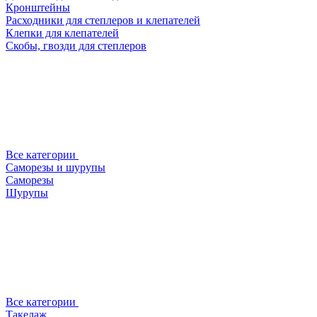
Кронштейны
Расходники для степлеров и клепателей
Клепки для клепателей
Скобы, гвозди для степлеров
Все категории
Саморезы и шурупы
Саморезы
Шурупы
Все категории
Такелаж