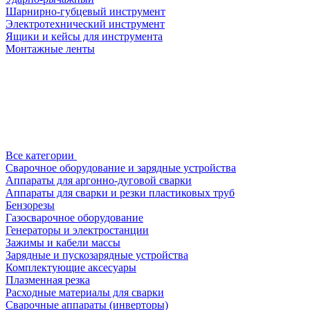
Шарнирно-губцевый инструмент
Электротехнический инструмент
Ящики и кейсы для инструмента
Монтажные ленты
Все категории
Сварочное оборудование и зарядные устройства
Аппараты для аргонно-дуговой сварки
Аппараты для сварки и резки пластиковых труб
Бензорезы
Газосварочное оборудование
Генераторы и электростанции
Зажимы и кабели массы
Зарядные и пускозарядные устройства
Комплектующие аксесуары
Плазменная резка
Расходные материалы для сварки
Сварочные аппараты (инверторы)