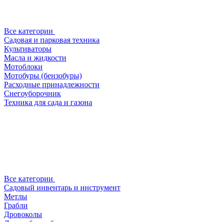
Все категории
Садовая и парковая техника
Культиваторы
Масла и жидкости
Мотоблоки
Мотобуры (бензобуры)
Расходные принадлежности
Снегоуборочник
Техника для сада и газона
Все категории
Садовый инвентарь и инструмент
Метлы
Грабли
Дровоколы