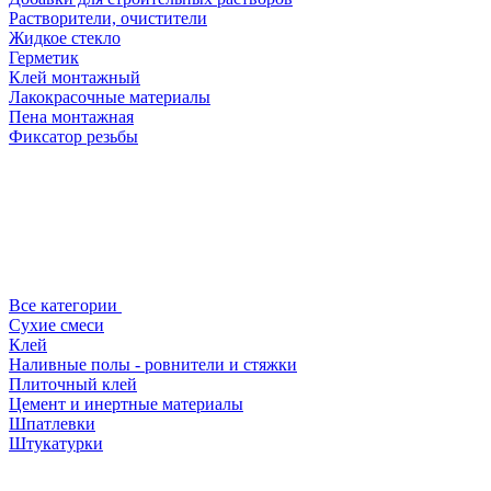
Растворители, очистители
Жидкое стекло
Герметик
Клей монтажный
Лакокрасочные материалы
Пена монтажная
Фиксатор резьбы
Все категории
Сухие смеси
Клей
Наливные полы - ровнители и стяжки
Плиточный клей
Цемент и инертные материалы
Шпатлевки
Штукатурки