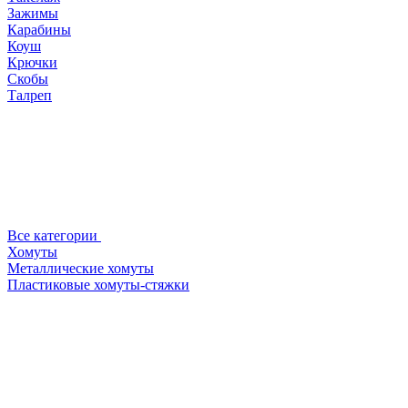
Зажимы
Карабины
Коуш
Крючки
Скобы
Талреп
Все категории
Хомуты
Металлические хомуты
Пластиковые хомуты-стяжки