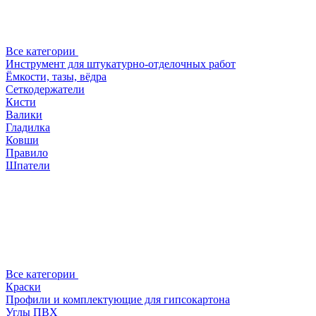
Все категории
Инструмент для штукатурно-отделочных работ
Ёмкости, тазы, вёдра
Сеткодержатели
Кисти
Валики
Гладилка
Ковши
Правило
Шпатели
Все категории
Краски
Профили и комплектующие для гипсокартона
Углы ПВХ