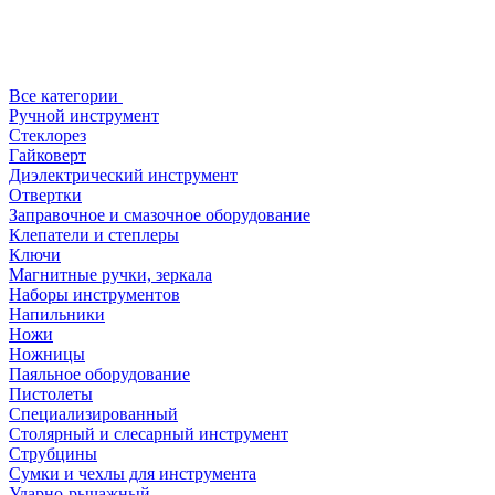
Все категории
Ручной инструмент
Стеклорез
Гайковерт
Диэлектрический инструмент
Отвертки
Заправочное и смазочное оборудование
Клепатели и степлеры
Ключи
Магнитные ручки, зеркала
Наборы инструментов
Напильники
Ножи
Ножницы
Паяльное оборудование
Пистолеты
Специализированный
Столярный и слесарный инструмент
Струбцины
Сумки и чехлы для инструмента
Ударно-рычажный