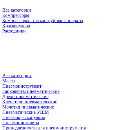
Все категории
Компрессоры
Компрессоры - пескоструйные аппараты
Краскопульты
Расходники
Все категории
Масла
Пневмоинструмент
Гайковерты пневматические
Дрели пневматические
Клепатели пневматические
Молотки пневматические
Пневматические УШМ
Пневмокраскопульты
Пневмопистолеты
Принадлежности для пневмоинструмента