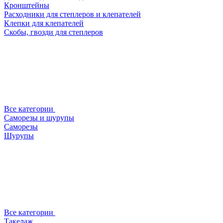
Кронштейны
Расходники для степлеров и клепателей
Клепки для клепателей
Скобы, гвозди для степлеров
Все категории
Саморезы и шурупы
Саморезы
Шурупы
Все категории
Такелаж