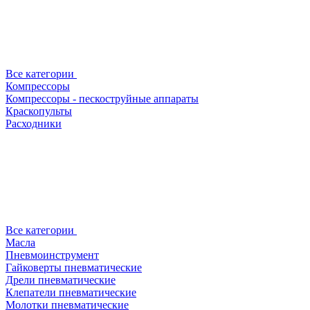
Все категории
Компрессоры
Компрессоры - пескоструйные аппараты
Краскопульты
Расходники
Все категории
Масла
Пневмоинструмент
Гайковерты пневматические
Дрели пневматические
Клепатели пневматические
Молотки пневматические