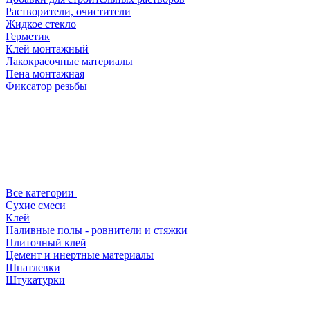
Растворители, очистители
Жидкое стекло
Герметик
Клей монтажный
Лакокрасочные материалы
Пена монтажная
Фиксатор резьбы
Все категории
Сухие смеси
Клей
Наливные полы - ровнители и стяжки
Плиточный клей
Цемент и инертные материалы
Шпатлевки
Штукатурки