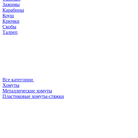
Зажимы
Карабины
Коуш
Крючки
Скобы
Талреп
Все категории
Хомуты
Металлические хомуты
Пластиковые хомуты-стяжки