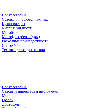
Все категории
Садовая и парковая техника
Культиваторы
Масла и жидкости
Мотоблоки
Мотобуры (бензобуры)
Расходные принадлежности
Снегоуборочник
Техника для сада и газона
Все категории
Садовый инвентарь и инструмент
Метлы
Грабли
Дровоколы