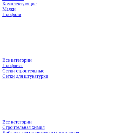
Комплектующие
Маяки
Профили
Все категории
Профлист
Сетки строительные
Сетки для штукатурки
Все категории
Строительная химия
Добавки для строительных растворов