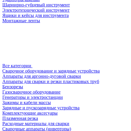
Шарнирно-губцевый инструмент
Электротехнический инструмент
Ящики и кейсы для инструмента
Монтажные ленты
Все категории
Сварочное оборудование и зарядные устройства
Аппараты для аргонно-дуговой сварки
Аппараты для сварки и резки пластиковых труб
Бензорезы
Газосварочное оборудование
Генераторы и электростанции
Зажимы и кабели массы
Зарядные и пускозарядные устройства
Комплектующие аксесуары
Плазменная резка
Расходные материалы для сварки
Сварочные аппараты (инверторы)