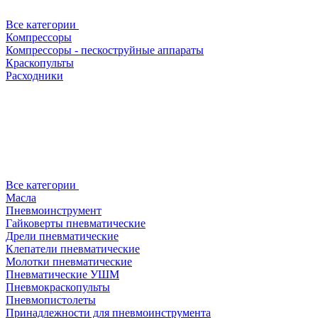
Все категории
Компрессоры
Компрессоры - пескоструйные аппараты
Краскопульты
Расходники
Все категории
Масла
Пневмоинструмент
Гайковерты пневматические
Дрели пневматические
Клепатели пневматические
Молотки пневматические
Пневматические УШМ
Пневмокраскопульты
Пневмопистолеты
Принадлежности для пневмоинструмента