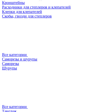
Кронштейны
Расходники для степлеров и клепателей
Клепки для клепателей
Скобы, гвозди для степлеров
Все категории
Саморезы и шурупы
Саморезы
Шурупы
Все категории
Такелаж