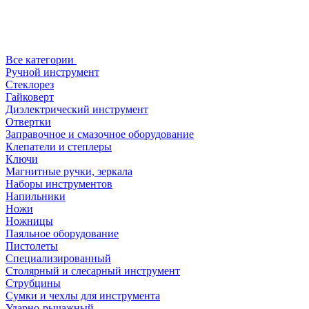
Все категории
Ручной инструмент
Стеклорез
Гайковерт
Диэлектрический инструмент
Отвертки
Заправочное и смазочное оборудование
Клепатели и степлеры
Ключи
Магнитные ручки, зеркала
Наборы инструментов
Напильники
Ножи
Ножницы
Паяльное оборудование
Пистолеты
Специализированный
Столярный и слесарный инструмент
Струбцины
Сумки и чехлы для инструмента
Ударно-рычажный