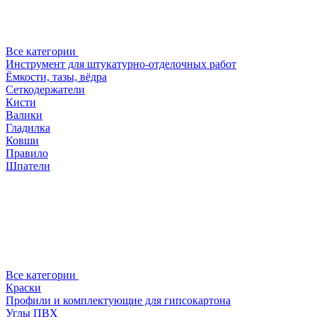
Все категории
Инструмент для штукатурно-отделочных работ
Ёмкости, тазы, вёдра
Сеткодержатели
Кисти
Валики
Гладилка
Ковши
Правило
Шпатели
Все категории
Краски
Профили и комплектующие для гипсокартона
Углы ПВХ