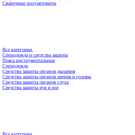
Сварочные полуавтоматы
Все категории
Спецодежда и средства защиты
Пояса инструментальные
Спецодежда
Средства защиты органов дыхания
Средства защиты органов зрения и головы
Средства защиты органов слуха
Средства защиты рук и ног
Все категории