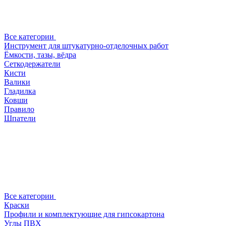
Все категории
Инструмент для штукатурно-отделочных работ
Ёмкости, тазы, вёдра
Сеткодержатели
Кисти
Валики
Гладилка
Ковши
Правило
Шпатели
Все категории
Краски
Профили и комплектующие для гипсокартона
Углы ПВХ