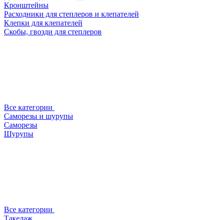
Кронштейны
Расходники для степлеров и клепателей
Клепки для клепателей
Скобы, гвозди для степлеров
Все категории
Саморезы и шурупы
Саморезы
Шурупы
Все категории
Такелаж