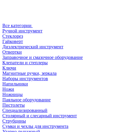
Все категории
Ручной инструмент
Стеклорез
Гайковерт
Диэлектрический инструмент
Отвертки
Заправочное и смазочное оборудование
Клепатели и степлеры
Ключи
Магнитные ручки, зеркала
Наборы инструментов
Напильники
Ножи
Ножницы
Паяльное оборудование
Пистолеты
Специализированный
Столярный и слесарный инструмент
Струбцины
Сумки и чехлы для инструмента
Ударно-рычажный