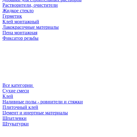
Растворители, очистители
Жидкое стекло
Герметик
Клей монтажный
Лакокрасочные материалы
Пена монтажная
Фиксатор резьбы
Все категории
Сухие смеси
Клей
Наливные полы - ровнители и стяжки
Плиточный клей
Цемент и инертные материалы
Шпатлевки
Штукатурки