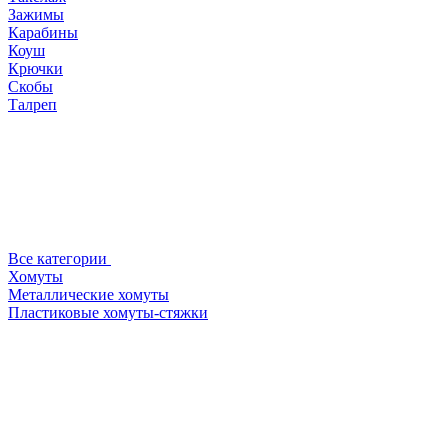
Зажимы
Карабины
Коуш
Крючки
Скобы
Талреп
Все категории
Хомуты
Металлические хомуты
Пластиковые хомуты-стяжки