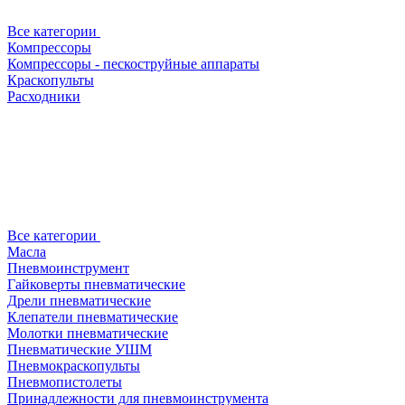
Все категории
Компрессоры
Компрессоры - пескоструйные аппараты
Краскопульты
Расходники
Все категории
Масла
Пневмоинструмент
Гайковерты пневматические
Дрели пневматические
Клепатели пневматические
Молотки пневматические
Пневматические УШМ
Пневмокраскопульты
Пневмопистолеты
Принадлежности для пневмоинструмента