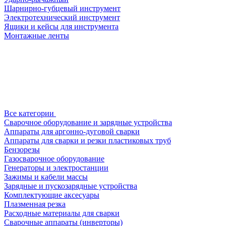
Шарнирно-губцевый инструмент
Электротехнический инструмент
Ящики и кейсы для инструмента
Монтажные ленты
Все категории
Сварочное оборудование и зарядные устройства
Аппараты для аргонно-дуговой сварки
Аппараты для сварки и резки пластиковых труб
Бензорезы
Газосварочное оборудование
Генераторы и электростанции
Зажимы и кабели массы
Зарядные и пускозарядные устройства
Комплектующие аксесуары
Плазменная резка
Расходные материалы для сварки
Сварочные аппараты (инверторы)