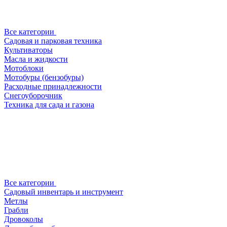
Все категории
Садовая и парковая техника
Культиваторы
Масла и жидкости
Мотоблоки
Мотобуры (бензобуры)
Расходные принадлежности
Снегоуборочник
Техника для сада и газона
Все категории
Садовый инвентарь и инструмент
Метлы
Грабли
Дровоколы