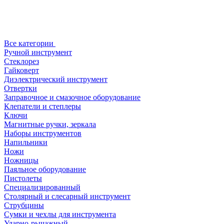
Все категории
Ручной инструмент
Стеклорез
Гайковерт
Диэлектрический инструмент
Отвертки
Заправочное и смазочное оборудование
Клепатели и степлеры
Ключи
Магнитные ручки, зеркала
Наборы инструментов
Напильники
Ножи
Ножницы
Паяльное оборудование
Пистолеты
Специализированный
Столярный и слесарный инструмент
Струбцины
Сумки и чехлы для инструмента
Ударно-рычажный