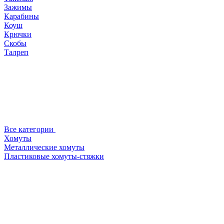
Зажимы
Карабины
Коуш
Крючки
Скобы
Талреп
Все категории
Хомуты
Металлические хомуты
Пластиковые хомуты-стяжки