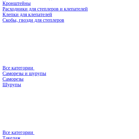
Кронштейны
Расходники для степлеров и клепателей
Клепки для клепателей
Скобы, гвозди для степлеров
Все категории
Саморезы и шурупы
Саморезы
Шурупы
Все категории
Такелаж