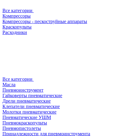
Все категории
Компрессоры
Компрессоры - пескоструйные аппараты
Краскопульты
Расходники
Все категории
Масла
Пневмоинструмент
Гайковерты пневматические
Дрели пневматические
Клепатели пневматические
Молотки пневматические
Пневматические УШМ
Пневмокраскопульты
Пневмопистолеты
Принадлежности для пневмоинструмента