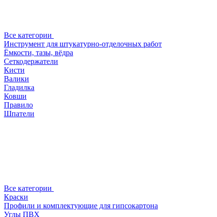
Все категории
Инструмент для штукатурно-отделочных работ
Ёмкости, тазы, вёдра
Сеткодержатели
Кисти
Валики
Гладилка
Ковши
Правило
Шпатели
Все категории
Краски
Профили и комплектующие для гипсокартона
Углы ПВХ