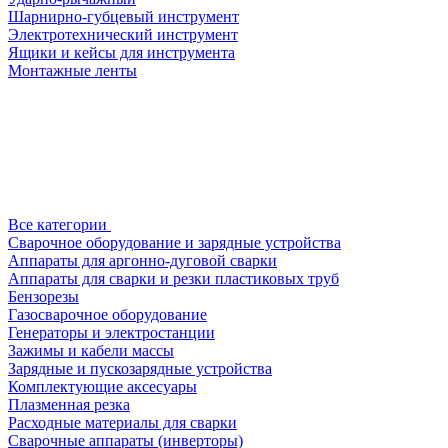
Шарнирно-губцевый инструмент
Электротехнический инструмент
Ящики и кейсы для инструмента
Монтажные ленты
Все категории
Сварочное оборудование и зарядные устройства
Аппараты для аргонно-дуговой сварки
Аппараты для сварки и резки пластиковых труб
Бензорезы
Газосварочное оборудование
Генераторы и электростанции
Зажимы и кабели массы
Зарядные и пускозарядные устройства
Комплектующие аксесуары
Плазменная резка
Расходные материалы для сварки
Сварочные аппараты (инверторы)