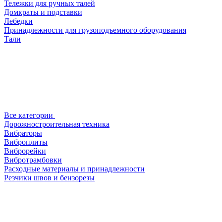
Тележки для ручных талей
Домкраты и подставки
Лебедки
Принадлежности для грузоподъемного оборудования
Тали
Все категории
Дорожностроительная техника
Вибраторы
Виброплиты
Виброрейки
Вибротрамбовки
Расходные материалы и принадлежности
Резчики швов и бензорезы