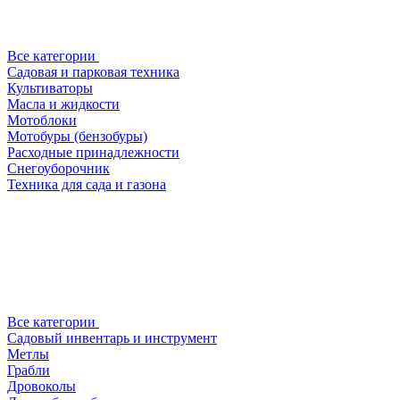
Все категории
Садовая и парковая техника
Культиваторы
Масла и жидкости
Мотоблоки
Мотобуры (бензобуры)
Расходные принадлежности
Снегоуборочник
Техника для сада и газона
Все категории
Садовый инвентарь и инструмент
Метлы
Грабли
Дровоколы