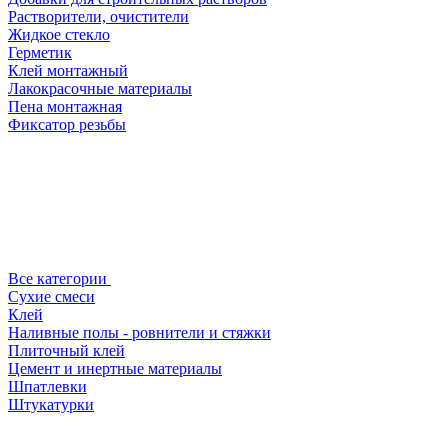
Растворители, очистители
Жидкое стекло
Герметик
Клей монтажный
Лакокрасочные материалы
Пена монтажная
Фиксатор резьбы
Все категории
Сухие смеси
Клей
Наливные полы - ровнители и стяжки
Плиточный клей
Цемент и инертные материалы
Шпатлевки
Штукатурки