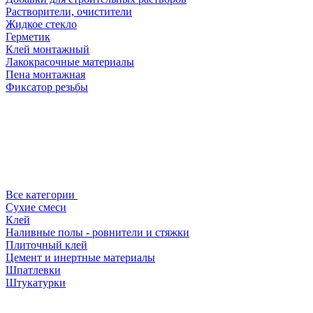
Растворители, очистители
Жидкое стекло
Герметик
Клей монтажный
Лакокрасочные материалы
Пена монтажная
Фиксатор резьбы
Все категории
Сухие смеси
Клей
Наливные полы - ровнители и стяжки
Плиточный клей
Цемент и инертные материалы
Шпатлевки
Штукатурки