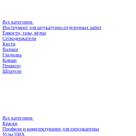
Все категории
Инструмент для штукатурно-отделочных работ
Ёмкости, тазы, вёдра
Сеткодержатели
Кисти
Валики
Гладилка
Ковши
Правило
Шпатели
Все категории
Краски
Профили и комплектующие для гипсокартона
Углы ПВХ