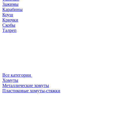
Зажимы
Карабины
Коуш
Крючки
Скобы
Талреп
Все категории
Хомуты
Металлические хомуты
Пластиковые хомуты-стяжки