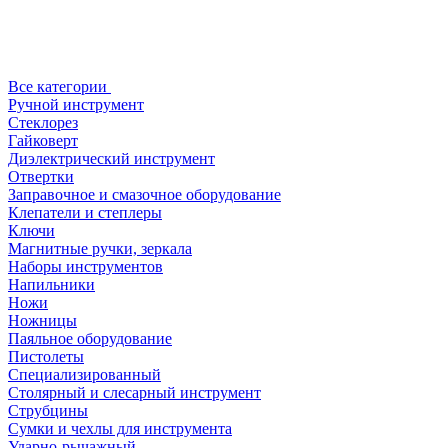
Все категории
Ручной инструмент
Стеклорез
Гайковерт
Диэлектрический инструмент
Отвертки
Заправочное и смазочное оборудование
Клепатели и степлеры
Ключи
Магнитные ручки, зеркала
Наборы инструментов
Напильники
Ножи
Ножницы
Паяльное оборудование
Пистолеты
Специализированный
Столярный и слесарный инструмент
Струбцины
Сумки и чехлы для инструмента
Ударно-рычажный