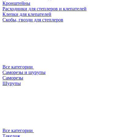
Кронштейны
Расходники для степлеров и клепателей
Клепки для клепателей
Скобы, гвозди для степлеров
Все категории
Саморезы и шурупы
Саморезы
Шурупы
Все категории
Такелаж