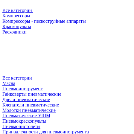
Все категории
Компрессоры
Компрессоры - пескоструйные аппараты
Краскопульты
Расходники
Все категории
Масла
Пневмоинструмент
Гайковерты пневматические
Дрели пневматические
Клепатели пневматические
Молотки пневматические
Пневматические УШМ
Пневмокраскопульты
Пневмопистолеты
Принадлежности для пневмоинструмента