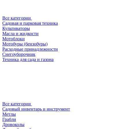
Все категории
Садовая и парковая техника
Культиваторы
Масла и жидкости
Мотоблоки
Мотобуры (бензобуры)
Расходные принадлежности
Снегоуборочник
Техника для сада и газона
Все категории
Садовый инвентарь и инструмент
Метлы
Грабли
Дровоколы