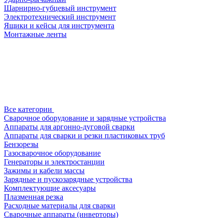
Шарнирно-губцевый инструмент
Электротехнический инструмент
Ящики и кейсы для инструмента
Монтажные ленты
Все категории
Сварочное оборудование и зарядные устройства
Аппараты для аргонно-дуговой сварки
Аппараты для сварки и резки пластиковых труб
Бензорезы
Газосварочное оборудование
Генераторы и электростанции
Зажимы и кабели массы
Зарядные и пускозарядные устройства
Комплектующие аксесуары
Плазменная резка
Расходные материалы для сварки
Сварочные аппараты (инверторы)